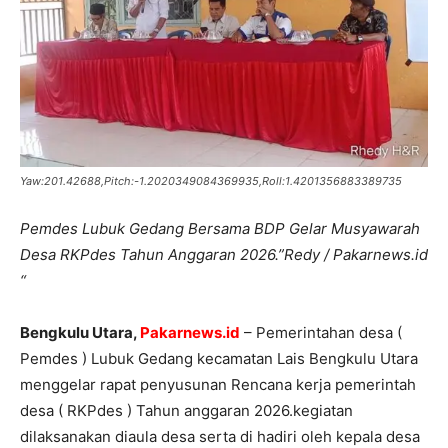
Yaw:201.42688,Pitch:-1.2020349084369935,Roll:1.4201356883389735
Pemdes Lubuk Gedang Bersama BDP Gelar Musyawarah
Desa RKPdes Tahun Anggaran 2026.”Redy / Pakarnews.id
“
Bengkulu Utara,
Pakarnews.id
– Pemerintahan desa (
Pemdes ) Lubuk Gedang kecamatan Lais Bengkulu Utara
menggelar rapat penyusunan Rencana kerja pemerintah
desa ( RKPdes ) Tahun anggaran 2026.kegiatan
dilaksanakan diaula desa serta di hadiri oleh kepala desa