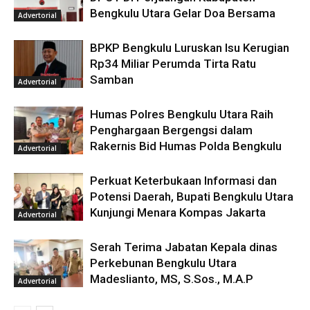
Bengkulu Utara Gelar Doa Bersama
Advertorial
BPKP Bengkulu Luruskan Isu Kerugian
Rp34 Miliar Perumda Tirta Ratu
Samban
Advertorial
Humas Polres Bengkulu Utara Raih
Penghargaan Bergengsi dalam
Rakernis Bid Humas Polda Bengkulu
Advertorial
Perkuat Keterbukaan Informasi dan
Potensi Daerah, Bupati Bengkulu Utara
Kunjungi Menara Kompas Jakarta
Advertorial
Serah Terima Jabatan Kepala dinas
Perkebunan Bengkulu Utara
Madeslianto, MS, S.Sos., M.A.P
Advertorial