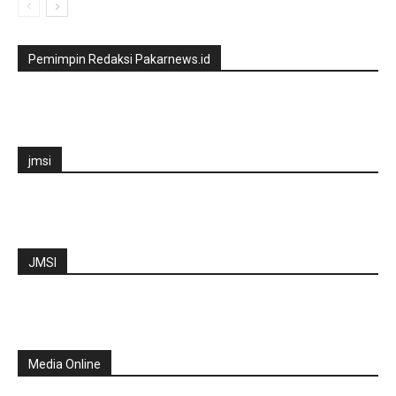
Pemimpin Redaksi Pakarnews.id
jmsi
JMSI
Media Online