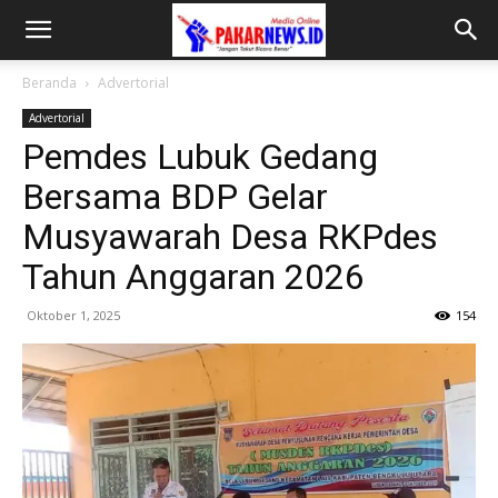
Beranda
Advertorial
Advertorial
Pemdes Lubuk Gedang
Bersama BDP Gelar
Musyawarah Desa RKPdes
Tahun Anggaran 2026
Oktober 1, 2025
154