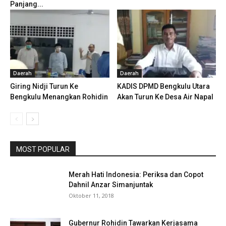
Panjang...
Daerah
Daerah
Giring Nidji Turun Ke
KADIS DPMD Bengkulu Utara
Bengkulu Menangkan Rohidin
Akan Turun Ke Desa Air Napal
MOST POPULAR
Merah Hati Indonesia: Periksa dan Copot
Dahnil Anzar Simanjuntak
Oktober 11, 2018
Gubernur Rohidin Tawarkan Kerjasama