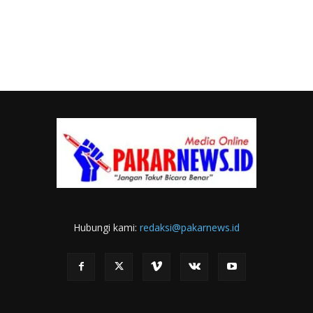
Hubungi kami:
redaksi@pakarnews.id