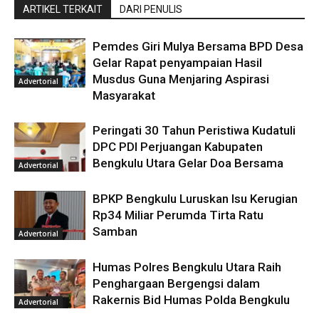
ARTIKEL TERKAIT
DARI PENULIS
Pemdes Giri Mulya Bersama BPD Desa
Gelar Rapat penyampaian Hasil
Musdus Guna Menjaring Aspirasi
Advertorial
Masyarakat
Peringati 30 Tahun Peristiwa Kudatuli
DPC PDI Perjuangan Kabupaten
Bengkulu Utara Gelar Doa Bersama
Advertorial
BPKP Bengkulu Luruskan Isu Kerugian
Rp34 Miliar Perumda Tirta Ratu
Samban
Advertorial
Humas Polres Bengkulu Utara Raih
Penghargaan Bergengsi dalam
Rakernis Bid Humas Polda Bengkulu
Advertorial