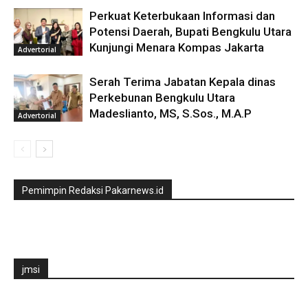
Perkuat Keterbukaan Informasi dan
Potensi Daerah, Bupati Bengkulu Utara
Kunjungi Menara Kompas Jakarta
Advertorial
Serah Terima Jabatan Kepala dinas
Perkebunan Bengkulu Utara
Madeslianto, MS, S.Sos., M.A.P
Advertorial
Pemimpin Redaksi Pakarnews.id
jmsi