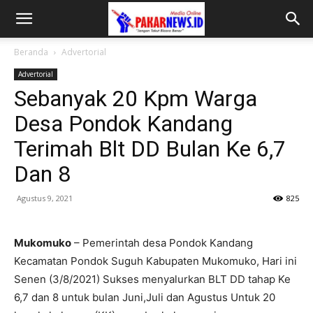
Beranda
Advertorial
Advertorial
Sebanyak 20 Kpm Warga
Desa Pondok Kandang
Terimah Blt DD Bulan Ke 6,7
Dan 8
Agustus 9, 2021
825
Mukomuko
– Pemerintah desa Pondok Kandang
Kecamatan Pondok Suguh Kabupaten Mukomuko, Hari ini
Senen (3/8/2021) Sukses menyalurkan BLT DD tahap Ke
6,7 dan 8 untuk bulan Juni,Juli dan Agustus Untuk 20