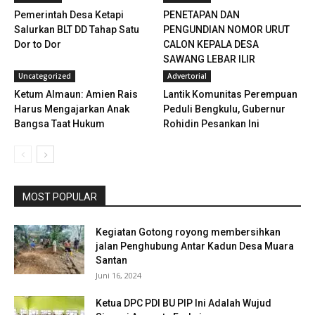
Pemerintah Desa Ketapi
PENETAPAN DAN
Salurkan BLT DD Tahap Satu
PENGUNDIAN NOMOR URUT
Dor to Dor
CALON KEPALA DESA
SAWANG LEBAR ILIR
Uncategorized
Advertorial
Ketum Almaun: Amien Rais
Lantik Komunitas Perempuan
Harus Mengajarkan Anak
Peduli Bengkulu, Gubernur
Bangsa Taat Hukum
Rohidin Pesankan Ini
MOST POPULAR
Kegiatan Gotong royong membersihkan
jalan Penghubung Antar Kadun Desa Muara
Santan
Juni 16, 2024
Ketua DPC PDI BU PIP Ini Adalah Wujud