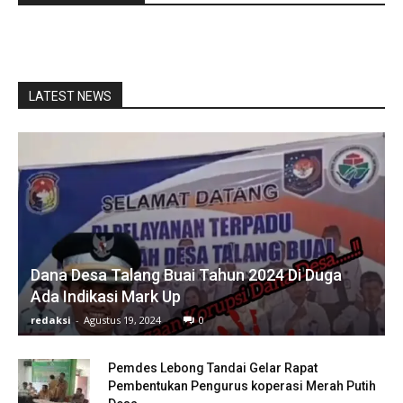
LATEST NEWS
Dana Desa Talang Buai Tahun 2024 Di Duga
Ada Indikasi Mark Up
redaksi
-
Agustus 19, 2024
0
Pemdes Lebong Tandai Gelar Rapat
Pembentukan Pengurus koperasi Merah Putih