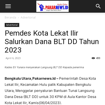
Beranda
Advertorial
Advertorial
Pemdes Kota Lekat Ilir
Salurkan Dana BLT DD Tahun
2023
April 6, 2023
499
Kades Eli Yunara menyerakan Langsung BLT DD Kepada penerima
Bengkulu Utara,Pakarnews.Id –
Pemerintah Desa Kota
Lekat Ilir, Kecamatan Hulu palik Kabupaten Bengkulu
Utara, Menggelar penyaluran Bantuan Tunai Langsung
Dana Desa (BLT DD) untuk 30 KPM di Aula Kantor Desa
Kota Lekat Ilir, Kamis(06/04/2023).