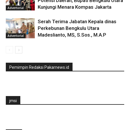
Potensi Daerah, Bupati Bengkulu Utara
Kunjungi Menara Kompas Jakarta
Advertorial
Serah Terima Jabatan Kepala dinas
Perkebunan Bengkulu Utara
Madeslianto, MS, S.Sos., M.A.P
Advertorial
Pemimpin Redaksi Pakarnews.id
jmsi