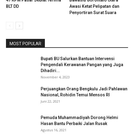
BLT DD
Awasi Ketat Pelipatan dan
Penyortiran Surat Suara
MOST POPULAR
Bupati BU Salurkan Bantuan Intervensi
Pengendali Kerawanan Pangan yang Juga
Dihadiri...
November 4, 2023
Perjuangkan Orang Bengkulu Jadi Pahlawan
Nasional, Rohidin Temui Mensos RI
Juni 22, 2021
Pemuda Muhammadiyah Dorong Helmi
Hasan Bantu Perbaiki Jalan Rusak
Agustus 16, 2021