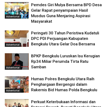
Pemdes Giri Mulya Bersama BPD Desa
Gelar Rapat penyampaian Hasil
Musdus Guna Menjaring Aspirasi
Advertorial
Masyarakat
Peringati 30 Tahun Peristiwa Kudatuli
DPC PDI Perjuangan Kabupaten
Bengkulu Utara Gelar Doa Bersama
Advertorial
BPKP Bengkulu Luruskan Isu Kerugian
Rp34 Miliar Perumda Tirta Ratu
Samban
Advertorial
Humas Polres Bengkulu Utara Raih
Penghargaan Bergengsi dalam
Rakernis Bid Humas Polda Bengkulu
Advertorial
Perkuat Keterbukaan Informasi dan