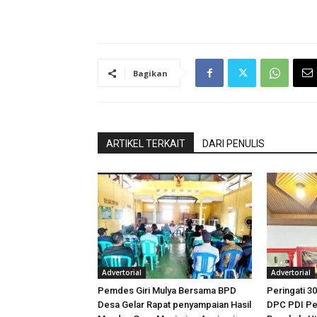
Bagikan
ARTIKEL TERKAIT
DARI PENULIS
Advertorial
Advertorial
Pemdes Giri Mulya Bersama BPD
Peringati 30
Desa Gelar Rapat penyampaian Hasil
DPC PDI Pe