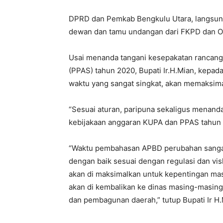
DPRD dan Pemkab Bengkulu Utara, langsun
dewan dan tamu undangan dari FKPD dan O
Usai menanda tangani kesepakatan rancan
(PPAS) tahun 2020, Bupati Ir.H.Mian, kepad
waktu yang sangat singkat, akan memaksima
“Sesuai aturan, paripuna sekaligus menan
kebijakaan anggaran KUPA dan PPAS tahun 
“Waktu pembahasan APBD perubahan sangat 
dengan baik sesuai dengan regulasi dan vi
akan di maksimalkan untuk kepentingan masy
akan di kembalikan ke dinas masing-masing
dan pembagunan daerah,” tutup Bupati Ir H.