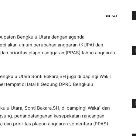
641
bupaten Bengkulu Utara dengan agenda
ebijakan umum perubahan anggaran (KUPA) dan
 dan prioritas plapon anggaran (PPAS) tahun anggaran
ngkulu Utara Sonti Bakara,SH juga di dapingi Wakil
Z bertempat di latai II Gedung DPRD Bengkulu
ulu Utara, Sonti Bakara,SH, di dampingi Waka1 dan
 langsung. penandatanganan kesepakatan rancangan
 dan prioritas plapon anggaran sementara (PPAS)