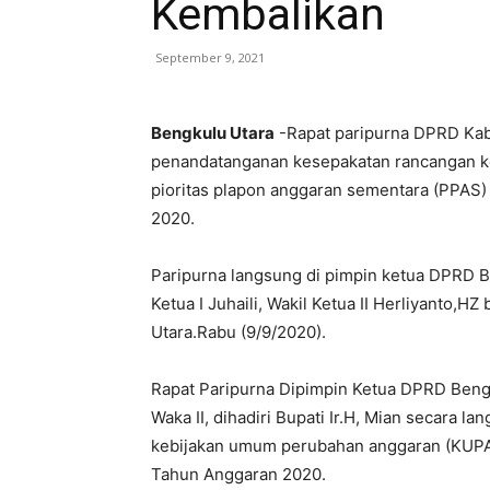
Kembalikan
September 9, 2021
Bengkulu Utara
-Rapat paripurna DPRD Ka
penandatanganan kesepakatan rancangan k
pioritas plapon anggaran sementara (PPAS)
2020.
Paripurna langsung di pimpin ketua DPRD Be
Ketua I Juhaili, Wakil Ketua II Herliyanto,H
Utara.Rabu (9/9/2020).
Rapat Paripurna Dipimpin Ketua DPRD Bengk
Waka II, dihadiri Bupati Ir.H, Mian secara
kebijakan umum perubahan anggaran (KUPA)
Tahun Anggaran 2020.