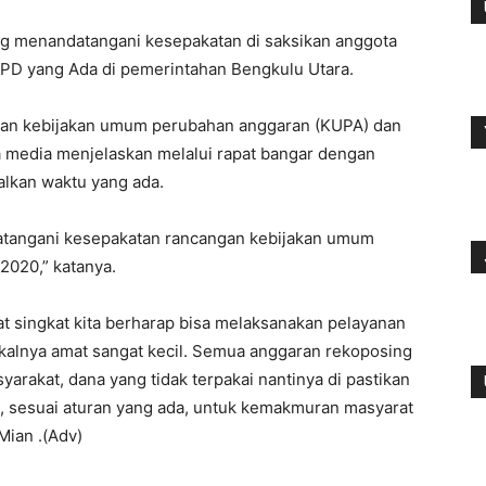
g menandatangani kesepakatan di saksikan anggota
PD yang Ada di pemerintahan Bengkulu Utara.
gan kebijakan umum perubahan anggaran (KUPA) dan
a media menjelaskan melalui rapat bangar dengan
lkan waktu yang ada.
datangani kesepakatan rancangan kebijakan umum
2020,” katanya.
singkat kita berharap bisa melaksanakan pelayanan
skalnya amat sangat kecil. Semua anggaran rekoposing
arakat, dana yang tidak terpakai nantinya di pastikan
, sesuai aturan yang ada, untuk kemakmuran masyarat
Mian .(Adv)