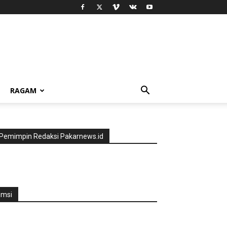
RAGAM
Pemimpin Redaksi Pakarnews.id
jmsi