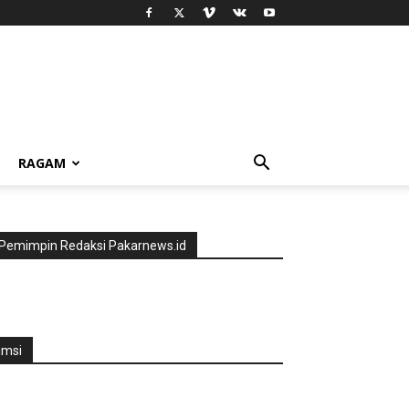
RAGAM
Pemimpin Redaksi Pakarnews.id
jmsi