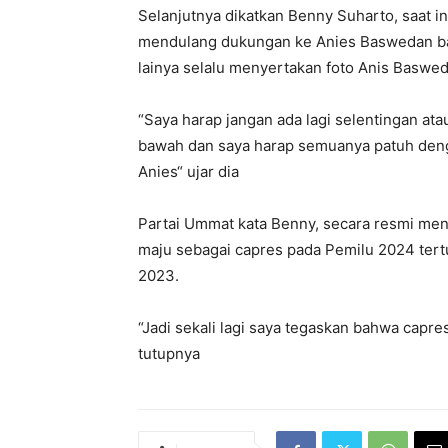
Selanjutnya dikatkan Benny Suharto, saat i
mendulang dukungan ke Anies Baswedan b
lainya selalu menyertakan foto Anis Baswe
“Saya harap jangan ada lagi selentingan a
bawah dan saya harap semuanya patuh den
Anies“ ujar dia
Partai Ummat kata Benny, secara resmi m
maju sebagai capres pada Pemilu 2024 tert
2023.
“Jadi sekali lagi saya tegaskan bahwa capre
tutupnya