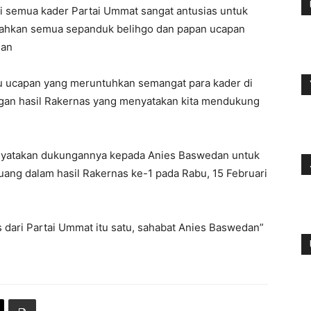
ni semua kader Partai Ummat sangat antusias untuk
ahkan semua sepanduk belihgo dan papan ucapan
dan
tau ucapan yang meruntuhkan semangat para kader di
gan hasil Rakernas yang menyatakan kita mendukung
enyatakan dukungannya kepada Anies Baswedan untuk
uang dalam hasil Rakernas ke-1 pada Rabu, 15 Februari
s dari Partai Ummat itu satu, sahabat Anies Baswedan”