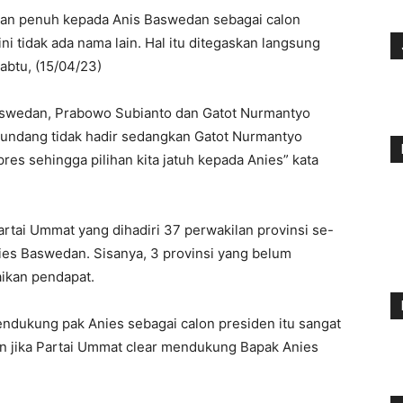
gan penuh kepada Anis Baswedan sebagai calon
i tidak ada nama lain. Hal itu ditegaskan langsung
btu, (15/04/23)
swedan, Prabowo Subianto dan Gatot Nurmantyo
iundang tidak hadir sedangkan Gatot Nurmantyo
res sehingga pilihan kita jatuh kepada Anies” kata
rtai Ummat yang dihadiri 37 perwakilan provinsi se-
ies Baswedan. Sisanya, 3 provinsi yang belum
ikan pendapat.
mendukung pak Anies sebagai calon presiden itu sangat
an jika Partai Ummat clear mendukung Bapak Anies