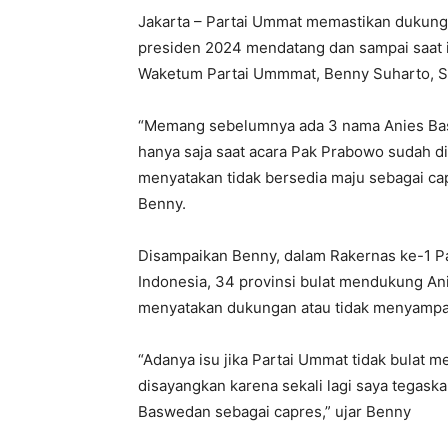
Jakarta – Partai Ummat memastikan dukun
presiden 2024 mendatang dan sampai saat in
Waketum Partai Ummmat, Benny Suharto, Sa
“Memang sebelumnya ada 3 nama Anies Ba
hanya saja saat acara Pak Prabowo sudah d
menyatakan tidak bersedia maju sebagai cap
Benny.
Disampaikan Benny, dalam Rakernas ke-1 Pa
Indonesia, 34 provinsi bulat mendukung An
menyatakan dukungan atau tidak menyampa
“Adanya isu jika Partai Ummat tidak bulat 
disayangkan karena sekali lagi saya tegask
Baswedan sebagai capres,” ujar Benny