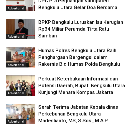
DPC PDI Perjuangan Kabupaten
Bengkulu Utara Gelar Doa Bersama
Advertorial
BPKP Bengkulu Luruskan Isu Kerugian
Rp34 Miliar Perumda Tirta Ratu
Samban
Advertorial
Humas Polres Bengkulu Utara Raih
Penghargaan Bergengsi dalam
Rakernis Bid Humas Polda Bengkulu
Advertorial
Perkuat Keterbukaan Informasi dan
Potensi Daerah, Bupati Bengkulu Utara
Kunjungi Menara Kompas Jakarta
Advertorial
Serah Terima Jabatan Kepala dinas
Perkebunan Bengkulu Utara
Madeslianto, MS, S.Sos., M.A.P
Advertorial