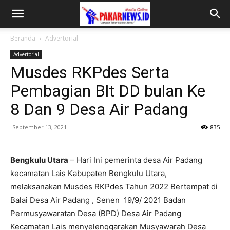
Beranda
Advertorial
Advertorial
Musdes RKPdes Serta
Pembagian Blt DD bulan Ke
8 Dan 9 Desa Air Padang
September 13, 2021
835
Bengkulu Utara
– Hari Ini pemerinta desa Air Padang
kecamatan Lais Kabupaten Bengkulu Utara,
melaksanakan Musdes RKPdes Tahun 2022 Bertempat di
Balai Desa Air Padang , Senen 19/9/ 2021 Badan
Permusyawaratan Desa (BPD) Desa Air Padang
Kecamatan Lais menyelenggarakan Musyawarah Desa