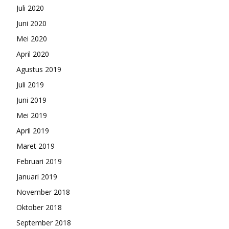
Juli 2020
Juni 2020
Mei 2020
April 2020
Agustus 2019
Juli 2019
Juni 2019
Mei 2019
April 2019
Maret 2019
Februari 2019
Januari 2019
November 2018
Oktober 2018
September 2018