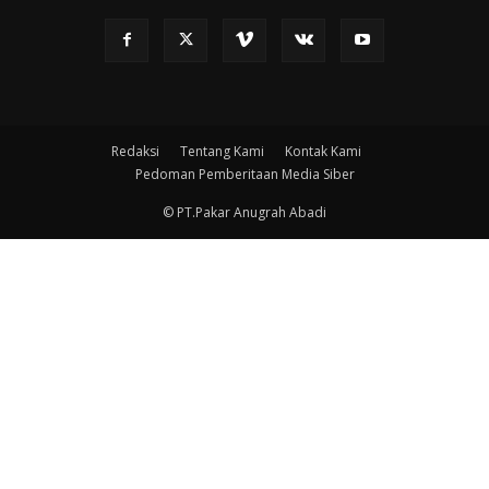
Redaksi
Tentang Kami
Kontak Kami
Pedoman Pemberitaan Media Siber
© PT.Pakar Anugrah Abadi