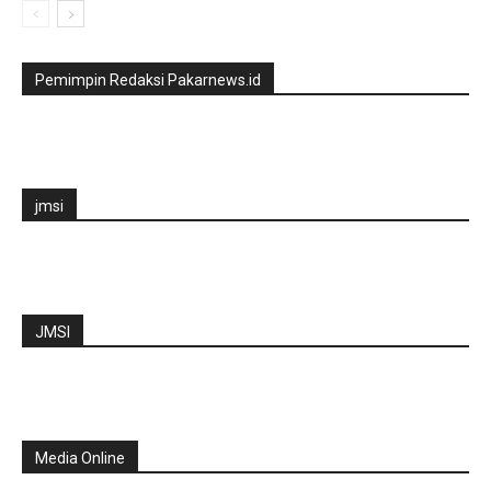
Pemimpin Redaksi Pakarnews.id
jmsi
JMSI
Media Online