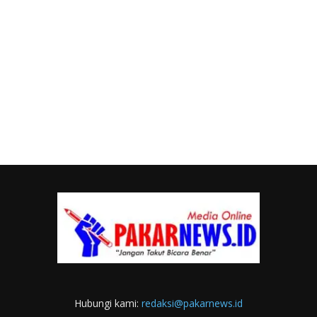
Hubungi kami:
redaksi@pakarnews.id