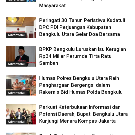
Masyarakat
Peringati 30 Tahun Peristiwa Kudatuli
DPC PDI Perjuangan Kabupaten
Bengkulu Utara Gelar Doa Bersama
Advertorial
BPKP Bengkulu Luruskan Isu Kerugian
Rp34 Miliar Perumda Tirta Ratu
Samban
Advertorial
Humas Polres Bengkulu Utara Raih
Penghargaan Bergengsi dalam
Rakernis Bid Humas Polda Bengkulu
Advertorial
Perkuat Keterbukaan Informasi dan
Potensi Daerah, Bupati Bengkulu Utara
Kunjungi Menara Kompas Jakarta
Advertorial