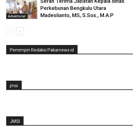
Serah Terima Jabatan Kepala dinas
Perkebunan Bengkulu Utara
Madeslianto, MS, S.Sos., M.A.P
Advertorial
Pemimpin Redaksi Pakarnews.id
jmsi
JMSI