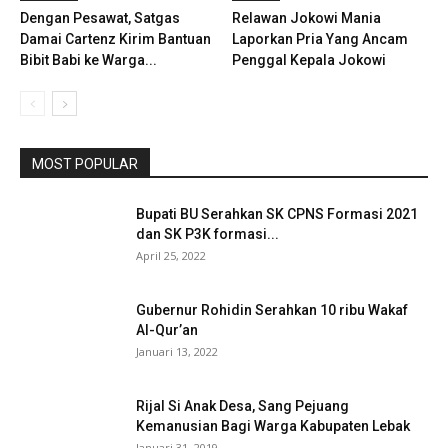
Dengan Pesawat, Satgas
Relawan Jokowi Mania
Damai Cartenz Kirim Bantuan
Laporkan Pria Yang Ancam
Bibit Babi ke Warga...
Penggal Kepala Jokowi
MOST POPULAR
Bupati BU Serahkan SK CPNS Formasi 2021
dan SK P3K formasi...
April 25, 2022
Gubernur Rohidin Serahkan 10 ribu Wakaf
Al-Qur’an
Januari 13, 2022
Rijal Si Anak Desa, Sang Pejuang
Kemanusian Bagi Warga Kabupaten Lebak
Januari 31, 2019