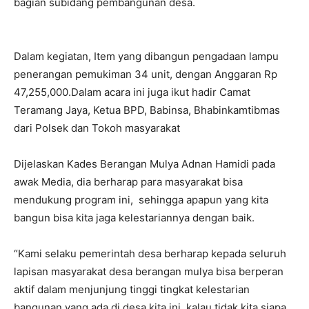
bagian subidang pembangunan desa.
Dalam kegiatan, Item yang dibangun pengadaan lampu
penerangan pemukiman 34 unit, dengan Anggaran Rp
47,255,000.Dalam acara ini juga ikut hadir Camat
Teramang Jaya, Ketua BPD, Babinsa, Bhabinkamtibmas
dari Polsek dan Tokoh masyarakat
Dijelaskan Kades Berangan Mulya Adnan Hamidi pada
awak Media, dia berharap para masyarakat bisa
mendukung program ini, sehingga apapun yang kita
bangun bisa kita jaga kelestariannya dengan baik.
“Kami selaku pemerintah desa berharap kepada seluruh
lapisan masyarakat desa berangan mulya bisa berperan
aktif dalam menjunjung tinggi tingkat kelestarian
bangunan yang ada di desa kita ini, kalau tidak kita siapa