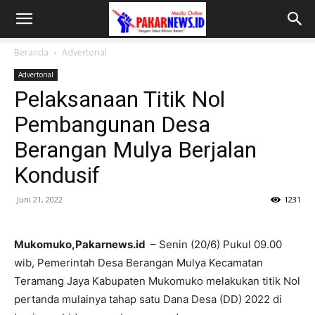
Beranda
Advertorial
Advertorial
Pelaksanaan Titik Nol
Pembangunan Desa
Berangan Mulya Berjalan
Kondusif
Juni 21, 2022
1231
Mukomuko,Pakarnews.id
– Senin (20/6) Pukul 09.00
wib, Pemerintah Desa Berangan Mulya Kecamatan
Teramang Jaya Kabupaten Mukomuko melakukan titik Nol
pertanda mulainya tahap satu Dana Desa (DD) 2022 di