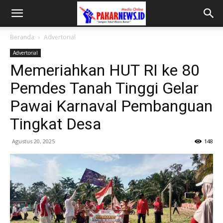
Beranda
Advertorial
Advertorial
Memeriahkan HUT RI ke 80
Pemdes Tanah Tinggi Gelar
Pawai Karnaval Pembanguan
Tingkat Desa
Agustus 20, 2025
148