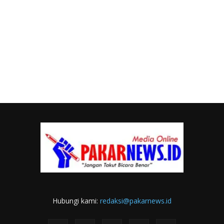
Hubungi kami:
redaksi@pakarnews.id