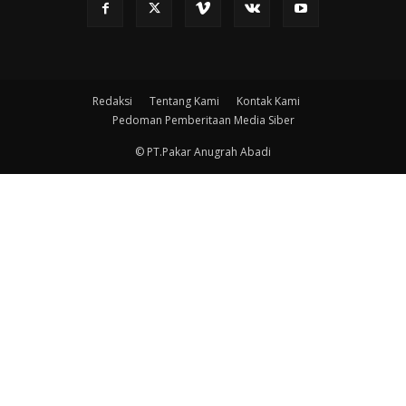
Redaksi
Tentang Kami
Kontak Kami
Pedoman Pemberitaan Media Siber
© PT.Pakar Anugrah Abadi