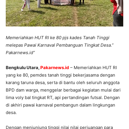
Memeriahkan HUT RI ke 80 pjs kades Tanah Tinggi
melepas Pawai Karnaval Pembanguan Tingkat Desa.”
Pakarnews.id”
Bengkulu Utara,
Pakarnews.id
– Memeriahkan HUT RI
yang ke 80, pemdes tanah tinggi bekerjasama dengan
karang taruna desa, serta di bantu oleh seluruh anggota
BPD dam warga, menggelar berbagai kegiatan mulai dari
lima voly bal tingkat RT, api pertandingan futsal. Dengan
di akhiri pawai karnaval pembangun dalam lingkungan
desa.
Dengan menjunjung tinggi nilai nilai perjuangan para