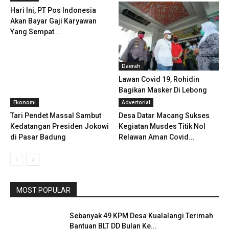
Hari Ini, PT Pos Indonesia
Akan Bayar Gaji Karyawan
Yang Sempat...
Daerah
Lawan Covid 19, Rohidin
Bagikan Masker Di Lebong
Ekonomi
Advertorial
Tari Pendet Massal Sambut
Desa Datar Macang Sukses
Kedatangan Presiden Jokowi
Kegiatan Musdes Titik Nol
di Pasar Badung
Relawan Aman Covid...
MOST POPULAR
Sebanyak 49 KPM Desa Kualalangi Terimah
Bantuan BLT DD Bulan Ke...