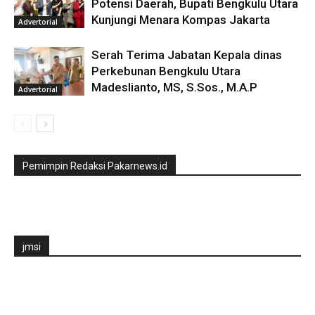
Potensi Daerah, Bupati Bengkulu Utara
Kunjungi Menara Kompas Jakarta
Advertorial
Serah Terima Jabatan Kepala dinas
Perkebunan Bengkulu Utara
Madeslianto, MS, S.Sos., M.A.P
Advertorial
Pemimpin Redaksi Pakarnews.id
jmsi