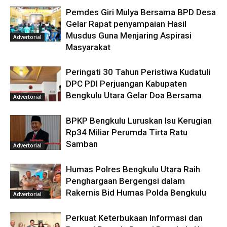
Pemdes Giri Mulya Bersama BPD Desa
Gelar Rapat penyampaian Hasil
Musdus Guna Menjaring Aspirasi
Advertorial
Masyarakat
Peringati 30 Tahun Peristiwa Kudatuli
DPC PDI Perjuangan Kabupaten
Bengkulu Utara Gelar Doa Bersama
Advertorial
BPKP Bengkulu Luruskan Isu Kerugian
Rp34 Miliar Perumda Tirta Ratu
Samban
Advertorial
Humas Polres Bengkulu Utara Raih
Penghargaan Bergengsi dalam
Rakernis Bid Humas Polda Bengkulu
Advertorial
Perkuat Keterbukaan Informasi dan