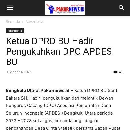
Beranda
Advertorial
Advertorial
Ketua DPRD BU Hadir
Pengukuhkan DPC APDESI
BU
Oktober 4, 2023
435
Bengkulu Utara, Pakarnews.Id
– Ketua DPRD BU Sonti
Bakara SH, Hadiri pengukuhkan dan melantik Dewan
Pengurus Cabang (DPC) Asosiasi Pemerintah Desa
Seluruh Indonesia (APDESI) Bengkulu Utara periode
2023 – 2028 sekaligus menandatangi piagam
pencanangan Desa Cinta Statistik bersama Badan Pusat