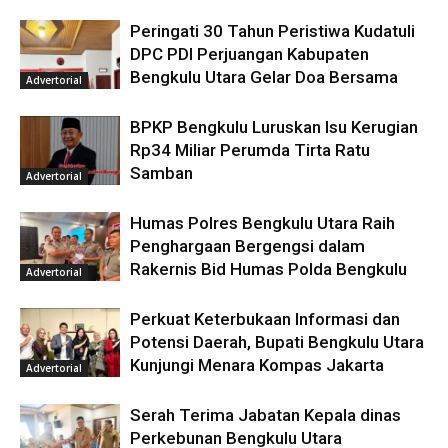
Peringati 30 Tahun Peristiwa Kudatuli
DPC PDI Perjuangan Kabupaten
Bengkulu Utara Gelar Doa Bersama
Advertorial
BPKP Bengkulu Luruskan Isu Kerugian
Rp34 Miliar Perumda Tirta Ratu
Samban
Advertorial
Humas Polres Bengkulu Utara Raih
Penghargaan Bergengsi dalam
Rakernis Bid Humas Polda Bengkulu
Advertorial
Perkuat Keterbukaan Informasi dan
Potensi Daerah, Bupati Bengkulu Utara
Kunjungi Menara Kompas Jakarta
Advertorial
Serah Terima Jabatan Kepala dinas
Perkebunan Bengkulu Utara