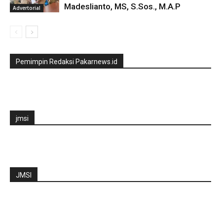
Madeslianto, MS, S.Sos., M.A.P
Advertorial
Pemimpin Redaksi Pakarnews.id
jmsi
JMSI