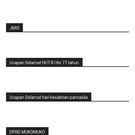
JMSI
Ucapan Selamat HUT.R.I Ke 77 tahun
Ucapan Selamat hari kesaktian pancasila
DPRD MUKOMUKO