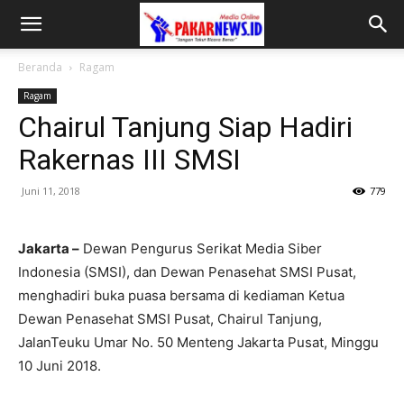
Beranda
Ragam
Ragam
Chairul Tanjung Siap Hadiri
Rakernas III SMSI
Juni 11, 2018
779
Jakarta –
Dewan Pengurus Serikat Media Siber
Indonesia (SMSI), dan Dewan Penasehat SMSI Pusat,
menghadiri buka puasa bersama di kediaman Ketua
Dewan Penasehat SMSI Pusat, Chairul Tanjung,
JalanTeuku Umar No. 50 Menteng Jakarta Pusat, Minggu
10 Juni 2018.