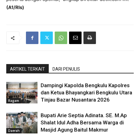
(A1/Rls)
ARTIKEL TERKAIT
DARI PENULIS
Dampingi Kapolda Bengkulu Kapolres
dan Ketua Bhayangkari Bengkulu Utara
Tinjau Bazar Nusantara 2026
Ragam
Bupati Arie Septia Adinata. SE. M.Ap
Shalat Idul Adha Bersama Warga di
Masjid Agung Baitul Makmur
Daerah