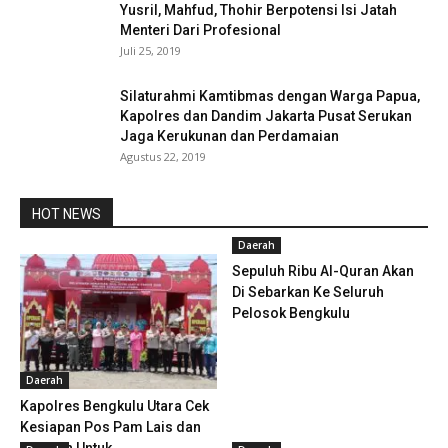
Yusril, Mahfud, Thohir Berpotensi Isi Jatah
Menteri Dari Profesional
Juli 25, 2019
Silaturahmi Kamtibmas dengan Warga Papua,
Kapolres dan Dandim Jakarta Pusat Serukan
Jaga Kerukunan dan Perdamaian
Agustus 22, 2019
HOT NEWS
Daerah
Sepuluh Ribu Al-Quran Akan
Di Sebarkan Ke Seluruh
Pelosok Bengkulu
Daerah
Kapolres Bengkulu Utara Cek
Kesiapan Pos Pam Lais dan