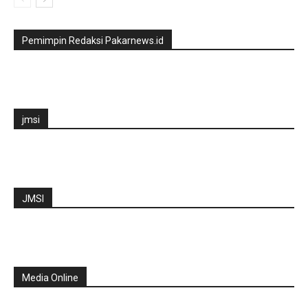
Pemimpin Redaksi Pakarnews.id
jmsi
JMSI
Media Online