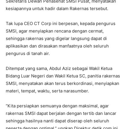
Sekretaris Dewan Penasehat SMSI Pusat, menyatakan
kesiapannya untuk hadir dalam Rakernas tersebut.
Tak lupa CEO CT Corp ini berpesan, kepada pengurus
SMSI, agar menyiapkan rencana dengan cermat,
sehingga rakernas yang digelar langsung dapat di
aplikasikan dan dirasakan manfaatnya oleh seluruh
pengurus di tanah air.
Ditempat yang sama, Abdul Aziz sebagai Wakil Ketua
Bidang Luar Negeri dan Wakil Ketua SC, panitia rakernas
SMSI, menyatakan akan terus berkordinasi, menyiapkan
materi, tempat, waktu, serta narasumber.
“Kita persiapkan semuanya dengan maksimal, agar
rakernas SMSI dapat berjalan dengan tertib dan lancar
sehingga hasilnya nanti dapat diserap oleh seluruh
peserta dengan optimal,” ungkap Direktur detik.com ini.