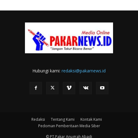
Hubungi kami:
redaksi@pakarnews.id
Redaksi
Tentang Kami
Kontak Kami
Pedoman Pemberitaan Media Siber
© PT.Pakar Anugrah Abadi