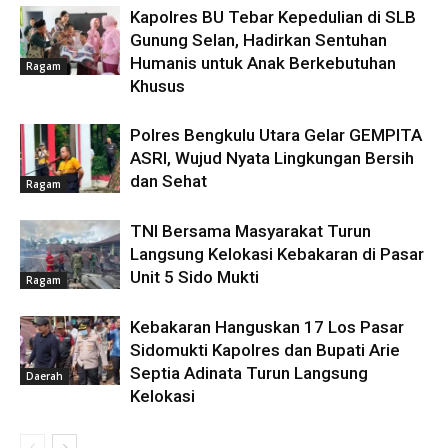
Kapolres BU Tebar Kepedulian di SLB
Gunung Selan, Hadirkan Sentuhan
Humanis untuk Anak Berkebutuhan
Ragam
Khusus
Polres Bengkulu Utara Gelar GEMPITA
ASRI, Wujud Nyata Lingkungan Bersih
dan Sehat
Ragam
TNI Bersama Masyarakat Turun
Langsung Kelokasi Kebakaran di Pasar
Unit 5 Sido Mukti
Ragam
Kebakaran Hanguskan 17 Los Pasar
Sidomukti Kapolres dan Bupati Arie
Septia Adinata Turun Langsung
Daerah
Kelokasi