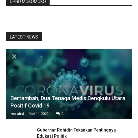
DPRD MUKOMUKO
LATEST NEWS
Bertambah, Dua Tenaga Medis Bengkulu Utara
Positif Covid 19
redaksi
-
Mei 14, 2020
0
Gubernur Rohidin Tekankan Pentingnya
Edukasi Politik