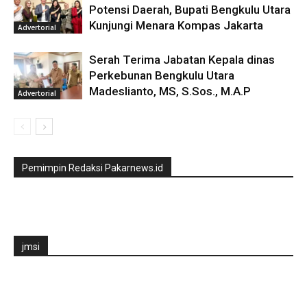
Potensi Daerah, Bupati Bengkulu Utara
Kunjungi Menara Kompas Jakarta
Advertorial
Serah Terima Jabatan Kepala dinas
Perkebunan Bengkulu Utara
Madeslianto, MS, S.Sos., M.A.P
Advertorial
Pemimpin Redaksi Pakarnews.id
jmsi