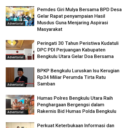
Pemdes Giri Mulya Bersama BPD Desa
Gelar Rapat penyampaian Hasil
Musdus Guna Menjaring Aspirasi
Advertorial
Masyarakat
Peringati 30 Tahun Peristiwa Kudatuli
DPC PDI Perjuangan Kabupaten
Bengkulu Utara Gelar Doa Bersama
Advertorial
BPKP Bengkulu Luruskan Isu Kerugian
Rp34 Miliar Perumda Tirta Ratu
Samban
Advertorial
Humas Polres Bengkulu Utara Raih
Penghargaan Bergengsi dalam
Rakernis Bid Humas Polda Bengkulu
Advertorial
Perkuat Keterbukaan Informasi dan