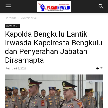
Beranda
Advertorial
Advertorial
Kapolda Bengkulu Lantik
Irwasda Kapolresta Bengkulu
dan Penyerahan Jabatan
Dirsamapta
Februari 5, 2026
74