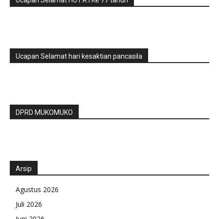
Ucapan Selamat HUT.R.I Ke 77 tahun
Ucapan Selamat hari kesaktian pancasila
DPRD MUKOMUKO
Arsip
Agustus 2026
Juli 2026
Juni 2026