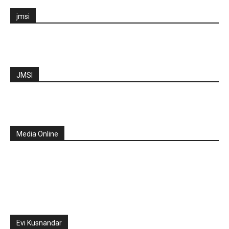
jmsi
JMSI
Media Online
Evi Kusnandar