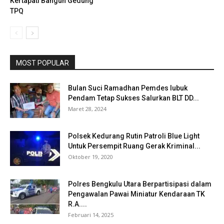
Kertapati Bangun Gedung
TPQ
MOST POPULAR
Bulan Suci Ramadhan Pemdes lubuk
Pendam Tetap Sukses Salurkan BLT DD...
Maret 28, 2024
Polsek Kedurang Rutin Patroli Blue Light
Untuk Persempit Ruang Gerak Kriminal...
Oktober 19, 2020
Polres Bengkulu Utara Berpartisipasi dalam
Pengawalan Pawai Miniatur Kendaraan TK
R.A....
Februari 14, 2025