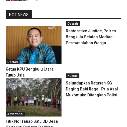
HOT NEWS
Daerah
Restorative Justice, Polres
Bengkulu Selatan Mediasi
Permasalahan Warga
Daerah
Ketua KPU Bengkulu Utara
Tutup Usia
Hukum
Selundupkan Ratusan KG
Daging Babi Ilegal, Pria Asal
Mukomuko Ditangkap Polisi
Advertorial
Titik Nol Tahap Satu DD Desa