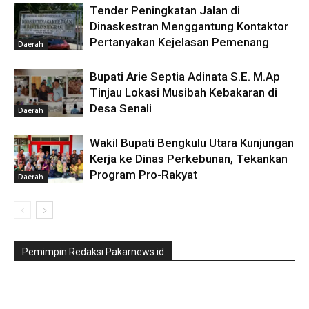
Tender Peningkatan Jalan di
Dinaskestran Menggantung Kontaktor
Pertanyakan Kejelasan Pemenang
Daerah
Bupati Arie Septia Adinata S.E. M.Ap
Tinjau Lokasi Musibah Kebakaran di
Desa Senali
Daerah
Wakil Bupati Bengkulu Utara Kunjungan
Kerja ke Dinas Perkebunan, Tekankan
Program Pro-Rakyat
Daerah
Pemimpin Redaksi Pakarnews.id