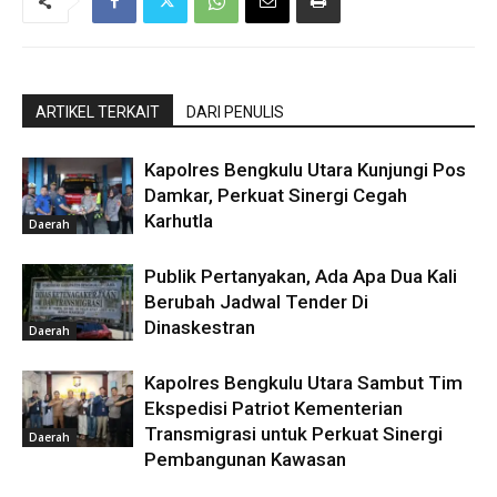
ARTIKEL TERKAIT
DARI PENULIS
Kapolres Bengkulu Utara Kunjungi Pos
Damkar, Perkuat Sinergi Cegah
Karhutla
Daerah
Publik Pertanyakan, Ada Apa Dua Kali
Berubah Jadwal Tender Di
Dinaskestran
Daerah
Kapolres Bengkulu Utara Sambut Tim
Ekspedisi Patriot Kementerian
Transmigrasi untuk Perkuat Sinergi
Daerah
Pembangunan Kawasan