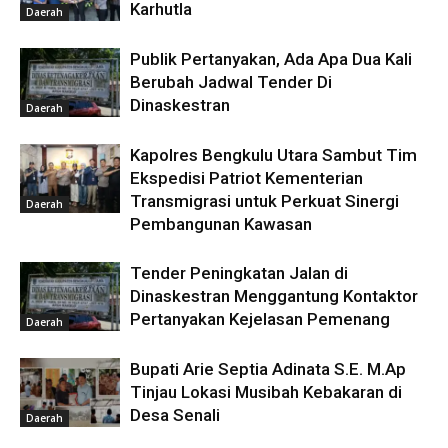
Karhutla
Daerah
Publik Pertanyakan, Ada Apa Dua Kali
Berubah Jadwal Tender Di
Dinaskestran
Daerah
Kapolres Bengkulu Utara Sambut Tim
Ekspedisi Patriot Kementerian
Transmigrasi untuk Perkuat Sinergi
Daerah
Pembangunan Kawasan
Tender Peningkatan Jalan di
Dinaskestran Menggantung Kontaktor
Pertanyakan Kejelasan Pemenang
Daerah
Bupati Arie Septia Adinata S.E. M.Ap
Tinjau Lokasi Musibah Kebakaran di
Desa Senali
Daerah