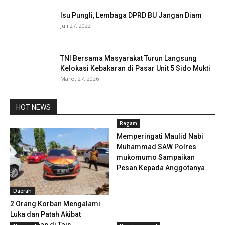
Isu Pungli, Lembaga DPRD BU Jangan Diam
Juli 27, 2022
TNI Bersama Masyarakat Turun Langsung
Kelokasi Kebakaran di Pasar Unit 5 Sido Mukti
Maret 27, 2026
HOT NEWS
Ragam
Memperingati Maulid Nabi
Muhammad SAW Polres
mukomumo Sampaikan
Pesan Kepada Anggotanya
Daerah
2 Orang Korban Mengalami
Luka dan Patah Akibat