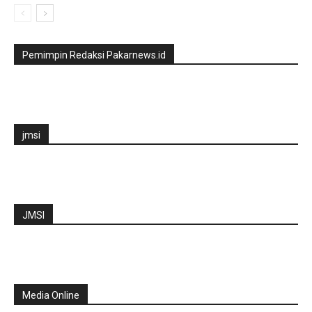
Pemimpin Redaksi Pakarnews.id
jmsi
JMSI
Media Online