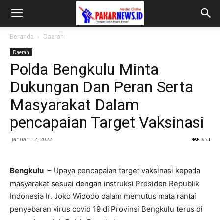
Beranda
Daerah
Daerah
Polda Bengkulu Minta
Dukungan Dan Peran Serta
Masyarakat Dalam
pencapaian Target Vaksinasi
Januari 12, 2022
653
Bengkulu
– Upaya pencapaian target vaksinasi kepada
masyarakat sesuai dengan instruksi Presiden Republik
Indonesia Ir. Joko Widodo dalam memutus mata rantai
penyebaran virus covid 19 di Provinsi Bengkulu terus di