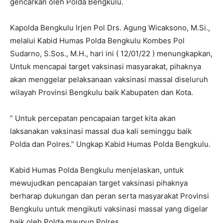
gencarkan oleh Polda Bengkulu.
Kapolda Bengkulu Irjen Pol Drs. Agung Wicaksono, M.Si.,
melalui Kabid Humas Polda Bengkulu Kombes Pol
Sudarno, S.Sos., M.H., hari ini ( 12/01/22 ) menungkapkan,
Untuk mencapai target vaksinasi masyarakat, pihaknya
akan menggelar pelaksanaan vaksinasi massal diseluruh
wilayah Provinsi Bengkulu baik Kabupaten dan Kota.
” Untuk percepatan pencapaian target kita akan
laksanakan vaksinasi massal dua kali seminggu baik
Polda dan Polres.” Ungkap Kabid Humas Polda Bengkulu.
Kabid Humas Polda Bengkulu menjelaskan, untuk
mewujudkan pencapaian target vaksinasi pihaknya
berharap dukungan dan peran serta masyarakat Provinsi
Bengkulu untuk mengikuti vaksinasi massal yang digelar
baik oleh Polda maupun Polres.