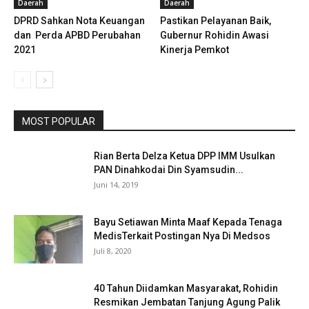
Daerah
Daerah
DPRD Sahkan Nota Keuangan
Pastikan Pelayanan Baik,
dan Perda APBD Perubahan
Gubernur Rohidin Awasi
2021
Kinerja Pemkot
MOST POPULAR
Rian Berta Delza Ketua DPP IMM Usulkan
PAN Dinahkodai Din Syamsudin...
Juni 14, 2019
Bayu Setiawan Minta Maaf Kepada Tenaga
MedisTerkait Postingan Nya Di Medsos
Juli 8, 2020
40 Tahun Diidamkan Masyarakat, Rohidin
Resmikan Jembatan Tanjung Agung Palik