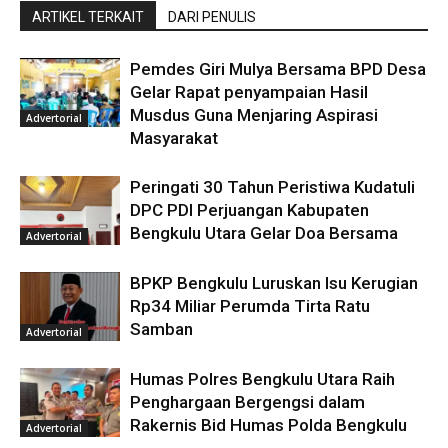
ARTIKEL TERKAIT
DARI PENULIS
Pemdes Giri Mulya Bersama BPD Desa
Gelar Rapat penyampaian Hasil
Musdus Guna Menjaring Aspirasi
Advertorial
Masyarakat
Peringati 30 Tahun Peristiwa Kudatuli
DPC PDI Perjuangan Kabupaten
Bengkulu Utara Gelar Doa Bersama
Advertorial
BPKP Bengkulu Luruskan Isu Kerugian
Rp34 Miliar Perumda Tirta Ratu
Samban
Advertorial
Humas Polres Bengkulu Utara Raih
Penghargaan Bergengsi dalam
Rakernis Bid Humas Polda Bengkulu
Advertorial