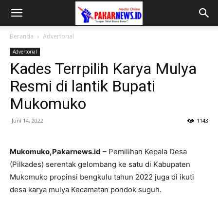
Beranda
Advertorial
Advertorial
Kades Terrpilih Karya Mulya
Resmi di lantik Bupati
Mukomuko
Juni 14, 2022
1143
Mukomuko,Pakarnews.id
– Pemilihan Kepala Desa
(Pilkades) serentak gelombang ke satu di Kabupaten
Mukomuko propinsi bengkulu tahun 2022 juga di ikuti
desa karya mulya Kecamatan pondok suguh.