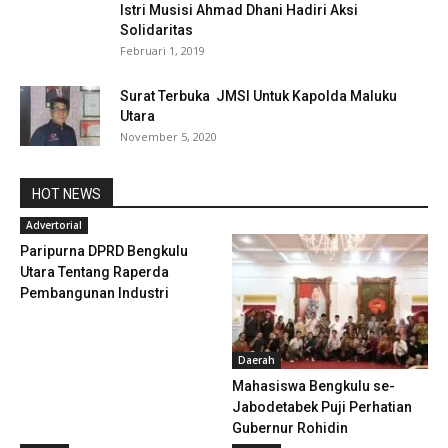
Istri Musisi Ahmad Dhani Hadiri Aksi
Solidaritas
Februari 1, 2019
Surat Terbuka JMSI Untuk Kapolda Maluku
Utara
November 5, 2020
HOT NEWS
Advertorial
Paripurna DPRD Bengkulu
Utara Tentang Raperda
Pembangunan Industri
Daerah
Mahasiswa Bengkulu se-
Jabodetabek Puji Perhatian
Gubernur Rohidin