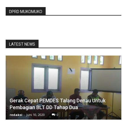
DPRD MUKOMUKO
LATEST NEWS
Gerak Cepat PEMDES Talang Denau Untuk
Pembagian BLT DD Tahap Dua
redaksi
-
Juni 10, 2020
0