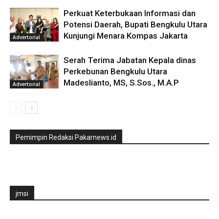
Perkuat Keterbukaan Informasi dan
Potensi Daerah, Bupati Bengkulu Utara
Kunjungi Menara Kompas Jakarta
Advertorial
Serah Terima Jabatan Kepala dinas
Perkebunan Bengkulu Utara
Madeslianto, MS, S.Sos., M.A.P
Advertorial
Pemimpin Redaksi Pakarnews.id
jmsi