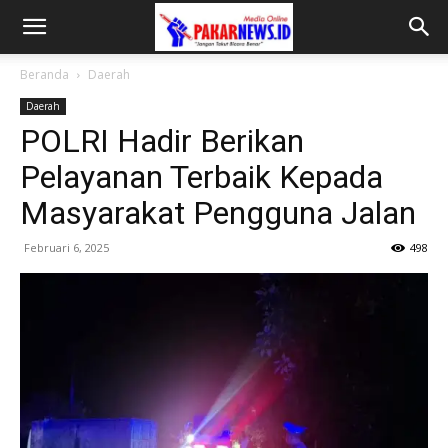
Beranda
Daerah
Daerah
POLRI Hadir Berikan
Pelayanan Terbaik Kepada
Masyarakat Pengguna Jalan
Februari 6, 2025
498