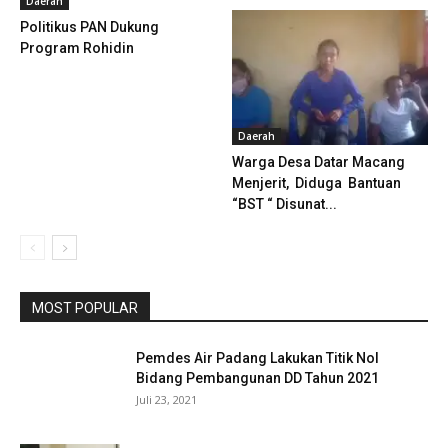
Daerah
Politikus PAN Dukung
Program Rohidin
Daerah
Warga Desa Datar Macang
Menjerit, Diduga Bantuan
“BST “ Disunat...
MOST POPULAR
Pemdes Air Padang Lakukan Titik Nol
Bidang Pembangunan DD Tahun 2021
Juli 23, 2021