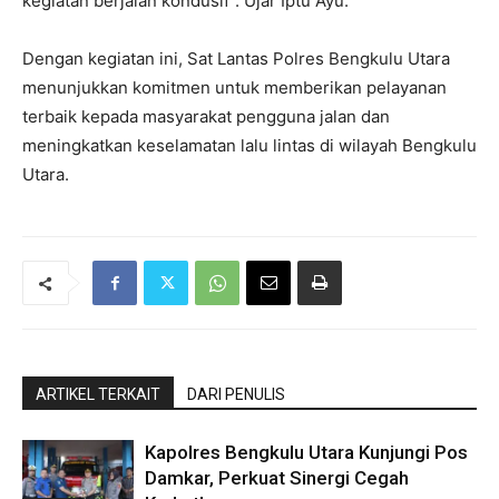
kegiatan berjalan kondusif”. Ujar Iptu Ayu.
Dengan kegiatan ini, Sat Lantas Polres Bengkulu Utara
menunjukkan komitmen untuk memberikan pelayanan
terbaik kepada masyarakat pengguna jalan dan
meningkatkan keselamatan lalu lintas di wilayah Bengkulu
Utara.
ARTIKEL TERKAIT
DARI PENULIS
Kapolres Bengkulu Utara Kunjungi Pos
Damkar, Perkuat Sinergi Cegah