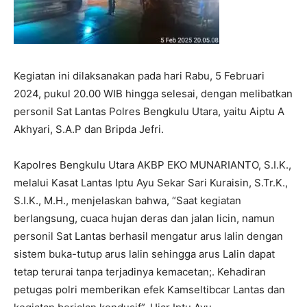
Kegiatan ini dilaksanakan pada hari Rabu, 5 Februari
2024, pukul 20.00 WIB hingga selesai, dengan melibatkan
personil Sat Lantas Polres Bengkulu Utara, yaitu Aiptu A
Akhyari, S.A.P dan Bripda Jefri.
Kapolres Bengkulu Utara AKBP EKO MUNARIANTO, S.I.K.,
melalui Kasat Lantas Iptu Ayu Sekar Sari Kuraisin, S.Tr.K.,
S.I.K., M.H., menjelaskan bahwa, “Saat kegiatan
berlangsung, cuaca hujan deras dan jalan licin, namun
personil Sat Lantas berhasil mengatur arus lalin dengan
sistem buka-tutup arus lalin sehingga arus Lalin dapat
tetap terurai tanpa terjadinya kemacetan;. Kehadiran
petugas polri memberikan efek Kamseltibcar Lantas dan