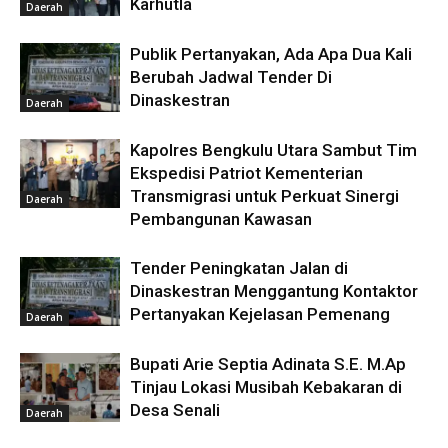
Karhutla
Daerah
Publik Pertanyakan, Ada Apa Dua Kali
Berubah Jadwal Tender Di
Dinaskestran
Daerah
Kapolres Bengkulu Utara Sambut Tim
Ekspedisi Patriot Kementerian
Transmigrasi untuk Perkuat Sinergi
Daerah
Pembangunan Kawasan
Tender Peningkatan Jalan di
Dinaskestran Menggantung Kontaktor
Pertanyakan Kejelasan Pemenang
Daerah
Bupati Arie Septia Adinata S.E. M.Ap
Tinjau Lokasi Musibah Kebakaran di
Desa Senali
Daerah