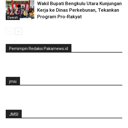
Wakil Bupati Bengkulu Utara Kunjungan
Kerja ke Dinas Perkebunan, Tekankan
Program Pro-Rakyat
Daerah
Pemimpin Redaksi Pakarnews.id
jmsi
JMSI