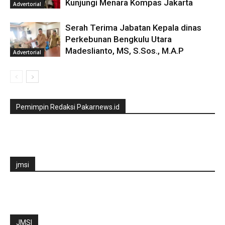
Kunjungi Menara Kompas Jakarta
Advertorial
Serah Terima Jabatan Kepala dinas
Perkebunan Bengkulu Utara
Madeslianto, MS, S.Sos., M.A.P
Advertorial
Pemimpin Redaksi Pakarnews.id
jmsi
JMSI