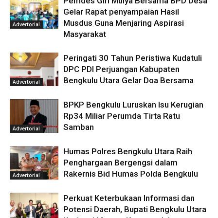
Pemdes Giri Mulya Bersama BPD Desa
Gelar Rapat penyampaian Hasil
Musdus Guna Menjaring Aspirasi
Advertorial
Masyarakat
Peringati 30 Tahun Peristiwa Kudatuli
DPC PDI Perjuangan Kabupaten
Bengkulu Utara Gelar Doa Bersama
Advertorial
BPKP Bengkulu Luruskan Isu Kerugian
Rp34 Miliar Perumda Tirta Ratu
Samban
Advertorial
Humas Polres Bengkulu Utara Raih
Penghargaan Bergengsi dalam
Rakernis Bid Humas Polda Bengkulu
Advertorial
Perkuat Keterbukaan Informasi dan
Potensi Daerah, Bupati Bengkulu Utara