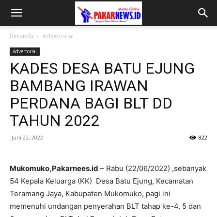
Beranda
Advertorial
Advertorial
KADES DESA BATU EJUNG
BAMBANG IRAWAN
PERDANA BAGI BLT DD
TAHUN 2022
Juni 22, 2022
822
Mukomuko,Pakarnees.id
– Rabu (22/06/2022) ,sebanyak
54 Kepala Keluarga (KK) Desa Batu Ejung, Kecamatan
Teramang Jaya, Kabupaten Mukomuko, pagi ini
memenuhi undangan penyerahan BLT tahap ke-4, 5 dan