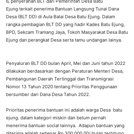
6, penyerahan BLT dari Pemerintah Desa Batu
Ejung terkait penerima Bantuan Langsung Tunai Dana
Desa (BLT DD) di Aula Balai Desa Batu Ejung. Dalam
rangka pembagian BLT DD yang hadir Kades Batu Ejung,
BPD, Sekcam Tramang Jaya, Tokoh Masyarakat Desa Batu
Ejung dan perangkat Desa serta tamu undangan lainya.
Penyaluran BLT DD bulan April, Mei dan Juni tahun 2022
dilakukan berdasarkan dengan Peraturan Menteri Desa,
Pembangunan Daerah Tertinggal dan Transmigrasi
Nomor 13 Tahun 2020 tentang Prioritas Penggunaan
bersumber dari Dana Desa Tahun 2022.
Prioritas penerima bantuan ini adalah warga Desa batu
ejung. dalam kategori miskin dan belum pernah
menerima bantuan social lainnya. Adapun bantuan yang
diterima adalah sebesar Rp.300.000,00/ bulan terhitung