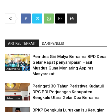
ARTIKEL TERKAIT
DARI PENULIS
Pemdes Giri Mulya Bersama BPD Desa
Gelar Rapat penyampaian Hasil
Musdus Guna Menjaring Aspirasi
Advertorial
Masyarakat
Peringati 30 Tahun Peristiwa Kudatuli
DPC PDI Perjuangan Kabupaten
Bengkulu Utara Gelar Doa Bersama
Advertorial
BPKP Bengkulu Luruskan Isu Kerugian