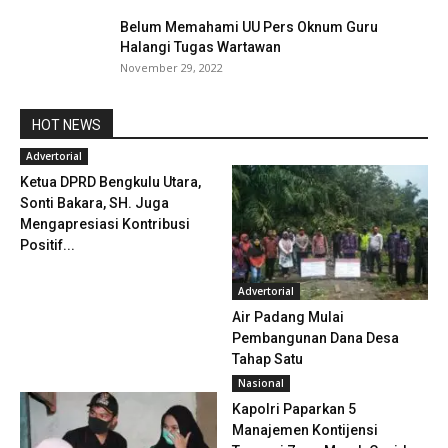
Belum Memahami UU Pers Oknum Guru
Halangi Tugas Wartawan
November 29, 2022
HOT NEWS
Advertorial
Ketua DPRD Bengkulu Utara,
Sonti Bakara, SH. Juga
Mengapresiasi Kontribusi
Positif...
Advertorial
Air Padang Mulai
Pembangunan Dana Desa
Tahap Satu
Nasional
Kapolri Paparkan 5
Manajemen Kontijensi