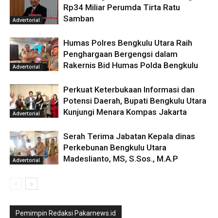
Rp34 Miliar Perumda Tirta Ratu
Samban
Advertorial
Humas Polres Bengkulu Utara Raih
Penghargaan Bergengsi dalam
Rakernis Bid Humas Polda Bengkulu
Advertorial
Perkuat Keterbukaan Informasi dan
Potensi Daerah, Bupati Bengkulu Utara
Kunjungi Menara Kompas Jakarta
Advertorial
Serah Terima Jabatan Kepala dinas
Perkebunan Bengkulu Utara
Madeslianto, MS, S.Sos., M.A.P
Advertorial
Pemimpin Redaksi Pakarnews.id