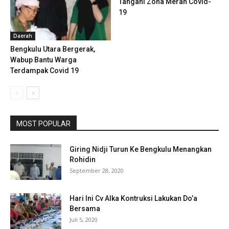
Tangani Zona Merah Covid-
19
Daerah
Bengkulu Utara Bergerak,
Wabup Bantu Warga
Terdampak Covid 19
MOST POPULAR
Giring Nidji Turun Ke Bengkulu Menangkan
Rohidin
September 28, 2020
Hari Ini Cv Alka Kontruksi Lakukan Do’a
Bersama
Juli 5, 2020