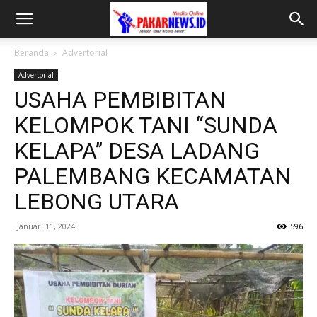
Beranda
Advertorial
Advertorial
USAHA PEMBIBITAN
KELOMPOK TANI “SUNDA
KELAPA’’ DESA LADANG
PALEMBANG KECAMATAN
LEBONG UTARA
Januari 11, 2024
596