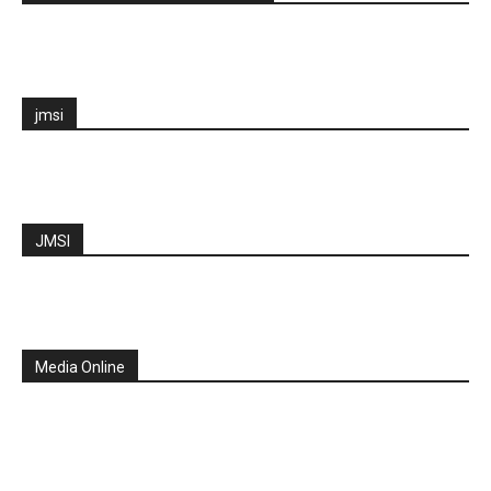
jmsi
JMSI
Media Online