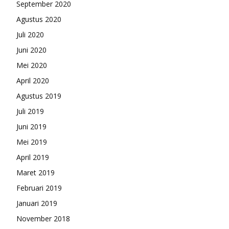
September 2020
Agustus 2020
Juli 2020
Juni 2020
Mei 2020
April 2020
Agustus 2019
Juli 2019
Juni 2019
Mei 2019
April 2019
Maret 2019
Februari 2019
Januari 2019
November 2018