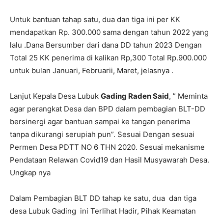
Untuk bantuan tahap satu, dua dan tiga ini per KK
mendapatkan Rp. 300.000 sama dengan tahun 2022 yang
lalu .Dana Bersumber dari dana DD tahun 2023 Dengan
Total 25 KK penerima di kalikan Rp,300 Total Rp.900.000
untuk bulan Januari, Februarii, Maret, jelasnya .
Lanjut Kepala Desa Lubuk
Gading Raden Said
, ” Meminta
agar perangkat Desa dan BPD dalam pembagian BLT-DD
bersinergi agar bantuan sampai ke tangan penerima
tanpa dikurangi serupiah pun”. Sesuai Dengan sesuai
Permen Desa PDTT NO 6 THN 2020. Sesuai mekanisme
Pendataan Relawan Covid19 dan Hasil Musyawarah Desa.
Ungkap nya
Dalam Pembagian BLT DD tahap ke satu, dua dan tiga
desa Lubuk Gading ini Terlihat Hadir, Pihak Keamatan