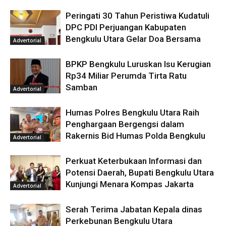
Peringati 30 Tahun Peristiwa Kudatuli
DPC PDI Perjuangan Kabupaten
Bengkulu Utara Gelar Doa Bersama
Advertorial
BPKP Bengkulu Luruskan Isu Kerugian
Rp34 Miliar Perumda Tirta Ratu
Samban
Advertorial
Humas Polres Bengkulu Utara Raih
Penghargaan Bergengsi dalam
Rakernis Bid Humas Polda Bengkulu
Advertorial
Perkuat Keterbukaan Informasi dan
Potensi Daerah, Bupati Bengkulu Utara
Kunjungi Menara Kompas Jakarta
Advertorial
Serah Terima Jabatan Kepala dinas
Perkebunan Bengkulu Utara