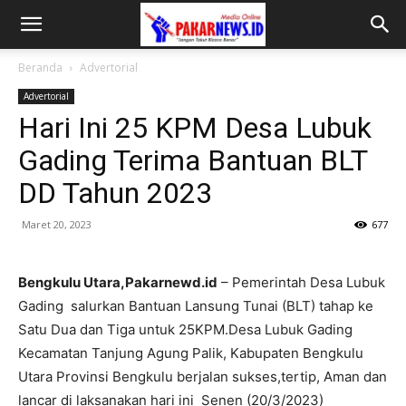
Beranda
Advertorial
Advertorial
Hari Ini 25 KPM Desa Lubuk
Gading Terima Bantuan BLT
DD Tahun 2023
Maret 20, 2023
677
Bengkulu Utara,Pakarnewd.id
– Pemerintah Desa Lubuk
Gading salurkan Bantuan Lansung Tunai (BLT) tahap ke
Satu Dua dan Tiga untuk 25KPM.Desa Lubuk Gading
Kecamatan Tanjung Agung Palik, Kabupaten Bengkulu
Utara Provinsi Bengkulu berjalan sukses,tertip, Aman dan
lancar di laksanakan hari ini Senen (20/3/2023)