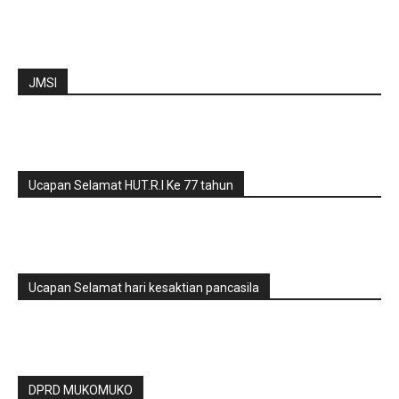
JMSI
Ucapan Selamat HUT.R.I Ke 77 tahun
Ucapan Selamat hari kesaktian pancasila
DPRD MUKOMUKO