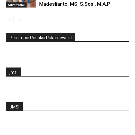
Madeslianto, MS, S.Sos., M.A.P
Advertorial
Pemimpin Redaksi Pakarnews.id
jmsi
JMSI