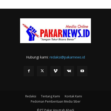
Hubungi kami:
redaksi@pakarnews.id
Redaksi
Tentang Kami
Kontak Kami
Pedoman Pemberitaan Media Siber
© PT.Pakar Anugrah Abadi