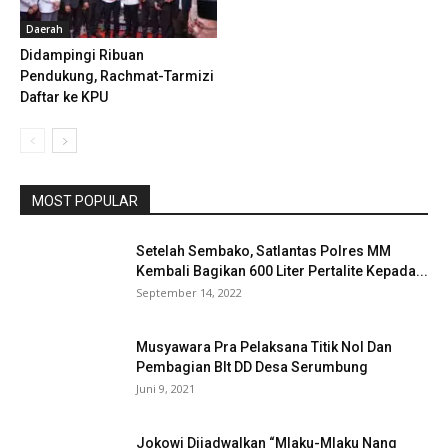
Daerah
Didampingi Ribuan
Pendukung, Rachmat-Tarmizi
Daftar ke KPU
MOST POPULAR
Setelah Sembako, Satlantas Polres MM
Kembali Bagikan 600 Liter Pertalite Kepada...
September 14, 2022
Musyawara Pra Pelaksana Titik Nol Dan
Pembagian Blt DD Desa Serumbung
Juni 9, 2021
Jokowi Dijadwalkan “Mlaku-Mlaku Nang