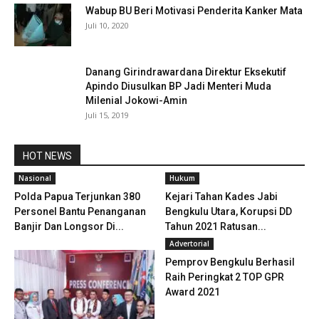
Wabup BU Beri Motivasi Penderita Kanker Mata
Juli 10, 2020
Danang Girindrawardana Direktur Eksekutif
Apindo Diusulkan BP Jadi Menteri Muda
Milenial Jokowi-Amin
Juli 15, 2019
HOT NEWS
Nasional
Hukum
Polda Papua Terjunkan 380
Kejari Tahan Kades Jabi
Personel Bantu Penanganan
Bengkulu Utara, Korupsi DD
Banjir Dan Longsor Di...
Tahun 2021 Ratusan...
Advertorial
Pemprov Bengkulu Berhasil
Raih Peringkat 2 TOP GPR
Award 2021