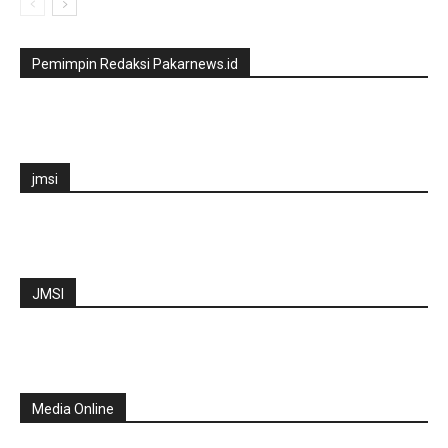
Pemimpin Redaksi Pakarnews.id
jmsi
JMSI
Media Online