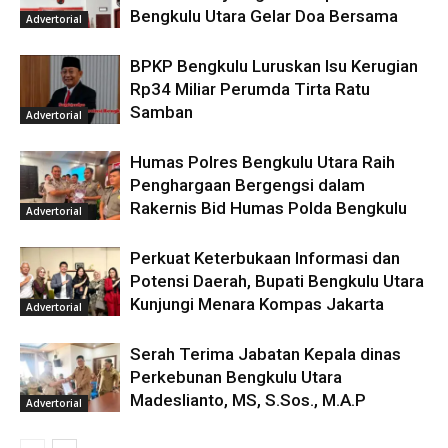
Bengkulu Utara Gelar Doa Bersama
Advertorial
BPKP Bengkulu Luruskan Isu Kerugian
Rp34 Miliar Perumda Tirta Ratu
Samban
Advertorial
Humas Polres Bengkulu Utara Raih
Penghargaan Bergengsi dalam
Rakernis Bid Humas Polda Bengkulu
Advertorial
Perkuat Keterbukaan Informasi dan
Potensi Daerah, Bupati Bengkulu Utara
Kunjungi Menara Kompas Jakarta
Advertorial
Serah Terima Jabatan Kepala dinas
Perkebunan Bengkulu Utara
Madeslianto, MS, S.Sos., M.A.P
Advertorial