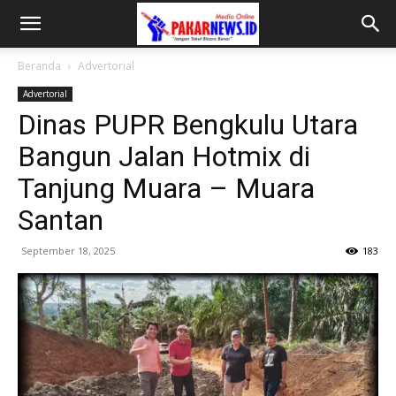
Beranda
Advertorial
Advertorial
Dinas PUPR Bengkulu Utara
Bangun Jalan Hotmix di
Tanjung Muara – Muara
Santan
September 18, 2025
183