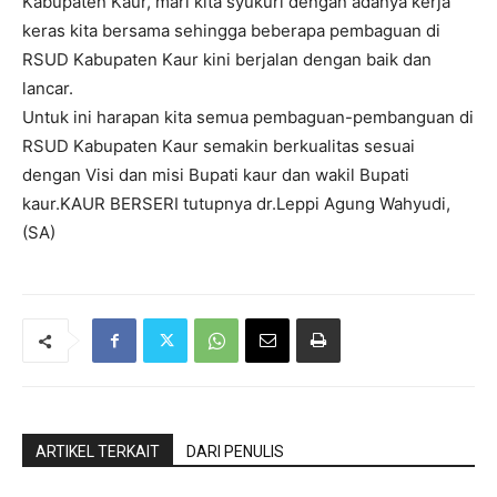
Kabupaten Kaur, mari kita syukuri dengan adanya kerja
keras kita bersama sehingga beberapa pembaguan di
RSUD Kabupaten Kaur kini berjalan dengan baik dan
lancar.
Untuk ini harapan kita semua pembaguan-pembanguan di
RSUD Kabupaten Kaur semakin berkualitas sesuai
dengan Visi dan misi Bupati kaur dan wakil Bupati
kaur.KAUR BERSERI tutupnya dr.Leppi Agung Wahyudi,
(SA)
ARTIKEL TERKAIT
DARI PENULIS