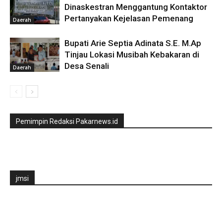
Dinaskestran Menggantung Kontaktor
Pertanyakan Kejelasan Pemenang
Daerah
Bupati Arie Septia Adinata S.E. M.Ap
Tinjau Lokasi Musibah Kebakaran di
Desa Senali
Daerah
Pemimpin Redaksi Pakarnews.id
jmsi