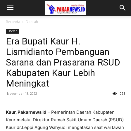
Beranda
Daerah
Daerah
Era Bupati Kaur H.
Lismidianto Pembanguan
Sarana dan Prasarana RSUD
Kabupaten Kaur Lebih
Meningkat
November 18, 2022
1025
Kaur, Pakarnews Id
– Pemerintah Daerah Kabupaten
Kaur melalui Direktur Rumah Sakit Umum Daerah (RSUD)
Kaur dr.Leppi Agung Wahyudi mengatakan saat wartawan