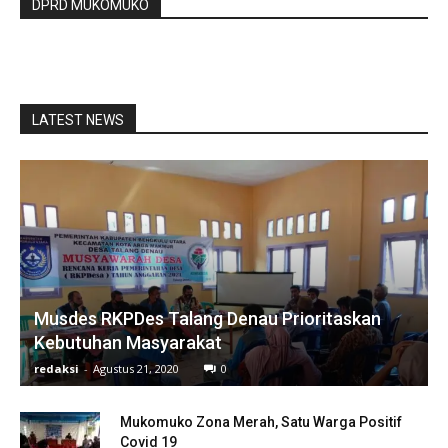
DPRD MUKOMUKO
LATEST NEWS
Musdes RKPDes Talang Denau Prioritaskan
Kebutuhan Masyarakat
redaksi
-
Agustus 21, 2020
0
Mukomuko Zona Merah, Satu Warga Positif
Covid 19