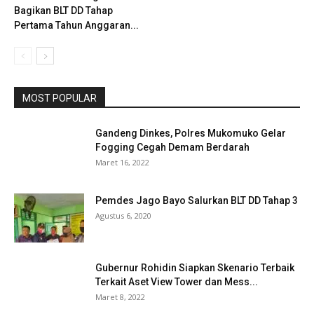
Bagikan BLT DD Tahap
Pertama Tahun Anggaran...
MOST POPULAR
Gandeng Dinkes, Polres Mukomuko Gelar
Fogging Cegah Demam Berdarah
Maret 16, 2022
Pemdes Jago Bayo Salurkan BLT DD Tahap 3
Agustus 6, 2020
Gubernur Rohidin Siapkan Skenario Terbaik
Terkait Aset View Tower dan Mess...
Maret 8, 2022