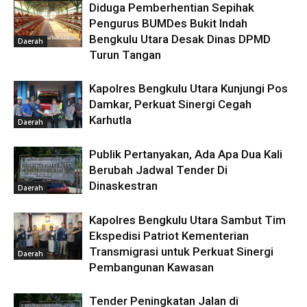
Diduga Pemberhentian Sepihak
Pengurus BUMDes Bukit Indah
Bengkulu Utara Desak Dinas DPMD
Daerah
Turun Tangan
Kapolres Bengkulu Utara Kunjungi Pos
Damkar, Perkuat Sinergi Cegah
Karhutla
Daerah
Publik Pertanyakan, Ada Apa Dua Kali
Berubah Jadwal Tender Di
Dinaskestran
Daerah
Kapolres Bengkulu Utara Sambut Tim
Ekspedisi Patriot Kementerian
Transmigrasi untuk Perkuat Sinergi
Daerah
Pembangunan Kawasan
Tender Peningkatan Jalan di