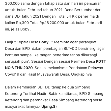
300.000 sama dengan tahap satu dan hari ini pencairan
untuk bulan Februari tahun 2021 .Dana Bersumber dari
dana DD tahun 2021 Dengan Total 54 KK penerima di
kalian Rp,300 Total Rp.16.200.000 untuk bulan Februarii
ini, jelas Boby .
Lanjut Kepala Desa
Boby
, ” Meminta agar perangkat
Desa dan BPD dalam pembagian BLT-DD bersinergi agar
bantuan sampai ke tangan penerima tanpa dikurangi
serupiah pun”. Sesuai Dengan sesuai Permen Desa
PDTT
NO 6 THN 2020
. Sesuai mekanisme Pendataan Relawan
Covid19 dan Hasil Musyawarah Desa. Ungkap nya
Dalam Pembagian BLT DD tahap ke dua Simpang
Ketenong Terlihat Hadir Babinkamtibmas, BPD Simpang
Ketenong dan perangkat Desa Simpang Ketenong serta
masyarakat lainnya.(
Ujang.S
)