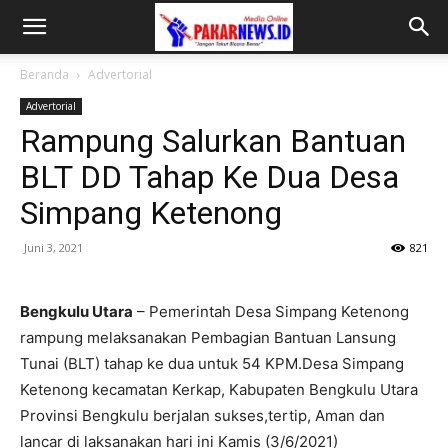
Beranda
Advertorial
Advertorial
Rampung Salurkan Bantuan
BLT DD Tahap Ke Dua Desa
Simpang Ketenong
Juni 3, 2021
821
Bengkulu Utara
– Pemerintah Desa Simpang Ketenong
rampung melaksanakan Pembagian Bantuan Lansung
Tunai (BLT) tahap ke dua untuk 54 KPM.Desa Simpang
Ketenong kecamatan Kerkap, Kabupaten Bengkulu Utara
Provinsi Bengkulu berjalan sukses,tertip, Aman dan
lancar di laksanakan hari ini Kamis (3/6/2021)