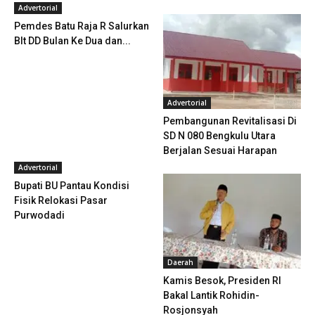
Advertorial
Pemdes Batu Raja R Salurkan
Blt DD Bulan Ke Dua dan...
Advertorial
Pembangunan Revitalisasi Di
SD N 080 Bengkulu Utara
Berjalan Sesuai Harapan
Advertorial
Bupati BU Pantau Kondisi
Fisik Relokasi Pasar
Purwodadi
Daerah
Kamis Besok, Presiden RI
Bakal Lantik Rohidin-
Rosjonsyah