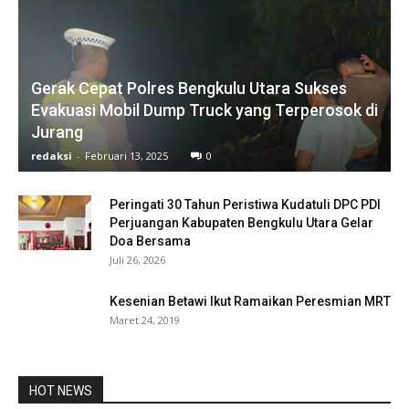
Gerak Cepat Polres Bengkulu Utara Sukses
Evakuasi Mobil Dump Truck yang Terperosok di
Jurang
redaksi
-
Februari 13, 2025
0
Peringati 30 Tahun Peristiwa Kudatuli DPC PDI
Perjuangan Kabupaten Bengkulu Utara Gelar
Doa Bersama
Juli 26, 2026
Kesenian Betawi Ikut Ramaikan Peresmian MRT
Maret 24, 2019
HOT NEWS