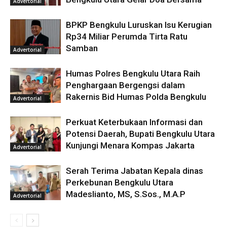
Advertorial
BPKP Bengkulu Luruskan Isu Kerugian
Rp34 Miliar Perumda Tirta Ratu
Samban
Advertorial
Humas Polres Bengkulu Utara Raih
Penghargaan Bergengsi dalam
Rakernis Bid Humas Polda Bengkulu
Advertorial
Perkuat Keterbukaan Informasi dan
Potensi Daerah, Bupati Bengkulu Utara
Kunjungi Menara Kompas Jakarta
Advertorial
Serah Terima Jabatan Kepala dinas
Perkebunan Bengkulu Utara
Madeslianto, MS, S.Sos., M.A.P
Advertorial