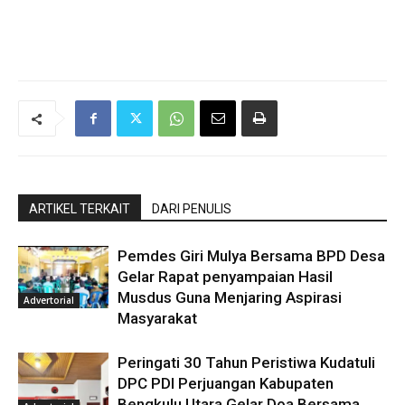
ARTIKEL TERKAIT
DARI PENULIS
Pemdes Giri Mulya Bersama BPD Desa
Gelar Rapat penyampaian Hasil
Musdus Guna Menjaring Aspirasi
Advertorial
Masyarakat
Peringati 30 Tahun Peristiwa Kudatuli
DPC PDI Perjuangan Kabupaten
Bengkulu Utara Gelar Doa Bersama