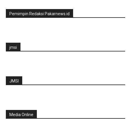
Pemimpin Redaksi Pakarnews.id
jmsi
JMSI
Media Online