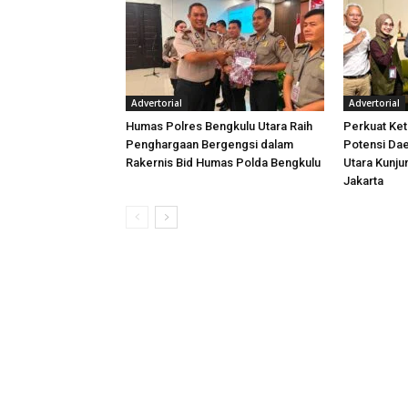
Advertorial
Advertorial
Humas Polres Bengkulu Utara Raih
Perkuat Ket
Penghargaan Bergengsi dalam
Potensi Dae
Rakernis Bid Humas Polda Bengkulu
Utara Kunj
Jakarta