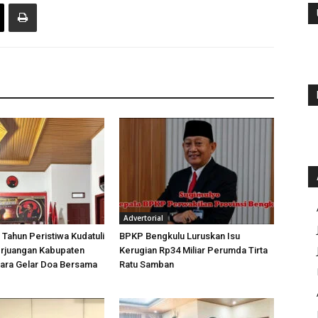
Advertorial
 Tahun Peristiwa Kudatuli
BPKP Bengkulu Luruskan Isu
rjuangan Kabupaten
Kerugian Rp34 Miliar Perumda Tirta
tara Gelar Doa Bersama
Ratu Samban