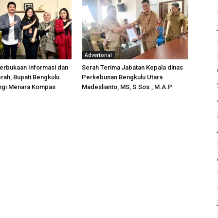
Advertorial
erbukaan Informasi dan
Serah Terima Jabatan Kepala dinas
rah, Bupati Bengkulu
Perkebunan Bengkulu Utara
ungi Menara Kompas
Madeslianto, MS, S.Sos., M.A.P