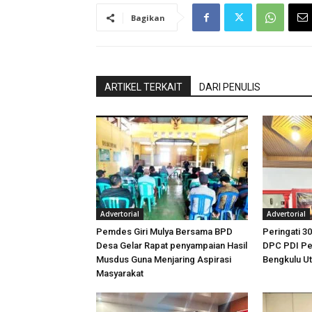
Bagikan
ARTIKEL TERKAIT
DARI PENULIS
Advertorial
Advertorial
Pemdes Giri Mulya Bersama BPD
Peringati 30
Desa Gelar Rapat penyampaian Hasil
DPC PDI Pe
Musdus Guna Menjaring Aspirasi
Bengkulu U
Masyarakat