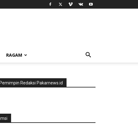
RAGAM
Pemimpin Redaksi Pakarnews.id
jmsi