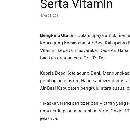
Serta Vitamin
Mei 21, 2021
Bengkulu Utara
– Dalam upaya untuk memut
Kota agung Kecamatan Air Besi Kabupaten 
Vitamin kepada masyarakat Desa Air Napal,
bagikan dengan cara Dor To Dor.
Kepala Desa Kota agung
Doni,
Mengungkapka
pembagian masker, Hand sanitizer dan Vit
Air Besi Kabupaten bengkulu utara susuai 
“ Masker, Hand sanitizer dan Vitamin yang k
untuk antispasi pencegahan Virus Covid-19 y
jelasnya.