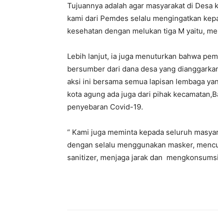
Tujuannya adalah agar masyarakat di Desa ko
kami dari Pemdes selalu mengingatkan kepa
kesehatan dengan melukan tiga M yaitu, m
Lebih lanjut, ia juga menuturkan bahwa pem
bersumber dari dana desa yang dianggarka
aksi ini bersama semua lapisan lembaga ya
kota agung ada juga dari pihak kecamatan,
penyebaran Covid-19.
“ Kami juga meminta kepada seluruh masyar
dengan selalu menggunakan masker, mencu
sanitizer, menjaga jarak dan mengkonsumsi