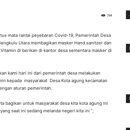
764
us mata rantai peyebaran Covid-19, Pemerintah Desa
Bengkulu Utara membagikan masker Hand sanitzer dan
Vitamin di berikan di kantor desa sementara masker di
n kami hari ini dari pemerintah desa melakukan
amin kepada masyarakat Desa Kota agung kecamatan
dengan aturan pemerintah.
ita bagikan untuk masyarakat desa kita kota agung ini
ang saat ini sedang melanda negeri kita ini “,