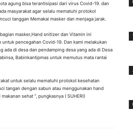
ta agung bisa terantisipasi dari virus Covid-19. dan
da masyarakat agar selalu mematuhi protokol
encuci tanggan Memakai masker dan menjaga jarak.
bagian masker,Hand snitizer dan Vitamin ini
n untuk pencegahan Covid-19. Dan kami melakukan
ng ada di desa dan pendamping desa yang ada di Desa
Babinsa, Babinkantipmas untuk memutus mata rantai
akat untuk selalu mematuhi protokol kesehatan
ci tangan dengan sabun atau menggunakan hand
 makanan sehat “, pungkasnya ( SUHERI)