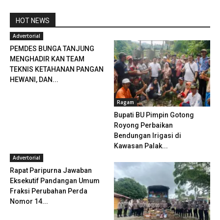
HOT NEWS
Advertorial
PEMDES BUNGA TANJUNG
MENGHADIR KAN TEAM
TEKNIS KETAHANAN PANGAN
HEWANI, DAN...
Ragam
Bupati BU Pimpin Gotong
Royong Perbaikan
Bendungan Irigasi di
Kawasan Palak...
Advertorial
Rapat Paripurna Jawaban
Eksekutif Pandangan Umum
Fraksi Perubahan Perda
Nomor 14...