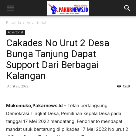
Beranda
Advertorial
Advertorial
Cakades No Urut 2 Desa
Bunga Tanjung Dapat
Support Dari Berbagai
Kalangan
April 23, 2022
1269
Mukomuko,Pakarnews.Id –
Telah berlangsung
Demokrasi Tingkat Desa, Pemilihan kepala Desa pada
tanggal 17 Mei 2022 mendatang, Fendrianto mendapat
mandat utuk bertarung di pilkades 17 Mei 2022 No urut 2