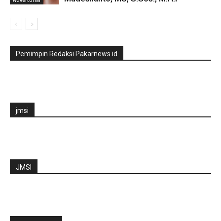
Pemimpin Redaksi Pakarnews.id
jmsi
JMSI