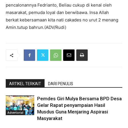
pencalonannya Fedrianto, Beliau cukup di kenal oleh
masarakat, pemuda loyal dan berwibawa. Insa Allah
berkat kebersamaan kita nati cakades no urut 2 menang
Amin.tutup bahrun.(ADV/Rudi)
ARTIKEL TERKAIT
DARI PENULIS
Pemdes Giri Mulya Bersama BPD Desa
Gelar Rapat penyampaian Hasil
Musdus Guna Menjaring Aspirasi
Advertorial
Masyarakat