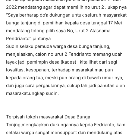
2022 mendatang agar dapat memilih no urut 2 ..ukap nya
‘’Saya berharap do’a dukungan untuk seluruh masyarakat
bunga tanjung di pemilihan kepala desa tanggal 17 Mei
mendatang tolong pilih saya No, Urut 2 Atasnama
Pendrianto’’ pintanya
Sudin selaku pemuda warga desa bunga tanjung,
menjelaskan, calon no urut 2 Fendrianto memang udah
layak jadi pemimpin desa (kades) , kita lihat dari segi
loyalitas, kesopanan, terhadap masarakat mau pun
kepada orang tua, meski pun orang di bawah umur nya,
dan juga cara pergaulannya, cukup lah jadi panutan oleh
masarakat.ungkap sudin.
Terpisah tokoh masyarakat Desa Bunga
Tanjng,mengkapkan dukungannya kepda Fedrianto, kami
selaku warga sangat mensupport dan mendukung atas