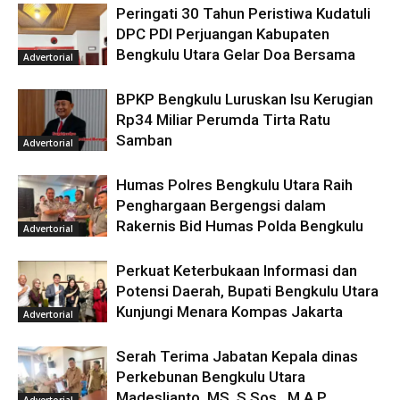
Peringati 30 Tahun Peristiwa Kudatuli
DPC PDI Perjuangan Kabupaten
Bengkulu Utara Gelar Doa Bersama
Advertorial
BPKP Bengkulu Luruskan Isu Kerugian
Rp34 Miliar Perumda Tirta Ratu
Samban
Advertorial
Humas Polres Bengkulu Utara Raih
Penghargaan Bergengsi dalam
Rakernis Bid Humas Polda Bengkulu
Advertorial
Perkuat Keterbukaan Informasi dan
Potensi Daerah, Bupati Bengkulu Utara
Kunjungi Menara Kompas Jakarta
Advertorial
Serah Terima Jabatan Kepala dinas
Perkebunan Bengkulu Utara
Madeslianto, MS, S.Sos., M.A.P
Advertorial