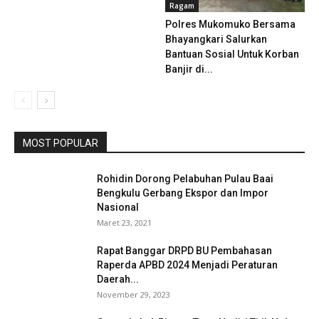
Ragam
Polres Mukomuko Bersama
Bhayangkari Salurkan
Bantuan Sosial Untuk Korban
Banjir di...
MOST POPULAR
Rohidin Dorong Pelabuhan Pulau Baai
Bengkulu Gerbang Ekspor dan Impor
Nasional
Maret 23, 2021
Rapat Banggar DRPD BU Pembahasan
Raperda APBD 2024 Menjadi Peraturan
Daerah...
November 29, 2023