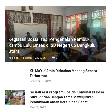
Kegiatan Sosialisasi Pengenalan Rambu-
Rambu Lalu Lintas di SD Negeri 06 Bengkulu
Utara
redaksi
-
Februari 26, 2025
0
KH Ma’ruf Amin Didoakan Menang Secara
Terhormat
Februari 5, 2019
Sosialisasi Program Spalds Komunal Di Desa
Suka Pindah Dengan Tema Mewujudkan
Pemukiman Aman Bersih dan Sehat
Mei 15, 2025