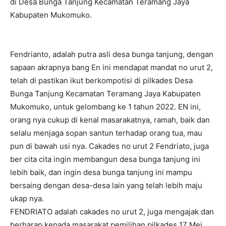
di Desa Bunga Tanjung Kecamatan Teramang Jaya
Kabupaten Mukomuko.
Fendrianto, adalah putra asli desa bunga tanjung, dengan
sapaan akrapnya bang En ini mendapat mandat no urut 2,
telah di pastikan ikut berkompotisi di pilkades Desa
Bunga Tanjung Kecamatan Teramang Jaya Kabupaten
Mukomuko, untuk gelombang ke 1 tahun 2022. EN ini,
orang nya cukup di kenal masarakatnya, ramah, baik dan
selalu menjaga sopan santun terhadap orang tua, mau
pun di bawah usi nya. Cakades no urut 2 Fendriato, juga
ber cita cita ingin membangun desa bunga tanjung ini
lebih baik, dan ingin desa bunga tanjung ini mampu
bersaing dengan desa-desa lain yang telah lebih maju
ukap nya.
FENDRIATO adalah cakades no urut 2, juga mengajak dan
berharap kepada masarakat pemilihan pilkades 17 Mei