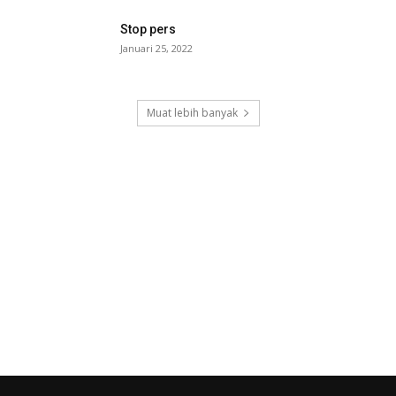
Stop pers
Januari 25, 2022
Muat lebih banyak