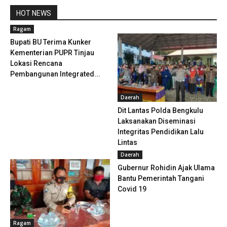
HOT NEWS
Ragam
Bupati BU Terima Kunker
Kementerian PUPR Tinjau
Lokasi Rencana
Pembangunan Integrated...
Daerah
Dit Lantas Polda Bengkulu
Laksanakan Diseminasi
Integritas Pendidikan Lalu
Lintas
Daerah
Gubernur Rohidin Ajak Ulama
Bantu Pemerintah Tangani
Covid 19
Ragam