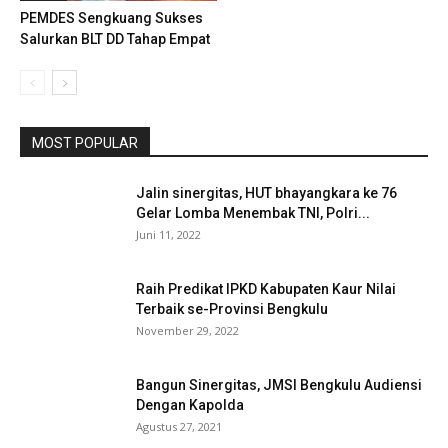
PEMDES Sengkuang Sukses
Salurkan BLT DD Tahap Empat
MOST POPULAR
Jalin sinergitas, HUT bhayangkara ke 76
Gelar Lomba Menembak TNI, Polri...
Juni 11, 2022
Raih Predikat IPKD Kabupaten Kaur Nilai
Terbaik se-Provinsi Bengkulu
November 29, 2022
Bangun Sinergitas, JMSI Bengkulu Audiensi
Dengan Kapolda
Agustus 27, 2021