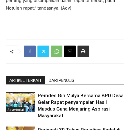
penting yang disampaikan dalam rapat tersebut, pada
Notulen rapat,” tandasnya. (Adv)
ARTIKEL TERKAIT
DARI PENULIS
Pemdes Giri Mulya Bersama BPD Desa
Gelar Rapat penyampaian Hasil
Musdus Guna Menjaring Aspirasi
Advertorial
Masyarakat
Peringati 30 Tahun Peristiwa Kudatuli