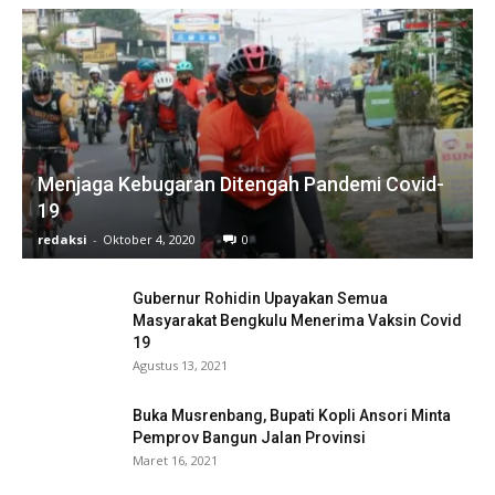
Menjaga Kebugaran Ditengah Pandemi Covid-
19
redaksi
-
Oktober 4, 2020
0
Gubernur Rohidin Upayakan Semua
Masyarakat Bengkulu Menerima Vaksin Covid
19
Agustus 13, 2021
Buka Musrenbang, Bupati Kopli Ansori Minta
Pemprov Bangun Jalan Provinsi
Maret 16, 2021