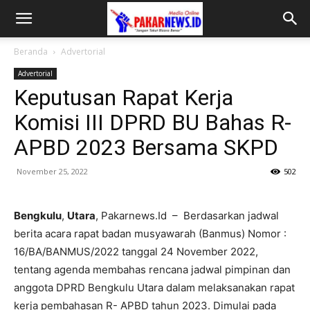
Beranda
Advertorial
Advertorial
Keputusan Rapat Kerja
Komisi III DPRD BU Bahas R-
APBD 2023 Bersama SKPD
November 25, 2022
502
Bengkulu
,
Utara
, Pakarnews.Id – Berdasarkan jadwal
berita acara rapat badan musyawarah (Banmus) Nomor :
16/BA/BANMUS/2022 tanggal 24 November 2022,
tentang agenda membahas rencana jadwal pimpinan dan
anggota DPRD Bengkulu Utara dalam melaksanakan rapat
kerja pembahasan R- APBD tahun 2023. Dimulai pada