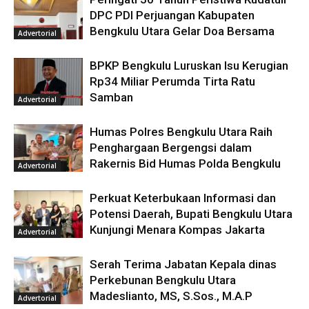
DPC PDI Perjuangan Kabupaten
Bengkulu Utara Gelar Doa Bersama
Advertorial
BPKP Bengkulu Luruskan Isu Kerugian
Rp34 Miliar Perumda Tirta Ratu
Samban
Advertorial
Humas Polres Bengkulu Utara Raih
Penghargaan Bergengsi dalam
Rakernis Bid Humas Polda Bengkulu
Advertorial
Perkuat Keterbukaan Informasi dan
Potensi Daerah, Bupati Bengkulu Utara
Kunjungi Menara Kompas Jakarta
Advertorial
Serah Terima Jabatan Kepala dinas
Perkebunan Bengkulu Utara
Madeslianto, MS, S.Sos., M.A.P
Advertorial