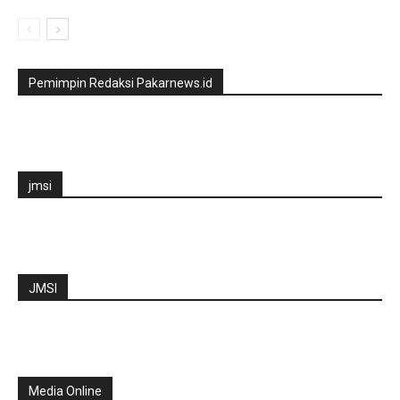
Pemimpin Redaksi Pakarnews.id
jmsi
JMSI
Media Online