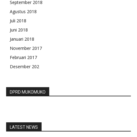
September 2018
Agustus 2018
Juli 2018
Juni 2018
Januari 2018
November 2017
Februari 2017
Desember 202
DPRD MUKOMUKO
LATEST NEWS