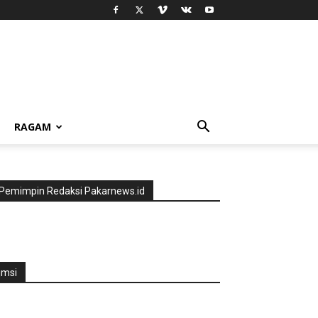
RAGAM
Pemimpin Redaksi Pakarnews.id
jmsi