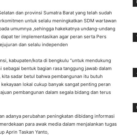
Selatan dan provinsi Sumatra Barat yang telah sudah
 berkomitmen untuk selalu meningkatkan SDM wartawan
a pada umumnya ,sehingga hakekatnya undang-undang
dapat ter implementasikan agar peran serta Pers
ejujuran dan selalu independen
insi, kabupaten/kota di bengkulu “untuk mendukung
ni sebagai bentuk bagian rasa tanggung jawab dalam
 kita sadar betul bahwa pembangunan itu butuh
i kekayaan lokal cukup banyak sangat penting peran
emajuan pembangunan dalam segala bidang dan terus
 akan adanya perubahan peningkatan dibidang informasi
kemerdekaan para awak media dalam menjalankan tugas
tup Aprin Taskan Yanto,