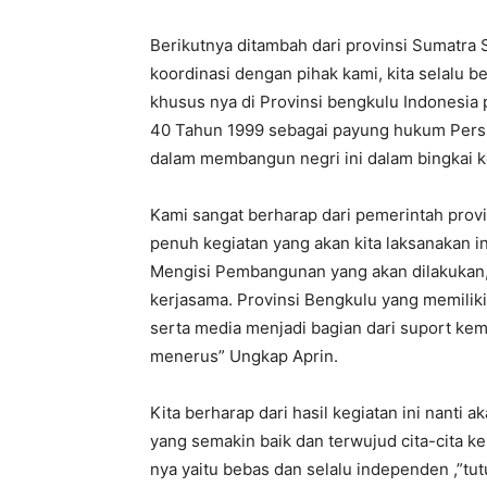
Berikutnya ditambah dari provinsi Sumatra 
koordinasi dengan pihak kami, kita selalu
khusus nya di Provinsi bengkulu Indonesi
40 Tahun 1999 sebagai payung hukum Pers 
dalam membangun negri ini dalam bingkai k
Kami sangat berharap dari pemerintah prov
penuh kegiatan yang akan kita laksanakan i
Mengisi Pembangunan yang akan dilakukan,
kerjasama. Provinsi Bengkulu yang memilik
serta media menjadi bagian dari suport k
menerus” Ungkap Aprin.
Kita berharap dari hasil kegiatan ini nanti
yang semakin baik dan terwujud cita-cita 
nya yaitu bebas dan selalu independen ,”tu