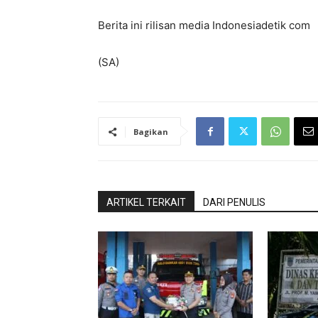
Berita ini rilisan media Indonesiadetik com
(SA)
Bagikan
ARTIKEL TERKAIT
DARI PENULIS