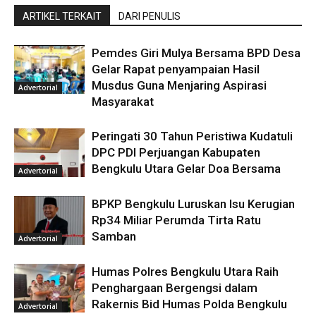
ARTIKEL TERKAIT
DARI PENULIS
Pemdes Giri Mulya Bersama BPD Desa
Gelar Rapat penyampaian Hasil
Musdus Guna Menjaring Aspirasi
Advertorial
Masyarakat
Peringati 30 Tahun Peristiwa Kudatuli
DPC PDI Perjuangan Kabupaten
Bengkulu Utara Gelar Doa Bersama
Advertorial
BPKP Bengkulu Luruskan Isu Kerugian
Rp34 Miliar Perumda Tirta Ratu
Samban
Advertorial
Humas Polres Bengkulu Utara Raih
Penghargaan Bergengsi dalam
Rakernis Bid Humas Polda Bengkulu
Advertorial