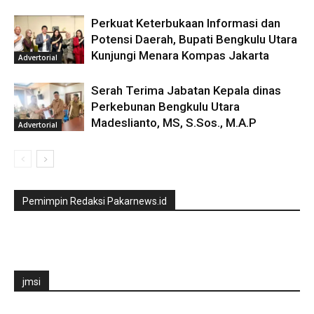
Perkuat Keterbukaan Informasi dan
Potensi Daerah, Bupati Bengkulu Utara
Kunjungi Menara Kompas Jakarta
Advertorial
Serah Terima Jabatan Kepala dinas
Perkebunan Bengkulu Utara
Madeslianto, MS, S.Sos., M.A.P
Advertorial
Pemimpin Redaksi Pakarnews.id
jmsi