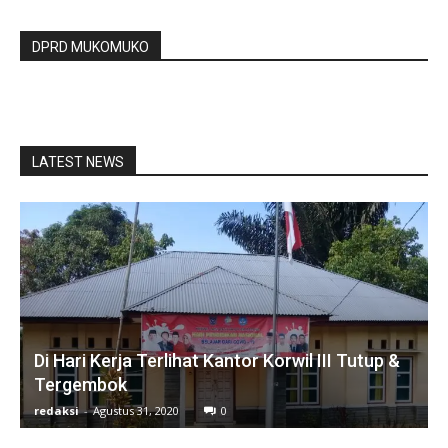
DPRD MUKOMUKO
LATEST NEWS
Di Hari Kerja Terlihat Kantor Korwil III Tutup &
Tergembok
redaksi
-
Agustus 31, 2020
0