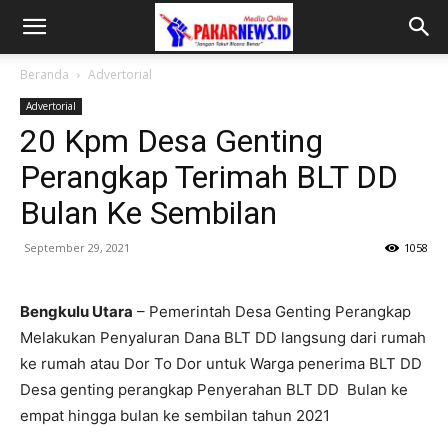
Beranda
Advertorial
Advertorial
20 Kpm Desa Genting
Perangkap Terimah BLT DD
Bulan Ke Sembilan
September 29, 2021
1058
Bengkulu Utara
– Pemerintah Desa Genting Perangkap
Melakukan Penyaluran Dana BLT DD langsung dari rumah
ke rumah atau Dor To Dor untuk Warga penerima BLT DD
Desa genting perangkap Penyerahan BLT DD Bulan ke
empat hingga bulan ke sembilan tahun 2021