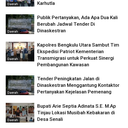
Karhutla
Daerah
Publik Pertanyakan, Ada Apa Dua Kali
Berubah Jadwal Tender Di
Dinaskestran
Daerah
Kapolres Bengkulu Utara Sambut Tim
Ekspedisi Patriot Kementerian
Transmigrasi untuk Perkuat Sinergi
Daerah
Pembangunan Kawasan
Tender Peningkatan Jalan di
Dinaskestran Menggantung Kontaktor
Pertanyakan Kejelasan Pemenang
Daerah
Bupati Arie Septia Adinata S.E. M.Ap
Tinjau Lokasi Musibah Kebakaran di
Desa Senali
Daerah