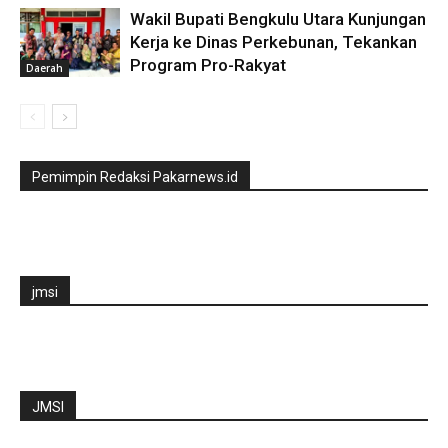
Wakil Bupati Bengkulu Utara Kunjungan
Kerja ke Dinas Perkebunan, Tekankan
Program Pro-Rakyat
Daerah
Pemimpin Redaksi Pakarnews.id
jmsi
JMSI