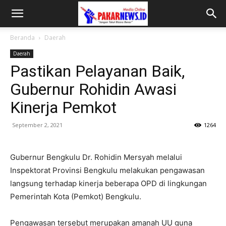
Beranda
Daerah
Daerah
Pastikan Pelayanan Baik,
Gubernur Rohidin Awasi
Kinerja Pemkot
September 2, 2021
1264
Gubernur Bengkulu Dr. Rohidin Mersyah melalui
Inspektorat Provinsi Bengkulu melakukan pengawasan
langsung terhadap kinerja beberapa OPD di lingkungan
Pemerintah Kota (Pemkot) Bengkulu.
Pengawasan tersebut merupakan amanah UU guna