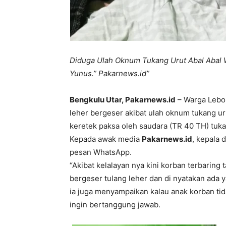
Diduga Ulah Oknum Tukang Urut Abal Abal
Yunus.” Pakarnews.id”
Bengkulu Utar, Pakarnews.id
– Warga Lebon
leher bergeser akibat ulah oknum tukang ur
keretek paksa oleh saudara (TR 40 TH) tukan
Kepada awak media
Pakarnews.id
, kepala 
pesan WhatsApp.
“Akibat kelalayan nya kini korban terbaring
bergeser tulang leher dan di nyatakan ada
ia juga menyampaikan kalau anak korban tid
ingin bertanggung jawab.