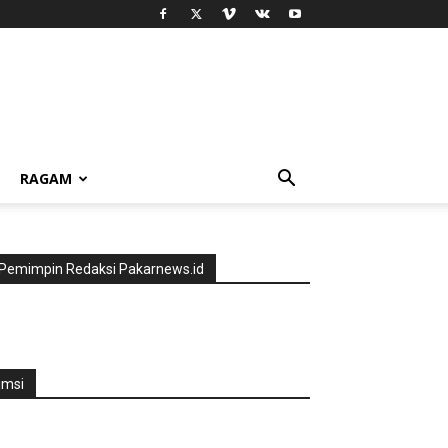
RAGAM
Pemimpin Redaksi Pakarnews.id
jmsi