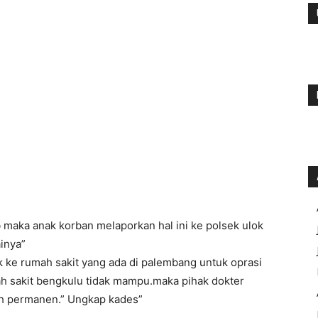
 maka anak korban melaporkan hal ini ke polsek ulok
inya”
 ke rumah sakit yang ada di palembang untuk oprasi
ah sakit bengkulu tidak mampu.maka pihak dokter
uh permanen.” Ungkap kades”