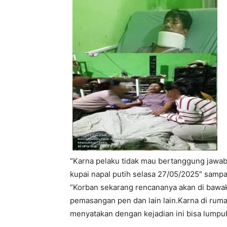
“Karna pelaku tidak mau bertanggung jawab
kupai napal putih selasa 27/05/2025″ sampa
“Korban sekarang rencananya akan di bawak
pemasangan pen dan lain lain.Karna di rum
menyatakan dengan kejadian ini bisa lump