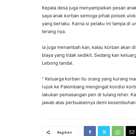
Kepala desa juga menyampaikan pesan anak k
saya anak korban semoga pihak polsek ulok
yang berlaku. Karna si pelaku ini tampa di 
terang nya.
ia juga menambah kan, kalau korban akan d
biaya yang tidak sedikit. Sedang kan kelu
Lebong tandai.
” Keluarga korban itu orang yang kurang m
rujuk ke Palembang mengingat kondisi korb
lakukan pemasangan pen di tulang leher. 
jawab atas perbuatannya demi kesembuhan 
Bagikan