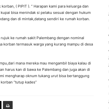
orban, ( PIPIT ). ” Harapan kami para keluarga dan
 kupai bisa menindak si pelaku sesuai dengan hukum
undang dan di mintak,datang sendiri ke rumah korban.
i rujuk ke rumah sakit Palembang dengan nominal
arga korban termasuk warga yang kurang mampu di desa
ampu,dari mana mereka mau mengambil biaya kalau di
an harus kan di bawa ke Palembang dan juga akan di
Kami mengharap oknum tukang urut bisa bertanggung
korban “tutup kades”