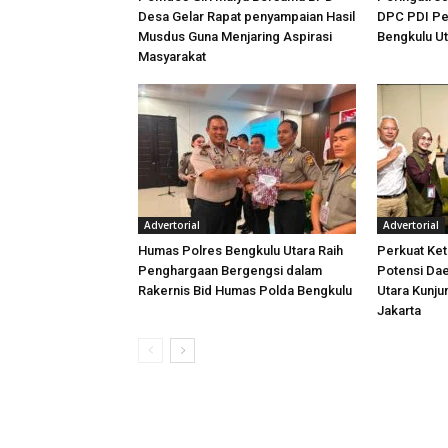
Desa Gelar Rapat penyampaian Hasil
DPC PDI Pe
Musdus Guna Menjaring Aspirasi
Bengkulu U
Masyarakat
Advertorial
Advertorial
Humas Polres Bengkulu Utara Raih
Perkuat Ket
Penghargaan Bergengsi dalam
Potensi Dae
Rakernis Bid Humas Polda Bengkulu
Utara Kunj
Jakarta