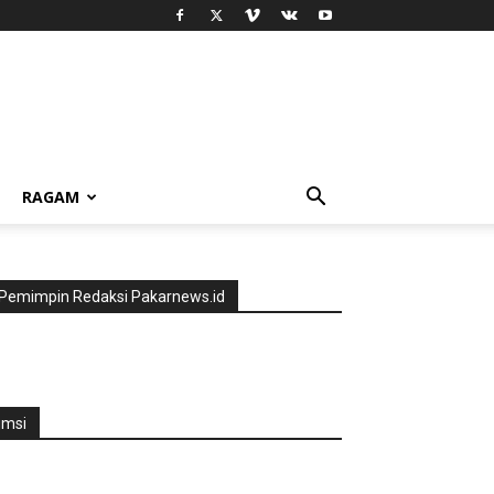
RAGAM
Pemimpin Redaksi Pakarnews.id
jmsi