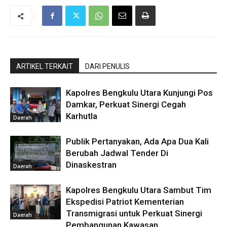
ARTIKEL TERKAIT
DARI PENULIS
Kapolres Bengkulu Utara Kunjungi Pos
Damkar, Perkuat Sinergi Cegah
Karhutla
Daerah
Publik Pertanyakan, Ada Apa Dua Kali
Berubah Jadwal Tender Di
Dinaskestran
Daerah
Kapolres Bengkulu Utara Sambut Tim
Ekspedisi Patriot Kementerian
Transmigrasi untuk Perkuat Sinergi
Daerah
Pembangunan Kawasan