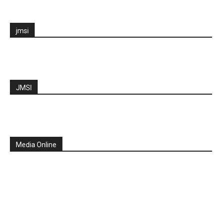
jmsi
JMSI
Media Online