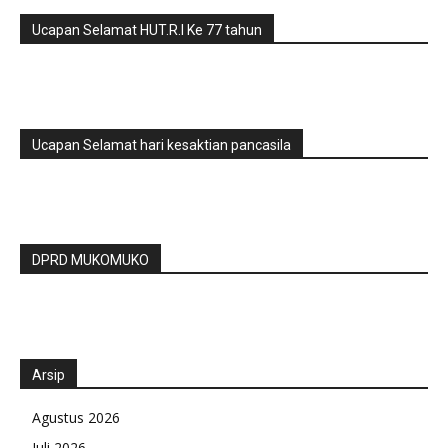
Ucapan Selamat HUT.R.I Ke 77 tahun
Ucapan Selamat hari kesaktian pancasila
DPRD MUKOMUKO
Arsip
Agustus 2026
Juli 2026