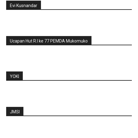
Evi Kusnandar
Ucapan Hut R.I ke 77 PEMDA Mukomuko
YOKI
JMSI