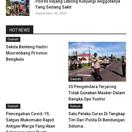
Polres Rejang Lebong Kunjungi Anggotanya
Yang Sedang Sakit
September 30, 2020
HOT NEWS
Daerah
Sekda Benteng Hadiri
Musrenbang Provinsi
Bengkulu
Daerah
25 Pengendara Terjaring
Tidak Gunakan Masker Dalam
Rangka Ops Yustisi
Daerah
Hukum
Pencegahan Covid-19,
Satu Pelaku Curas Di Tangkap
Satgas Mukomuko Rapid
Tim Dari Polda Di Bendungan
Antigen Warga Yang Akan
Seluma...