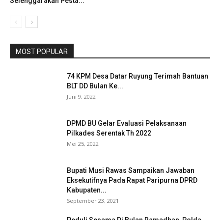
Selenggarakan Pesta...
MOST POPULAR
74 KPM Desa Datar Ruyung Terimah Bantuan
BLT DD Bulan Ke...
Juni 9, 2022
DPMD BU Gelar Evaluasi Pelaksanaan
Pilkades Serentak Th 2022
Mei 25, 2022
Bupati Musi Rawas Sampaikan Jawaban
Eksekutifnya Pada Rapat Paripurna DPRD
Kabupaten...
September 23, 2021