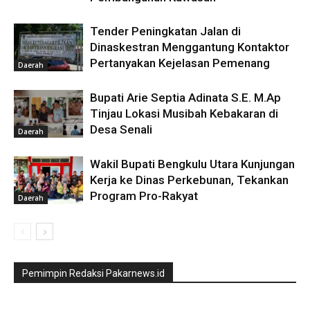
Tender Peningkatan Jalan di
Dinaskestran Menggantung Kontaktor
Pertanyakan Kejelasan Pemenang
Daerah
Bupati Arie Septia Adinata S.E. M.Ap
Tinjau Lokasi Musibah Kebakaran di
Desa Senali
Daerah
Wakil Bupati Bengkulu Utara Kunjungan
Kerja ke Dinas Perkebunan, Tekankan
Program Pro-Rakyat
Daerah
Pemimpin Redaksi Pakarnews.id