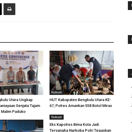
Hukum
gkulu Utara Ungkap
HUT Kabupaten Bengkulu Utara KE-
aniayaan Senjata Tajam
67, Polres Amankan 558 Botol Miras
n Malim Paduko
Hukum
Eks Kapolres Bima Kota Jadi
Tersangka Narkoba Polri Tegaskan