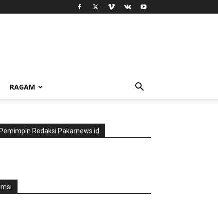
RAGAM
Pemimpin Redaksi Pakarnews.id
jmsi