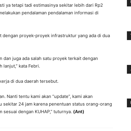
 ya tetapi tadi estimasinya sekitar lebih dari Rp2
 melakukan pendalaman pendalaman informasi di
t dengan proyek-proyek infrastruktur yang ada di dua
n dan juga ada salah satu proyek terkait dengan
 lanjut,” kata Febri.
erja di dua daerah tersebut.
an. Nanti tentu kami akan “update”, kami akan
u sekitar 24 jam karena penentuan status orang-orang
am sesuai dengan KUHAP,” tuturnya.
(Ant)