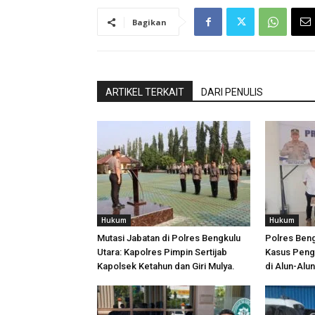
Bagikan
ARTIKEL TERKAIT
DARI PENULIS
Hukum
Hukum
Mutasi Jabatan di Polres Bengkulu
Polres Ben
Utara: Kapolres Pimpin Sertijab
Kasus Peng
Kapolsek Ketahun dan Giri Mulya.
di Alun-Alu