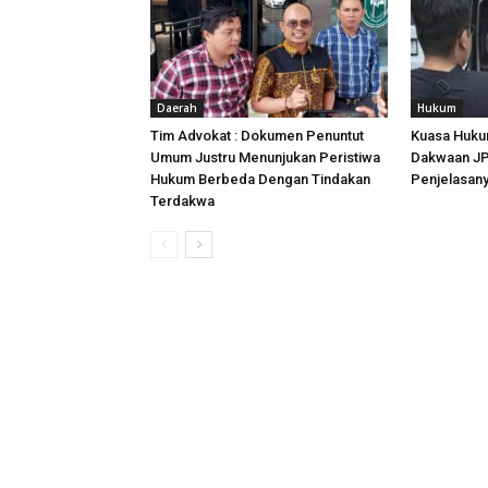
Daerah
Hukum
Tim Advokat : Dokumen Penuntut
Kuasa Huku
Umum Justru Menunjukan Peristiwa
Dakwaan JPU
Hukum Berbeda Dengan Tindakan
Penjelasan
Terdakwa