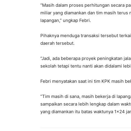
“Masih dalam proses perhitungan secara pasti
miliar yang diamankan dan tim masih terus
lapangan,” ungkap Febri.
Pihaknya menduga transaksi tersebut terkai
daerah tersebut.
“Jadi, ada beberapa proyek peningkatan jala
sekolah tetapi tentu nanti akan didalami lebih
Febri menyatakan saat ini tim KPK masih bek
“Tim masih di sana, masih bekerja di lapang
sampaikan secara lebih lengkap dalam wakt
yang diamankan itu batas waktunya 1×24 j