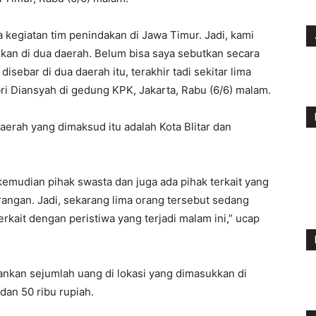
kegiatan tim penindakan di Jawa Timur. Jadi, kami
askan di dua daerah. Belum bisa saya sebutkan secara
isebar di dua daerah itu, terakhir tadi sekitar lima
ri Diansyah di gedung KPK, Jakarta, Rabu (6/6) malam.
erah yang dimaksud itu adalah Kota Blitar dan
kemudian pihak swasta dan juga ada pihak terkait yang
rangan. Jadi, sekarang lima orang tersebut sedang
erkait dengan peristiwa yang terjadi malam ini,” ucap
mankan sejumlah uang di lokasi yang dimasukkan di
dan 50 ribu rupiah.