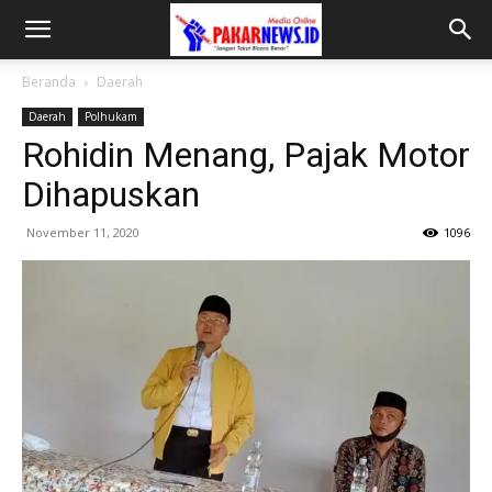
Beranda
Daerah
Daerah
Polhukam
Rohidin Menang, Pajak Motor
Dihapuskan
November 11, 2020
1096