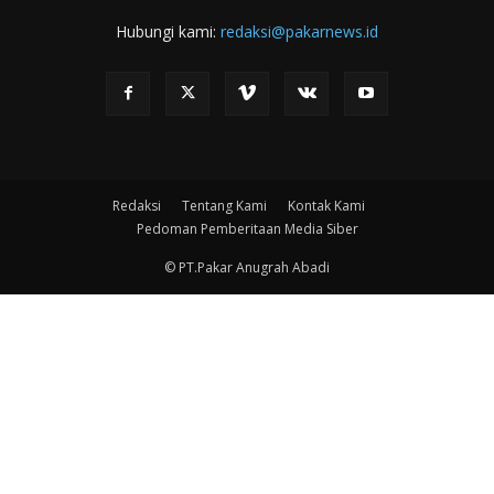
Hubungi kami:
redaksi@pakarnews.id
Redaksi
Tentang Kami
Kontak Kami
Pedoman Pemberitaan Media Siber
© PT.Pakar Anugrah Abadi