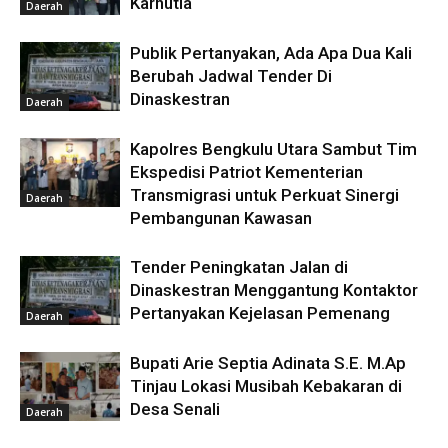
Karhutla
Daerah
Publik Pertanyakan, Ada Apa Dua Kali
Berubah Jadwal Tender Di
Dinaskestran
Daerah
Kapolres Bengkulu Utara Sambut Tim
Ekspedisi Patriot Kementerian
Transmigrasi untuk Perkuat Sinergi
Daerah
Pembangunan Kawasan
Tender Peningkatan Jalan di
Dinaskestran Menggantung Kontaktor
Pertanyakan Kejelasan Pemenang
Daerah
Bupati Arie Septia Adinata S.E. M.Ap
Tinjau Lokasi Musibah Kebakaran di
Desa Senali
Daerah