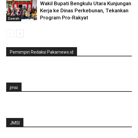
Wakil Bupati Bengkulu Utara Kunjungan
Kerja ke Dinas Perkebunan, Tekankan
Program Pro-Rakyat
Daerah
Pemimpin Redaksi Pakarnews.id
jmsi
JMSI