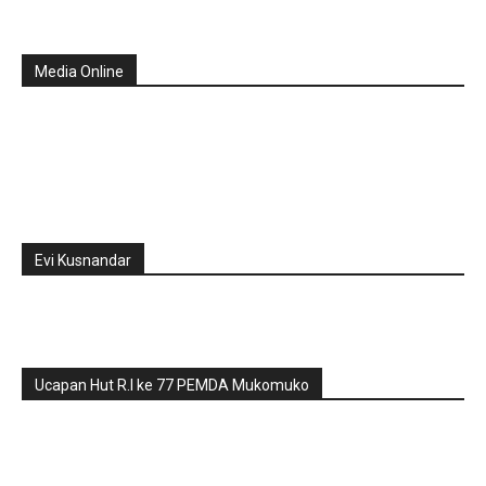
Media Online
Evi Kusnandar
Ucapan Hut R.I ke 77 PEMDA Mukomuko