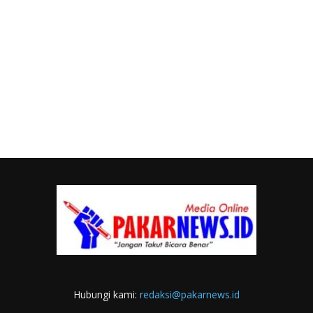
Hubungi kami:
redaksi@pakarnews.id