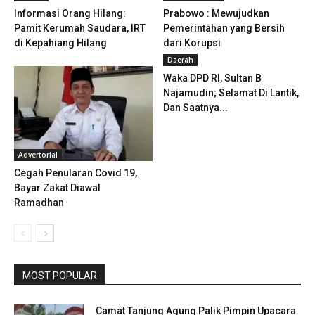
Informasi Orang Hilang:
Prabowo : Mewujudkan
Pamit Kerumah Saudara, IRT
Pemerintahan yang Bersih
di Kepahiang Hilang
dari Korupsi
Daerah
Waka DPD RI, Sultan B
Najamudin; Selamat Di Lantik,
Dan Saatnya...
Advertorial
Cegah Penularan Covid 19,
Bayar Zakat Diawal
Ramadhan
MOST POPULAR
Camat Tanjung Agung Palik Pimpin Upacara