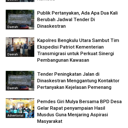
Publik Pertanyakan, Ada Apa Dua Kali
Berubah Jadwal Tender Di
Dinaskestran
Daerah
Kapolres Bengkulu Utara Sambut Tim
Ekspedisi Patriot Kementerian
Transmigrasi untuk Perkuat Sinergi
Daerah
Pembangunan Kawasan
Tender Peningkatan Jalan di
Dinaskestran Menggantung Kontaktor
Pertanyakan Kejelasan Pemenang
Daerah
Pemdes Giri Mulya Bersama BPD Desa
Gelar Rapat penyampaian Hasil
Musdus Guna Menjaring Aspirasi
Advertorial
Masyarakat