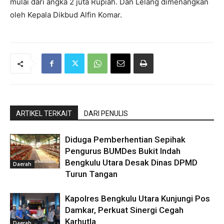
mulai dari angka 2 juta Rupiah. Dan Lelang dimenangkan
oleh Kepala Dikbud Alfin Komar.
ARTIKEL TERKAIT
DARI PENULIS
Diduga Pemberhentian Sepihak
Pengurus BUMDes Bukit Indah
Bengkulu Utara Desak Dinas DPMD
Daerah
Turun Tangan
Kapolres Bengkulu Utara Kunjungi Pos
Damkar, Perkuat Sinergi Cegah
Karhutla
Daerah