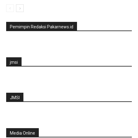
Pemimpin Redaksi Pakarnews.id
jmsi
JMSI
Media Online