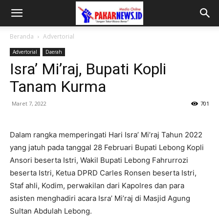
Beranda
Advertorial
Advertorial
Daerah
Isra’ Mi’raj, Bupati Kopli
Tanam Kurma
Maret 7, 2022
701
Dalam rangka memperingati Hari Isra’ Mi’raj Tahun 2022
yang jatuh pada tanggal 28 Februari Bupati Lebong Kopli
Ansori beserta Istri, Wakil Bupati Lebong Fahrurrozi
beserta Istri, Ketua DPRD Carles Ronsen beserta Istri,
Staf ahli, Kodim, perwakilan dari Kapolres dan para
asisten menghadiri acara Isra’ Mi’raj di Masjid Agung
Sultan Abdulah Lebong.