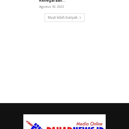
Kenegaraan...
Agustus 18, 2023
Muat lebih banyak