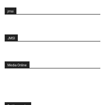
jmsi
JMSI
Media Online