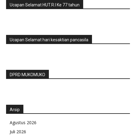
Ucapan Selamat HUT.R.I Ke 77 tahun
Ucapan Selamat hari kesaktian pancasila
DPRD MUKOMUKO
Arsip
Agustus 2026
Juli 2026