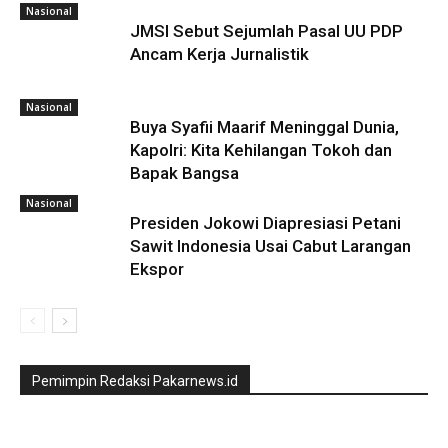
Nasional
JMSI Sebut Sejumlah Pasal UU PDP
Ancam Kerja Jurnalistik
Nasional
Buya Syafii Maarif Meninggal Dunia,
Kapolri: Kita Kehilangan Tokoh dan
Bapak Bangsa
Nasional
Presiden Jokowi Diapresiasi Petani
Sawit Indonesia Usai Cabut Larangan
Ekspor
Pemimpin Redaksi Pakarnews.id