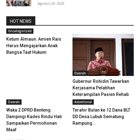
Agustus 20, 2020
HOT NEWS
Uncategorized
Ketum Almaun: Amien Rais
Harus Mengajarkan Anak
Bangsa Taat Hukum
Daerah
Gubernur Rohidin Tawarkan
Kerjasama Pelatihan
Keterampilan Pasien Rehab
Daerah
Advertorial
Waka 2 DPRD Benteng
Terahir Bulan ke 12 Dana BLT
Dampingi Kades Rindu Hati
DD Desa Lubuk Sematung
Sampaikan Permohonan
Rampung...
Maaf