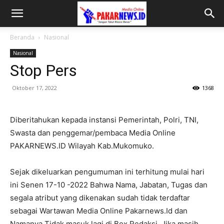
Beranda
Nasional
Nasional
Stop Pers
Oktober 17, 2022
1368
Diberitahukan kepada instansi Pemerintah, Polri, TNI,
Swasta dan penggemar/pembaca Media Online
PAKARNEWS.ID Wilayah Kab.Mukomuko.
Sejak dikeluarkan pengumuman ini terhitung mulai hari
ini Senen 17-10 -2022 Bahwa Nama, Jabatan, Tugas dan
segala atribut yang dikenakan sudah tidak terdaftar
sebagai Wartawan Media Online Pakarnews.Id dan
Namanya Tidak masuk lagi di Box Redaksi, Jika masih