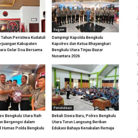
Ragam
 Tahun Peristiwa Kudatuli
Dampingi Kapolda Bengkulu
rjuangan Kabupaten
Kapolres dan Ketua Bhayangkari
tara Gelar Doa Bersama
Bengkulu Utara Tinjau Bazar
Nusantara 2026
Pendidikan
s Bengkulu Utara Raih
Bekali Siswa Baru, Polres Bengkulu
n Bergengsi dalam
Utara Turun Langsung Berikan
id Humas Polda Bengkulu
Edukasi Bahaya Kenakalan Remaja