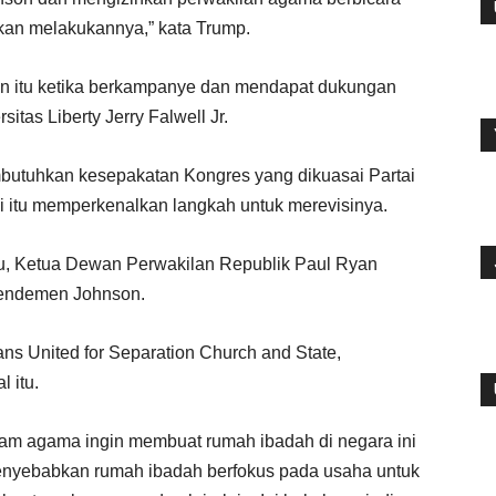
kan melakukannya,” kata Trump.
 itu ketika berkampanye dan mendapat dukungan
itas Liberty Jerry Falwell Jr.
tuhkan kesepakatan Kongres yang dikuasai Partai
tai itu memperkenalkan langkah untuk merevisinya.
u, Ketua Dewan Perwakilan Republik Paul Ryan
endemen Johnson.
ns United for Separation Church and State,
 itu.
am agama ingin membuat rumah ibadah di negara ini
n menyebabkan rumah ibadah berfokus pada usaha untuk