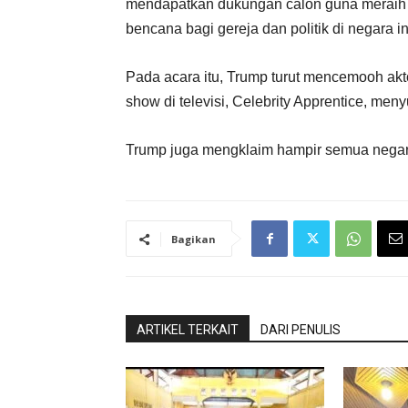
mendapatkan dukungan calon guna meraih b
bencana bagi gereja dan politik di negara in
Pada acara itu, Trump turut mencemooh akt
show di televisi, Celebrity Apprentice, me
Trump juga mengklaim hampir semua negar
Bagikan
ARTIKEL TERKAIT
DARI PENULIS