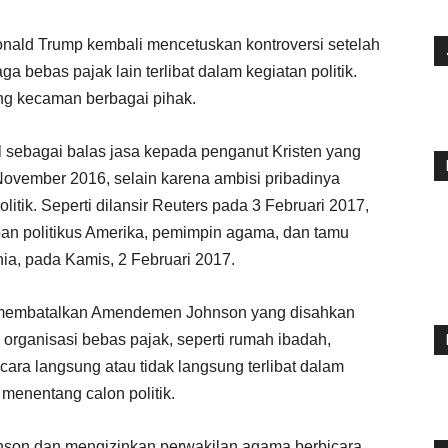
nald Trump kembali mencetuskan kontroversi setelah
bebas pajak lain terlibat dalam kegiatan politik.
ng kecaman berbagai pihak.
il sebagai balas jasa kepada penganut Kristen yang
vember 2016, selain karena ambisi pribadinya
litik. Seperti dilansir Reuters pada 3 Februari 2017,
 politikus Amerika, pemimpin agama, dan tamu
ia, pada Kamis, 2 Februari 2017.
a membatalkan Amendemen Johnson yang disahkan
ganisasi bebas pajak, seperti rumah ibadah,
ara langsung atau tidak langsung terlibat dalam
menentang calon politik.
on dan mengizinkan perwakilan agama berbicara