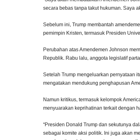
secara bebas tanpa takut hukuman. Saya a
Sebelum ini, Trump membantah amendemen
pemimpin Kristen, termasuk Presiden Univers
Perubahan atas Amendemen Johnson membu
Republik. Rabu lalu, anggota legislatif par
Setelah Trump mengeluarkan pernyataan it
mengatakan mendukung penghapusan Am
Namun kritikus, termasuk kelompok America
menyuarakan keprihatinan terkait dengan hal
“Presiden Donald Trump dan sekutunya dal
sebagai komite aksi politik. Ini juga aka