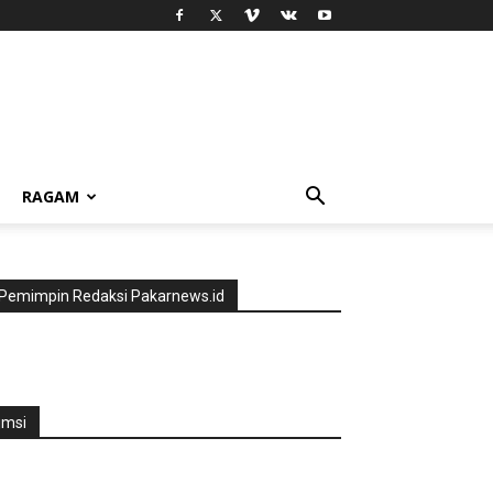
RAGAM
Pemimpin Redaksi Pakarnews.id
jmsi