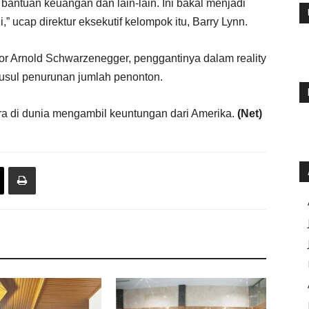
antuan keuangan dan lain-lain. Ini bakal menjadi
i,” ucap direktur eksekutif kelompok itu, Barry Lynn.
or Arnold Schwarzenegger, penggantinya dalam reality
nyusul penurunan jumlah penonton.
a di dunia mengambil keuntungan dari Amerika.
(Net)