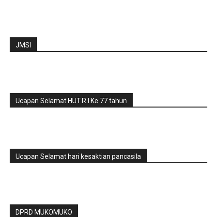
JMSI
Ucapan Selamat HUT.R.I Ke 77 tahun
Ucapan Selamat hari kesaktian pancasila
DPRD MUKOMUKO