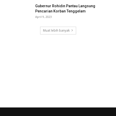
Gubernur Rohidin Pantau Langsung
Pencarian Korban Tenggelam
April 9, 2023
Muat lebih banyak