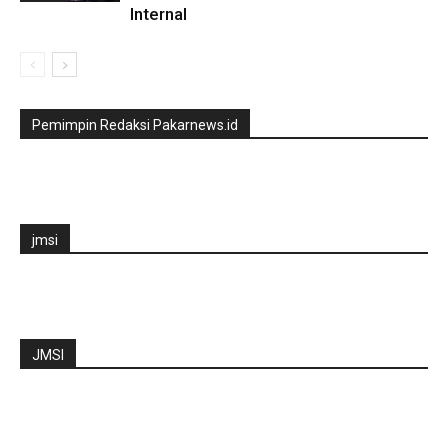
Internal
Pemimpin Redaksi Pakarnews.id
jmsi
JMSI