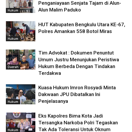
Penganiayaan Senjata Tajam di Alun-
Alun Malim Paduko
Hukum
HUT Kabupaten Bengkulu Utara KE-67,
Polres Amankan 558 Botol Miras
Hukum
Tim Advokat : Dokumen Penuntut
Umum Justru Menunjukan Peristiwa
Hukum Berbeda Dengan Tindakan
Daerah
Terdakwa
Kuasa Hukum Imron Rosyadi Minta
Dakwaan JPU Dibatalkan Ini
Penjelasanya
Hukum
Eks Kapolres Bima Kota Jadi
Tersangka Narkoba Polri Tegaskan
Tak Ada Toleransi Untuk Oknum
Hukum