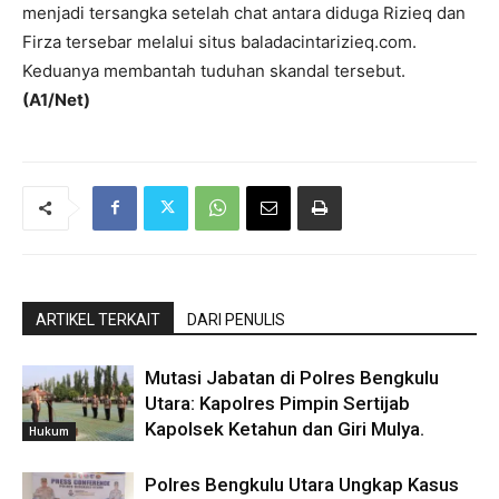
menjadi tersangka setelah chat antara diduga Rizieq dan
Firza tersebar melalui situs baladacintarizieq.com.
Keduanya membantah tuduhan skandal tersebut.
(A1/Net)
ARTIKEL TERKAIT
DARI PENULIS
Mutasi Jabatan di Polres Bengkulu
Utara: Kapolres Pimpin Sertijab
Kapolsek Ketahun dan Giri Mulya.
Hukum
Polres Bengkulu Utara Ungkap Kasus