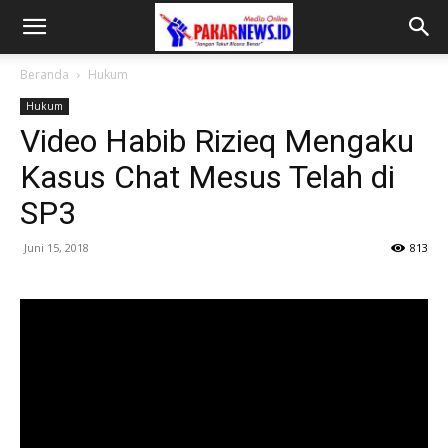
Beranda
Hukum
Hukum
Video Habib Rizieq Mengaku
Kasus Chat Mesus Telah di
SP3
Juni 15, 2018
813