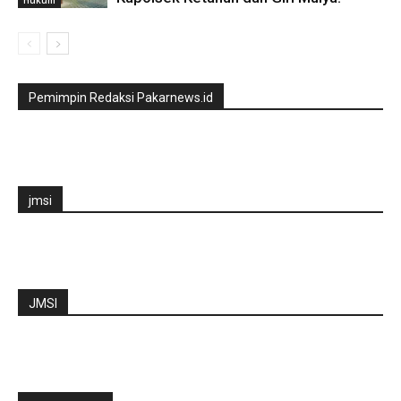
Pemimpin Redaksi Pakarnews.id
jmsi
JMSI