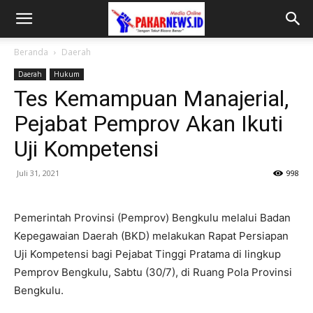
Beranda
Daerah
Daerah
Hukum
Tes Kemampuan Manajerial,
Pejabat Pemprov Akan Ikuti
Uji Kompetensi
Juli 31, 2021
998
Pemerintah Provinsi (Pemprov) Bengkulu melalui Badan
Kepegawaian Daerah (BKD) melakukan Rapat Persiapan
Uji Kompetensi bagi Pejabat Tinggi Pratama di lingkup
Pemprov Bengkulu, Sabtu (30/7), di Ruang Pola Provinsi
Bengkulu.