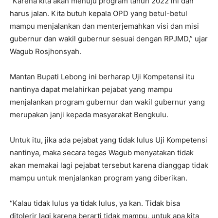
“Karena kita akan menuju program tahun 2022 ini dan
harus jalan. Kita butuh kepala OPD yang betul-betul
mampu menjalankan dan menterjemahkan visi dan misi
gubernur dan wakil gubernur sesuai dengan RPJMD,” ujar
Wagub Rosjhonsyah.
Mantan Bupati Lebong ini berharap Uji Kompetensi itu
nantinya dapat melahirkan pejabat yang mampu
menjalankan program gubernur dan wakil gubernur yang
merupakan janji kepada masyarakat Bengkulu.
Untuk itu, jika ada pejabat yang tidak lulus Uji Kompetensi
nantinya, maka secara tegas Wagub menyatakan tidak
akan memakai lagi pejabat tersebut karena dianggap tidak
mampu untuk menjalankan program yang diberikan.
“Kalau tidak lulus ya tidak lulus, ya kan. Tidak bisa
ditolerir lagi karena berarti tidak mampu, untuk apa kita