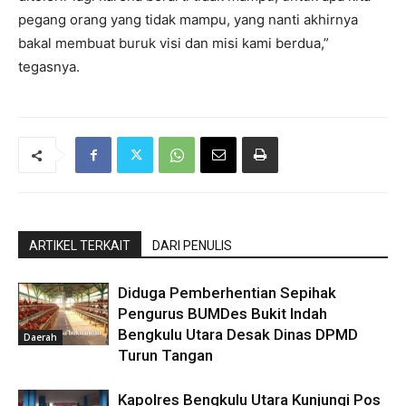
pegang orang yang tidak mampu, yang nanti akhirnya
bakal membuat buruk visi dan misi kami berdua,”
tegasnya.
ARTIKEL TERKAIT
DARI PENULIS
Diduga Pemberhentian Sepihak
Pengurus BUMDes Bukit Indah
Bengkulu Utara Desak Dinas DPMD
Daerah
Turun Tangan
Kapolres Bengkulu Utara Kunjungi Pos