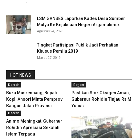
redaksi
-
Oktober 21, 2021
0
LSM GANSES Laporkan Kades Desa Sumber
Mulya Ke Kejaksaan Negeri Argamakmur.
Agustus 24, 2020
Tingkat Partisipasi Publik Jadi Perhatian
Khusus Pemilu 2019
Maret 27, 2019
HOT NEWS
Daerah
Ragam
Buka Musrenbang, Bupati
Pastikan Stok Oksigen Aman,
Kopli Ansori Minta Pemprov
Gubernur Rohidin Tinjau Rs M
Bangun Jalan Provinsi
Yunus
Daerah
Animo Meningkat, Gubernur
Rohidin Apresiasi Sekolah
Islam Terpadu