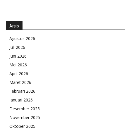
Arsip
Agustus 2026
Juli 2026
Juni 2026
Mei 2026
April 2026
Maret 2026
Februari 2026
Januari 2026
Desember 2025
November 2025
Oktober 2025