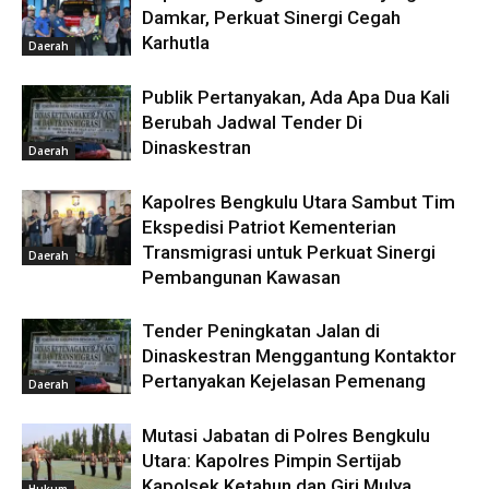
Damkar, Perkuat Sinergi Cegah
Karhutla
Daerah
Publik Pertanyakan, Ada Apa Dua Kali
Berubah Jadwal Tender Di
Dinaskestran
Daerah
Kapolres Bengkulu Utara Sambut Tim
Ekspedisi Patriot Kementerian
Transmigrasi untuk Perkuat Sinergi
Daerah
Pembangunan Kawasan
Tender Peningkatan Jalan di
Dinaskestran Menggantung Kontaktor
Pertanyakan Kejelasan Pemenang
Daerah
Mutasi Jabatan di Polres Bengkulu
Utara: Kapolres Pimpin Sertijab
Kapolsek Ketahun dan Giri Mulya.
Hukum