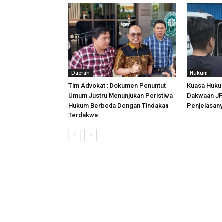
Daerah
Hukum
Tim Advokat : Dokumen Penuntut
Kuasa Huku
Umum Justru Menunjukan Peristiwa
Dakwaan JPU
Hukum Berbeda Dengan Tindakan
Penjelasan
Terdakwa