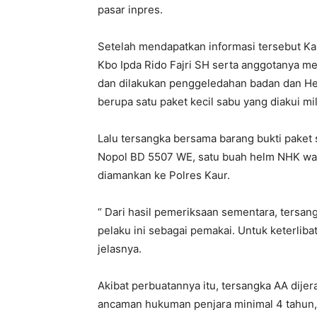
pasar inpres.
Setelah mendapatkan informasi tersebut Ka
Kbo Ipda Rido Fajri SH serta anggotanya me
dan dilakukan penggeledahan badan dan Hel
berupa satu paket kecil sabu yang diakui mil
Lalu tersangka bersama barang bukti paket
Nopol BD 5507 WE, satu buah helm NHK wa
diamankan ke Polres Kaur.
“ Dari hasil pemeriksaan sementara, tersang
pelaku ini sebagai pemakai. Untuk keterlibat
jelasnya.
Akibat perbuatannya itu, tersangka AA dij
ancaman hukuman penjara minimal 4 tahun, 