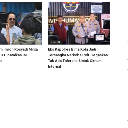
Hukum
m Imron Rosyadi Minta
Eks Kapolres Bima Kota Jadi
 Dibatalkan Ini
Tersangka Narkoba Polri Tegaskan
ya
Tak Ada Toleransi Untuk Oknum
Internal