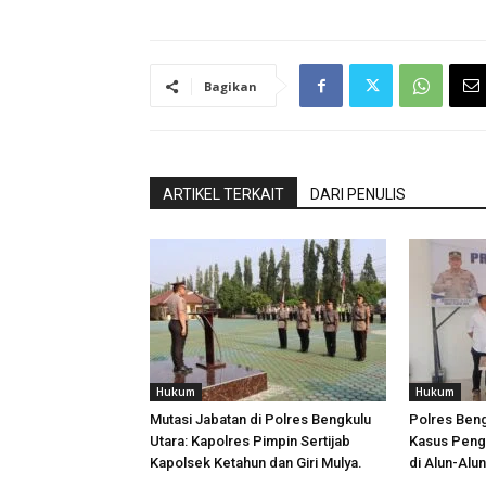
Bagikan
ARTIKEL TERKAIT
DARI PENULIS
Hukum
Hukum
Mutasi Jabatan di Polres Bengkulu
Polres Ben
Utara: Kapolres Pimpin Sertijab
Kasus Peng
Kapolsek Ketahun dan Giri Mulya.
di Alun-Alu