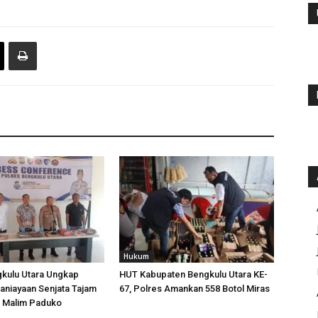
Hukum
gkulu Utara Ungkap
HUT Kabupaten Bengkulu Utara KE-
aniayaan Senjata Tajam
67, Polres Amankan 558 Botol Miras
n Malim Paduko