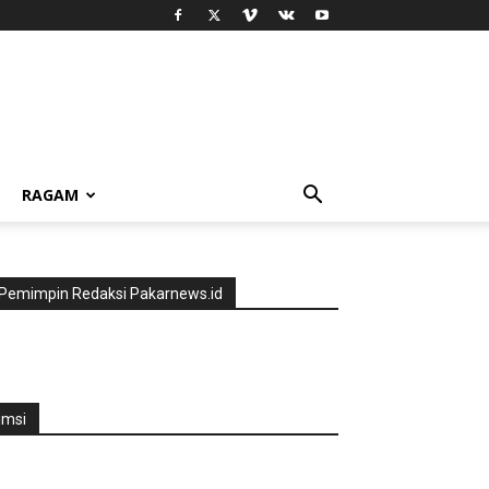
RAGAM
Pemimpin Redaksi Pakarnews.id
jmsi