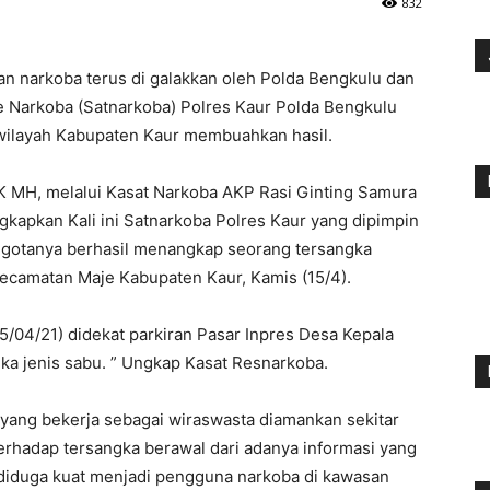
832
 narkoba terus di galakkan oleh Polda Bengkulu dan
rse Narkoba (Satnarkoba) Polres Kaur Polda Bengkulu
wilayah Kabupaten Kaur membuahkan hasil.
 MH, melalui Kasat Narkoba AKP Rasi Ginting Samura
gkapkan Kali ini Satnarkoba Polres Kaur yang dipimpin
anggotanya berhasil menangkap seorang tersangka
Kecamatan Maje Kabupaten Kaur, Kamis (15/4).
5/04/21) didekat parkiran Pasar Inpres Desa Kepala
ka jenis sabu. ” Ungkap Kasat Resnarkoba.
 yang bekerja sebagai wiraswasta diamankan sekitar
rhadap tersangka berawal dari adanya informasi yang
iduga kuat menjadi pengguna narkoba di kawasan