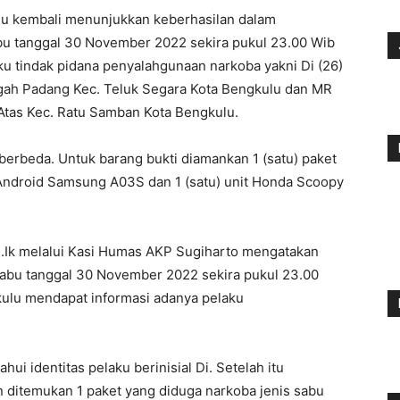
lu kembali menunjukkan keberhasilan dalam
u tanggal 30 November 2022 sekira pukul 23.00 Wib
ku tindak pidana penyalahgunaan narkoba yakni Di (26)
ngah Padang Kec. Teluk Segara Kota Bengkulu dan MR
 Atas Kec. Ratu Samban Kota Bengkulu.
 berbeda. Untuk barang bukti diamankan 1 (satu) paket
p Android Samsung A03S dan 1 (satu) unit Honda Scoopy
S.Ik melalui Kasi Humas AKP Sugiharto mengatakan
Rabu tanggal 30 November 2022 sekira pukul 23.00
kulu mendapat informasi adanya pelaku
hui identitas pelaku berinisial Di. Setelah itu
 ditemukan 1 paket yang diduga narkoba jenis sabu