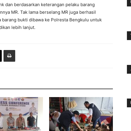
nk dan berdasarkan keterangan pelaku barang
annya MR. Tak lama berselang MR juga berhasil
a barang bukti dibawa ke Polresta Bengkulu untuk
kan lebih lanjut.