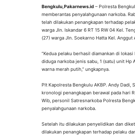
Bengkulu,Pakarnews.id
– Polresta Bengku
memberantas penyalahgunaan narkoba. Rab
telah dilakukan penangkapan terhadap pela
warga Jln. Iskandar 6 RT 15 RW 04 Kel. Te
(27) warga Jln. Soekarno Hatta Kel. Anggut
“Kedua pelaku berhasil diamankan di lokasi
diduga narkoba jenis sabu, 1 (satu) unit H
warna merah putih,” ungkapnya.
Plt Kapolresta Bengkulu AKBP. Andy Dadi, 
kronologi penangkapan berawal pada hari 
Wib, personil Satresnarkoba Polresta Beng
penyalahgunaan narkoba.
Setelah itu dilakukan penyelidikan dan diketa
dilakukan penangkapan terhadap pelaku dan