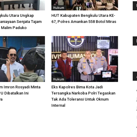
Hukum
gkulu Utara Ungkap
HUT Kabupaten Bengkulu Utara KE-
aniayaan Senjata Tajam
67, Polres Amankan 558 Botol Miras
n Malim Paduko
Hukum
m Imron Rosyadi Minta
Eks Kapolres Bima Kota Jadi
 Dibatalkan Ini
Tersangka Narkoba Polri Tegaskan
ya
Tak Ada Toleransi Untuk Oknum
Internal