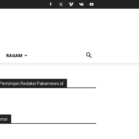
RAGAM
Pemimpin Redaksi Pakarnews.id
jmsi