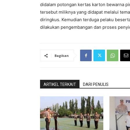
didalam potongan kertas karton bewarna pi
tersebut miliknya yang didapat melalui tem
diringkus. Kemudian terduga pelaku besert
dilakukan pengembangan dan proses penyidi
Bagikan
ARTIKEL TERKAIT
DARI PENULIS