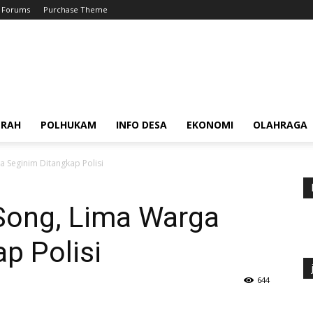
Forums
Purchase Theme
ERAH
POLHUKAM
INFO DESA
EKONOMI
OLAHRAGA
a Seginim Ditangkap Polisi
Song, Lima Warga
p Polisi
644