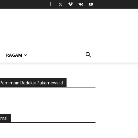
RAGAM
Pemimpin Redaksi Pakarnews.id
jmsi