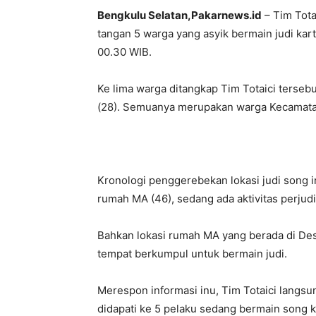
Bengkulu Selatan,Pakarnews.id
– Tim Tota
tangan 5 warga yang asyik bermain judi kar
00.30 WIB.
Ke lima warga ditangkap Tim Totaici tersebu
(28). Semuanya merupakan warga Kecamata
Kronologi penggerebekan lokasi judi song ini
rumah MA (46), sedang ada aktivitas perjudi
Bahkan lokasi rumah MA yang berada di Des
tempat berkumpul untuk bermain judi.
Merespon informasi inu, Tim Totaici langsu
didapati ke 5 pelaku sedang bermain song k