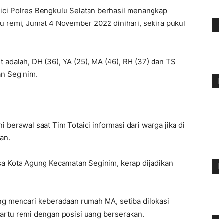
ici Polres Bengkulu Selatan berhasil menangkap
tu remi, Jumat 4 November 2022 dinihari, sekira pukul
t adalah, DH (36), YA (25), MA (46), RH (37) dan TS
n Seginim.
 berawal saat Tim Totaici informasi dari warga jika di
an.
a Kota Agung Kecamatan Seginim, kerap dijadikan
ng mencari keberadaan rumah MA, setiba dilokasi
artu remi dengan posisi uang berserakan.