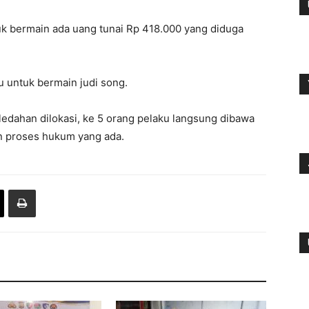
uk bermain ada uang tunai Rp 418.000 yang diduga
u untuk bermain judi song.
edahan dilokasi, ke 5 orang pelaku langsung dibawa
an proses hukum yang ada.