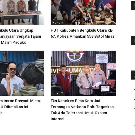
Hukum
gkulu Utara Ungkap
HUT Kabupaten Bengkulu Utara KE-
aniayaan Senjata Tajam
67, Polres Amankan 558 Botol Miras
n Malim Paduko
Hukum
m Imron Rosyadi Minta
Eks Kapolres Bima Kota Jadi
 Dibatalkan Ini
Tersangka Narkoba Polri Tegaskan
ya
Tak Ada Toleransi Untuk Oknum
Internal