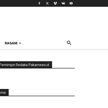
RAGAM
Pemimpin Redaksi Pakarnews.id
jmsi