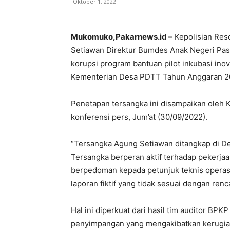
Oktober 1, 2022
Mukomuko,Pakarnews.id –
Kepolisian Res
Setiawan Direktur Bumdes Anak Negeri Pasa
korupsi program bantuan pilot inkubasi in
Kementerian Desa PDTT Tahun Anggaran 2
Penetapan tersangka ini disampaikan ole
konferensi pers, Jum’at (30/09/2022).
“Tersangka Agung Setiawan ditangkap di D
Tersangka berperan aktif terhadap pekerja
berpedoman kepada petunjuk teknis operas
laporan fiktif yang tidak sesuai dengan ren
Hal ini diperkuat dari hasil tim auditor BP
penyimpangan yang mengakibatkan kerugian