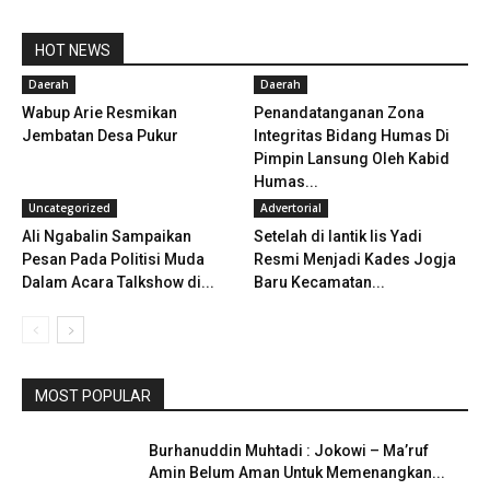
HOT NEWS
Daerah
Daerah
Wabup Arie Resmikan
Penandatanganan Zona
Jembatan Desa Pukur
Integritas Bidang Humas Di
Pimpin Lansung Oleh Kabid
Humas...
Uncategorized
Advertorial
Ali Ngabalin Sampaikan
Setelah di lantik Iis Yadi
Pesan Pada Politisi Muda
Resmi Menjadi Kades Jogja
Dalam Acara Talkshow di...
Baru Kecamatan...
MOST POPULAR
Burhanuddin Muhtadi : Jokowi – Ma’ruf
Amin Belum Aman Untuk Memenangkan...