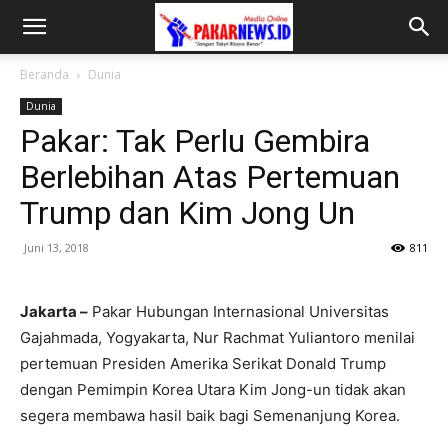
Beranda
Dunia
Dunia
Pakar: Tak Perlu Gembira
Berlebihan Atas Pertemuan
Trump dan Kim Jong Un
Juni 13, 2018
811
Jakarta –
Pakar Hubungan Internasional Universitas
Gajahmada, Yogyakarta, Nur Rachmat Yuliantoro menilai
pertemuan Presiden Amerika Serikat Donald Trump
dengan Pemimpin Korea Utara Kim Jong-un tidak akan
segera membawa hasil baik bagi Semenanjung Korea.