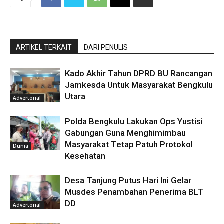
ARTIKEL TERKAIT
DARI PENULIS
Kado Akhir Tahun DPRD BU Rancangan
Jamkesda Untuk Masyarakat Bengkulu
Utara
Advertorial
Polda Bengkulu Lakukan Ops Yustisi
Gabungan Guna Menghimimbau
Masyarakat Tetap Patuh Protokol
Dunia
Kesehatan
Desa Tanjung Putus Hari Ini Gelar
Musdes Penambahan Penerima BLT
DD
Advertorial