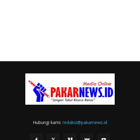
Hubungi kami:
redaksi@pakarnews.id