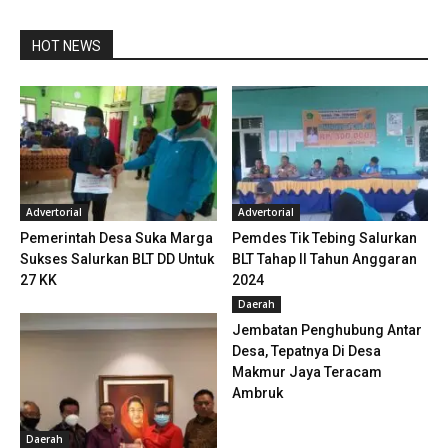
HOT NEWS
Advertorial
Advertorial
Pemerintah Desa Suka Marga
Pemdes Tik Tebing Salurkan
Sukses Salurkan BLT DD Untuk
BLT Tahap II Tahun Anggaran
27 KK
2024
Daerah
Jembatan Penghubung Antar
Desa, Tepatnya Di Desa
Makmur Jaya Teracam
Ambruk
Daerah