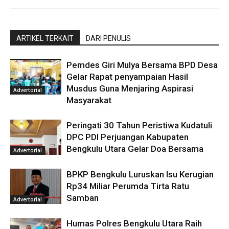
ARTIKEL TERKAIT
DARI PENULIS
Pemdes Giri Mulya Bersama BPD Desa
Gelar Rapat penyampaian Hasil
Musdus Guna Menjaring Aspirasi
Advertorial
Masyarakat
Peringati 30 Tahun Peristiwa Kudatuli
DPC PDI Perjuangan Kabupaten
Bengkulu Utara Gelar Doa Bersama
Advertorial
BPKP Bengkulu Luruskan Isu Kerugian
Rp34 Miliar Perumda Tirta Ratu
Samban
Advertorial
Humas Polres Bengkulu Utara Raih