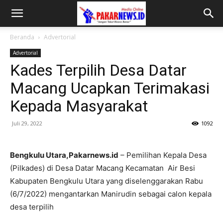
Beranda
Advertorial
Advertorial
Kades Terpilih Desa Datar
Macang Ucapkan Terimakasi
Kepada Masyarakat
Juli 29, 2022
1092
Bengkulu Utara,Pakarnews.id
– Pemilihan Kepala Desa
(Pilkades) di Desa Datar Macang Kecamatan Air Besi
Kabupaten Bengkulu Utara yang diselenggarakan Rabu
(6/7/2022) mengantarkan Manirudin sebagai calon kepala
desa terpilih