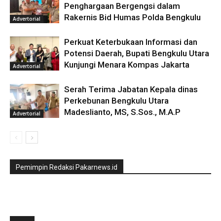
Penghargaan Bergengsi dalam
Rakernis Bid Humas Polda Bengkulu
Advertorial
Perkuat Keterbukaan Informasi dan
Potensi Daerah, Bupati Bengkulu Utara
Kunjungi Menara Kompas Jakarta
Advertorial
Serah Terima Jabatan Kepala dinas
Perkebunan Bengkulu Utara
Madeslianto, MS, S.Sos., M.A.P
Advertorial
Pemimpin Redaksi Pakarnews.id