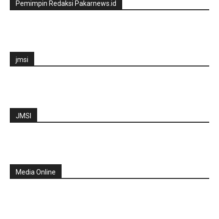
Pemimpin Redaksi Pakarnews.id
jmsi
JMSI
Media Online