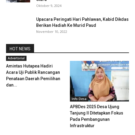
Oktober 9, 2024
Upacara Peringati Hari Pahlawan, Kabid Dikdas
Berikan Hadiah Ke Murid Paud
November 10, 2022
HOT NEWS
Advertorial
Amintas Hutapea Hadiri
Acara Uji Publik Rancangan
Penataan Daerah Pemilihan
dan...
Info Desa
APBDes 2025 Desa Ujung
Tanjung II Ditetapkan Fokus
Pada Pembangunan
Infrastruktur