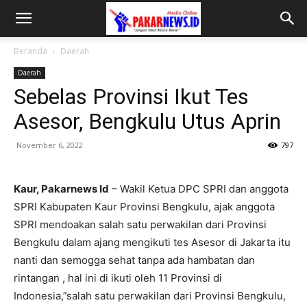
Beranda
Daerah
Daerah
Sebelas Provinsi Ikut Tes
Asesor, Bengkulu Utus Aprin
November 6, 2022
797
Kaur, Pakarnews Id
– Wakil Ketua DPC SPRI dan anggota
SPRI Kabupaten Kaur Provinsi Bengkulu, ajak anggota
SPRI mendoakan salah satu perwakilan dari Provinsi
Bengkulu dalam ajang mengikuti tes Asesor di Jakarta itu
nanti dan semogga sehat tanpa ada hambatan dan
rintangan , hal ini di ikuti oleh 11 Provinsi di
Indonesia,”salah satu perwakilan dari Provinsi Bengkulu,