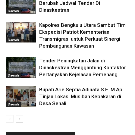
Berubah Jadwal Tender Di
Dinaskestran
Daerah
Kapolres Bengkulu Utara Sambut Tim
Ekspedisi Patriot Kementerian
Transmigrasi untuk Perkuat Sinergi
Daerah
Pembangunan Kawasan
Tender Peningkatan Jalan di
Dinaskestran Menggantung Kontaktor
Pertanyakan Kejelasan Pemenang
Daerah
Bupati Arie Septia Adinata S.E. M.Ap
Tinjau Lokasi Musibah Kebakaran di
Desa Senali
Daerah