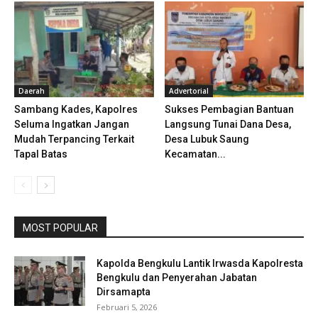
Daerah
Advertorial
Sambang Kades, Kapolres
Sukses Pembagian Bantuan
Seluma Ingatkan Jangan
Langsung Tunai Dana Desa,
Mudah Terpancing Terkait
Desa Lubuk Saung
Tapal Batas
Kecamatan...
MOST POPULAR
Kapolda Bengkulu Lantik Irwasda Kapolresta
Bengkulu dan Penyerahan Jabatan
Dirsamapta
Februari 5, 2026