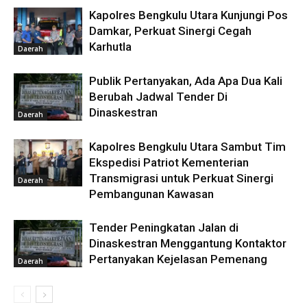
Kapolres Bengkulu Utara Kunjungi Pos
Damkar, Perkuat Sinergi Cegah
Karhutla
Daerah
Publik Pertanyakan, Ada Apa Dua Kali
Berubah Jadwal Tender Di
Dinaskestran
Daerah
Kapolres Bengkulu Utara Sambut Tim
Ekspedisi Patriot Kementerian
Transmigrasi untuk Perkuat Sinergi
Daerah
Pembangunan Kawasan
Tender Peningkatan Jalan di
Dinaskestran Menggantung Kontaktor
Pertanyakan Kejelasan Pemenang
Daerah