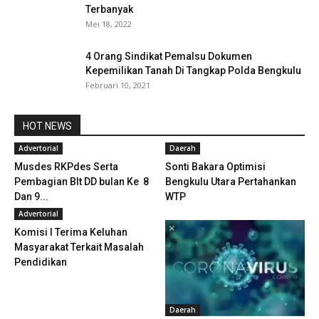
Terbanyak
Mei 18, 2022
4 Orang Sindikat Pemalsu Dokumen
Kepemilikan Tanah Di Tangkap Polda Bengkulu
Februari 10, 2021
HOT NEWS
Advertorial
Daerah
Musdes RKPdes Serta
Sonti Bakara Optimisi
Pembagian Blt DD bulan Ke 8
Bengkulu Utara Pertahankan
Dan 9...
WTP
Advertorial
Komisi I Terima Keluhan
Masyarakat Terkait Masalah
Pendidikan
Daerah