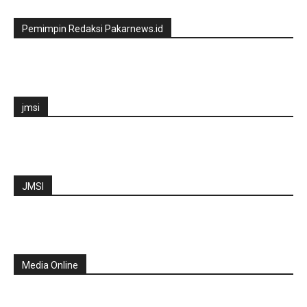
Pemimpin Redaksi Pakarnews.id
jmsi
JMSI
Media Online