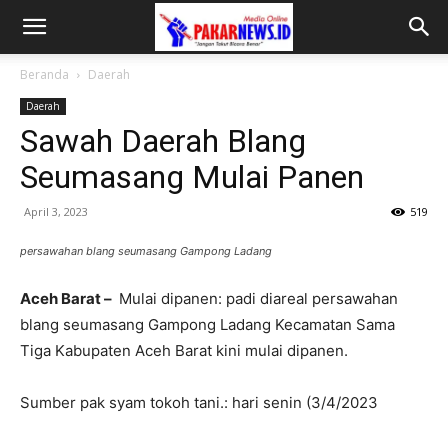
Beranda
Daerah
Daerah
Sawah Daerah Blang
Seumasang Mulai Panen
April 3, 2023
519
persawahan blang seumasang Gampong Ladang
Aceh Barat –
Mulai dipanen: padi diareal persawahan
blang seumasang Gampong Ladang Kecamatan Sama
Tiga Kabupaten Aceh Barat kini mulai dipanen.
Sumber pak syam tokoh tani.: hari senin (3/4/2023