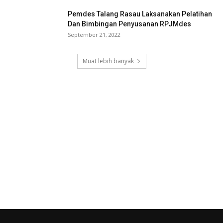
Pemdes Talang Rasau Laksanakan Pelatihan
Dan Bimbingan Penyusanan RPJMdes
September 21, 2022
Muat lebih banyak