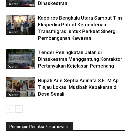
Dinaskestran
Daerah
Kapolres Bengkulu Utara Sambut Tim
Ekspedisi Patriot Kementerian
Transmigrasi untuk Perkuat Sinergi
Daerah
Pembangunan Kawasan
Tender Peningkatan Jalan di
Dinaskestran Menggantung Kontaktor
Pertanyakan Kejelasan Pemenang
Daerah
Bupati Arie Septia Adinata S.E. M.Ap
Tinjau Lokasi Musibah Kebakaran di
Desa Senali
Daerah
Pemimpin Redaksi Pakarnews.id