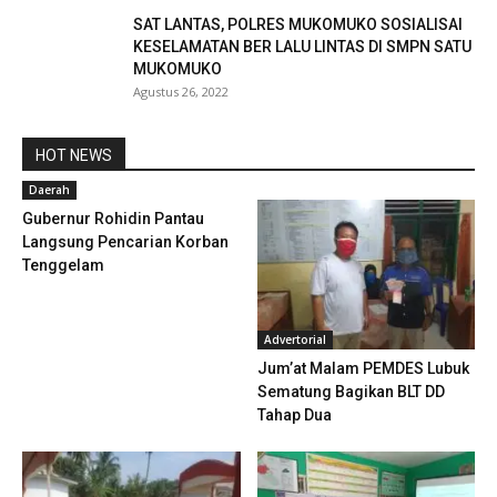
SAT LANTAS, POLRES MUKOMUKO SOSIALISAI
KESELAMATAN BER LALU LINTAS DI SMPN SATU
MUKOMUKO
Agustus 26, 2022
HOT NEWS
Daerah
Gubernur Rohidin Pantau
Langsung Pencarian Korban
Tenggelam
Advertorial
Jum’at Malam PEMDES Lubuk
Sematung Bagikan BLT DD
Tahap Dua