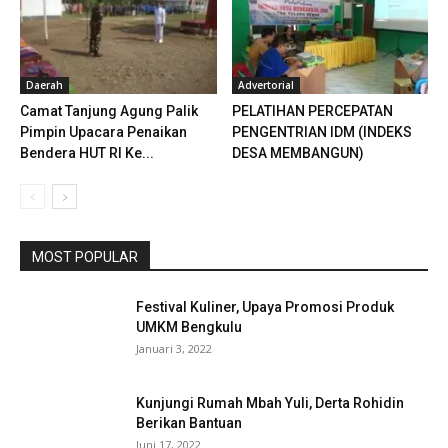
Daerah
Advertorial
Camat Tanjung Agung Palik
PELATIHAN PERCEPATAN
Pimpin Upacara Penaikan
PENGENTRIAN IDM (INDEKS
Bendera HUT RI Ke...
DESA MEMBANGUN)
MOST POPULAR
Festival Kuliner, Upaya Promosi Produk
UMKM Bengkulu
Januari 3, 2022
Kunjungi Rumah Mbah Yuli, Derta Rohidin
Berikan Bantuan
Juni 17, 2022