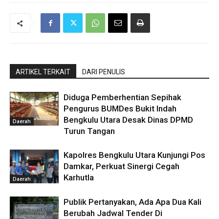
ARTIKEL TERKAIT
DARI PENULIS
Diduga Pemberhentian Sepihak
Pengurus BUMDes Bukit Indah
Bengkulu Utara Desak Dinas DPMD
Daerah
Turun Tangan
Kapolres Bengkulu Utara Kunjungi Pos
Damkar, Perkuat Sinergi Cegah
Karhutla
Daerah
Publik Pertanyakan, Ada Apa Dua Kali
Berubah Jadwal Tender Di