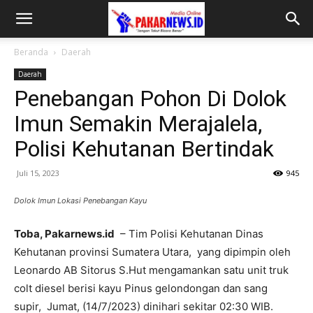
Beranda
Daerah
Daerah
Penebangan Pohon Di Dolok
Imun Semakin Merajalela,
Polisi Kehutanan Bertindak
Juli 15, 2023
945
Dolok Imun Lokasi Penebangan Kayu
Toba, Pakarnews.id
– Tim Polisi Kehutanan Dinas
Kehutanan provinsi Sumatera Utara, yang dipimpin oleh
Leonardo AB Sitorus S.Hut mengamankan satu unit truk
colt diesel berisi kayu Pinus gelondongan dan sang
supir, Jumat, (14/7/2023) dinihari sekitar 02:30 WIB.