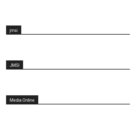
jmsi
JMSI
Media Online