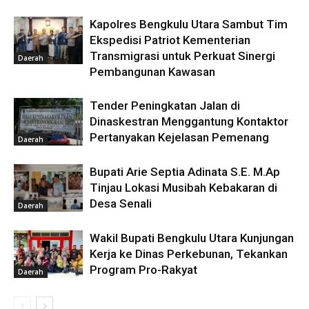
Kapolres Bengkulu Utara Sambut Tim
Ekspedisi Patriot Kementerian
Transmigrasi untuk Perkuat Sinergi
Daerah
Pembangunan Kawasan
Tender Peningkatan Jalan di
Dinaskestran Menggantung Kontaktor
Pertanyakan Kejelasan Pemenang
Daerah
Bupati Arie Septia Adinata S.E. M.Ap
Tinjau Lokasi Musibah Kebakaran di
Desa Senali
Daerah
Wakil Bupati Bengkulu Utara Kunjungan
Kerja ke Dinas Perkebunan, Tekankan
Program Pro-Rakyat
Daerah