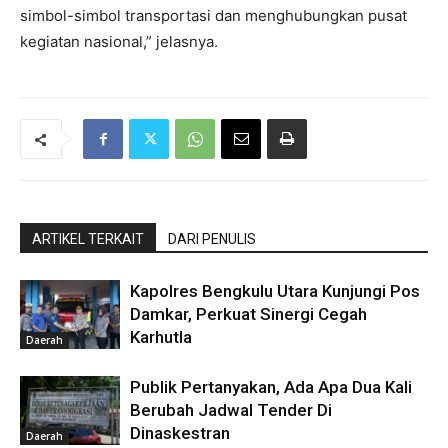
simbol-simbol transportasi dan menghubungkan pusat
kegiatan nasional,” jelasnya.
ARTIKEL TERKAIT
DARI PENULIS
Kapolres Bengkulu Utara Kunjungi Pos
Damkar, Perkuat Sinergi Cegah
Karhutla
Daerah
Publik Pertanyakan, Ada Apa Dua Kali
Berubah Jadwal Tender Di
Dinaskestran
Daerah