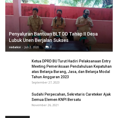
Penyaluran Bantuan BLT DD Tahap II Desa
Lubuk Unen Berjalan Sukses
redaksi
-
Juli 2, 2020
0
Ketua DPRD BU Turut Hadiri Pelaksanaan Entry
Meeting Pemeriksaan Pendahuluan Kepatuhan
atas Belanja Barang, Jasa, dan Belanja Modal
Tahun Anggaran 2023
September 27, 2023
Sudahi Perpecahan, Sekretaris Careteker Ajak
Semua Elemen KNPI Bersatu
November 26, 2021