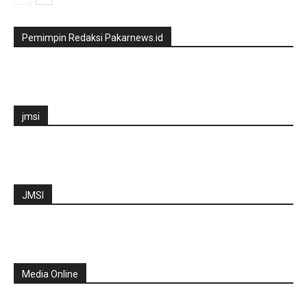
Pemimpin Redaksi Pakarnews.id
jmsi
JMSI
Media Online