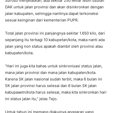
Suroso menjelaskan, ada sekitar 250 Miliar lebih usulan
DAK untuk jalan provinsi dan akan disinkronkan dengan
jalan kabupaten, sehingga nantinya dapat terkoneksi
sesuai keinginan dari kementerian PUPR.
Total jalan provinsi ini panjangnya sekitar 1.650 kilo, dari
sepanjang itu terbagi 10 kabupetan/kota, maka nanti ada
jalan yang non status apakah diambil oleh provinsi atau
kabupaten/kota.
“Hari ini juga kita bahas untuk sinkronisasi status jalan,
mana jalan provinsi dan mana jalan kabupaten/kota.
Karena SK jalan nasional sudah terbit, maka 6 bulan ini
SK jalan provinsi harus selesai dan 6 bulan SK jalan
kabupaaetn/kota harus selesai, maka kita sinkronkan hari
ini status jalan itu,” jelas Tejo.
Untuk tahun ini memang diakuinya anggaran yang