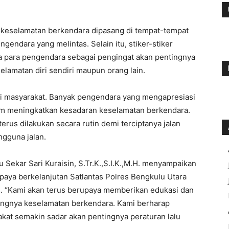
keselamatan berkendara dipasang di tempat-tempat
gendara yang melintas. Selain itu, stiker-stiker
a para pengendara sebagai pengingat akan pentingnya
elamatan diri sendiri maupun orang lain.
ari masyarakat. Banyak pengendara yang mengapresiasi
lam meningkatkan kesadaran keselamatan berkendara.
terus dilakukan secara rutin demi terciptanya jalan
gguna jalan.
u Sekar Sari Kuraisin, S.Tr.K.,S.I.K.,M.H. menyampaikan
paya berkelanjutan Satlantas Polres Bengkulu Utara
s. “Kami akan terus berupaya memberikan edukasi dan
tingnya keselamatan berkendara. Kami berharap
akat semakin sadar akan pentingnya peraturan lalu