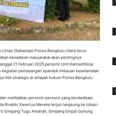
 Lintas (Satlantas) Polres Bengkulu Utara terus
kan kesadaran masyarakat akan pentingnya
tanggal 21 Februari 2025,personil Unit Kamseltibcar
an kegiatan pemasangan spanduk imbauan keselamatan
a titik strategis di wilayah hukum Polres Bengkulu
 dan melibatkan personil-personil yang berdedikasi
da Rivaldo Xaverius.Mereka terjun langsung ke lokasi-
eperti Simpang Tugu Amanah, Simpang Empat Gunung