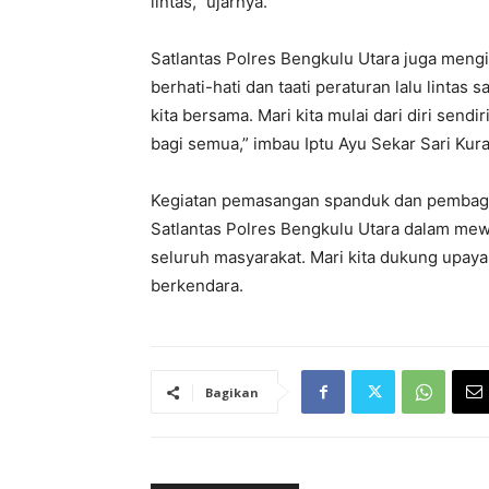
lintas,” ujarnya.
Satlantas Polres Bengkulu Utara juga meng
berhati-hati dan taati peraturan lalu linta
kita bersama. Mari kita mulai dari diri sen
bagi semua,” imbau Iptu Ayu Sekar Sari Kurais
Kegiatan pemasangan spanduk dan pembagian
Satlantas Polres Bengkulu Utara dalam mew
seluruh masyarakat. Mari kita dukung upay
berkendara.
Bagikan