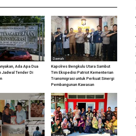
Daerah
anyakan, Ada Apa Dua
Kapolres Bengkulu Utara Sambut
h Jadwal Tender Di
Tim Ekspedisi Patriot Kementerian
an
Transmigrasi untuk Perkuat Sinergi
Pembangunan Kawasan
Daerah