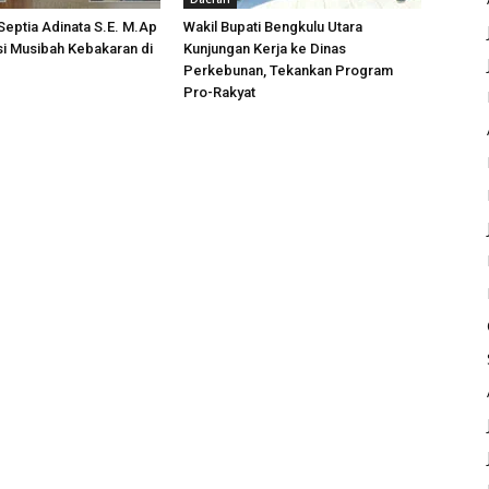
 Septia Adinata S.E. M.Ap
Wakil Bupati Bengkulu Utara
si Musibah Kebakaran di
Kunjungan Kerja ke Dinas
i
Perkebunan, Tekankan Program
Pro-Rakyat