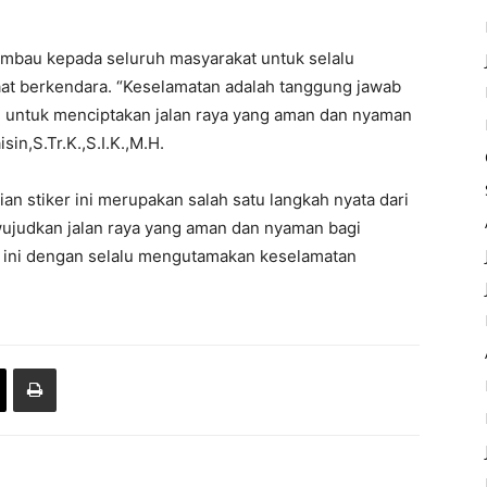
imbau kepada seluruh masyarakat untuk selalu
s saat berkendara. “Keselamatan adalah tanggung jawab
diri untuk menciptakan jalan raya yang aman dan nyaman
in,S.Tr.K.,S.I.K.,M.H.
 stiker ini merupakan salah satu langkah nyata dari
ujudkan jalan raya yang aman dan nyaman bagi
a ini dengan selalu mengutamakan keselamatan