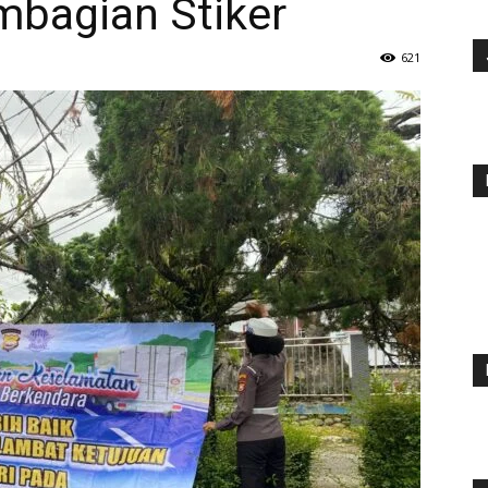
bagian Stiker
621