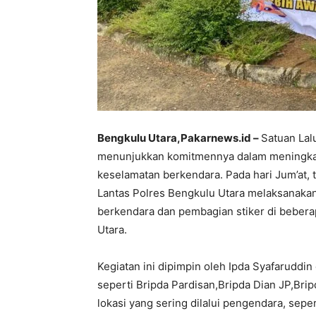
Bengkulu Utara,Pakarnews.id –
Satuan Lalu
menunjukkan komitmennya dalam meningkat
keselamatan berkendara. Pada hari Jum’at, 
Lantas Polres Bengkulu Utara melaksanak
berkendara dan pembagian stiker di beberap
Utara.
Kegiatan ini dipimpin oleh Ipda Syafaruddin
seperti Bripda Pardisan,Bripda Dian JP,Brip
lokasi yang sering dilalui pengendara, s