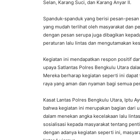
Selan, Karang Suci, dan Karang Anyar II.
Spanduk-spanduk yang berisi pesan-pesan 
yang mudah terlihat oleh masyarakat dan pen
dengan pesan serupa juga dibagikan kepad
peraturan lalu lintas dan mengutamakan kes
Kegiatan ini mendapatkan respon positif d
upaya Satlantas Polres Bengkulu Utara da
Mereka berharap kegiatan seperti ini dapat 
raya yang aman dan nyaman bagi semua pen
Kasat Lantas Polres Bengkulu Utara, Iptu Ay
bahwa kegiatan ini merupakan bagian dari u
dalam menekan angka kecelakaan lalu linta
sosialisasi kepada masyarakat tentang pen
dengan adanya kegiatan seperti ini, masyar