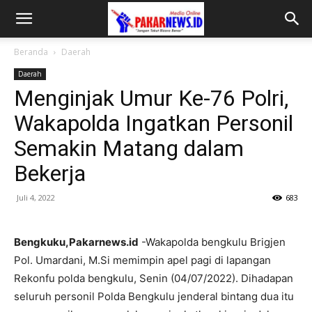
Beranda
Daerah
Daerah
Menginjak Umur Ke-76 Polri,
Wakapolda Ingatkan Personil
Semakin Matang dalam
Bekerja
Juli 4, 2022
683
Bengkuku,Pakarnews.id
-Wakapolda bengkulu Brigjen
Pol. Umardani, M.Si memimpin apel pagi di lapangan
Rekonfu polda bengkulu, Senin (04/07/2022). Dihadapan
seluruh personil Polda Bengkulu jenderal bintang dua itu