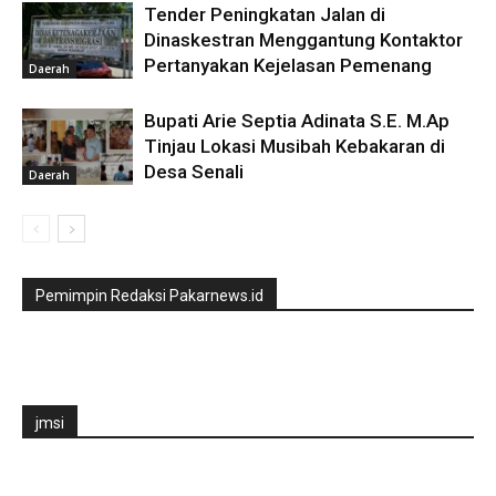
Tender Peningkatan Jalan di
Dinaskestran Menggantung Kontaktor
Pertanyakan Kejelasan Pemenang
Daerah
Bupati Arie Septia Adinata S.E. M.Ap
Tinjau Lokasi Musibah Kebakaran di
Desa Senali
Daerah
Pemimpin Redaksi Pakarnews.id
jmsi