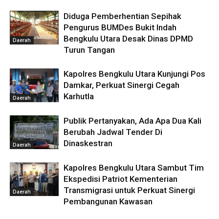
Diduga Pemberhentian Sepihak
Pengurus BUMDes Bukit Indah
Bengkulu Utara Desak Dinas DPMD
Daerah
Turun Tangan
Kapolres Bengkulu Utara Kunjungi Pos
Damkar, Perkuat Sinergi Cegah
Karhutla
Daerah
Publik Pertanyakan, Ada Apa Dua Kali
Berubah Jadwal Tender Di
Dinaskestran
Daerah
Kapolres Bengkulu Utara Sambut Tim
Ekspedisi Patriot Kementerian
Transmigrasi untuk Perkuat Sinergi
Daerah
Pembangunan Kawasan