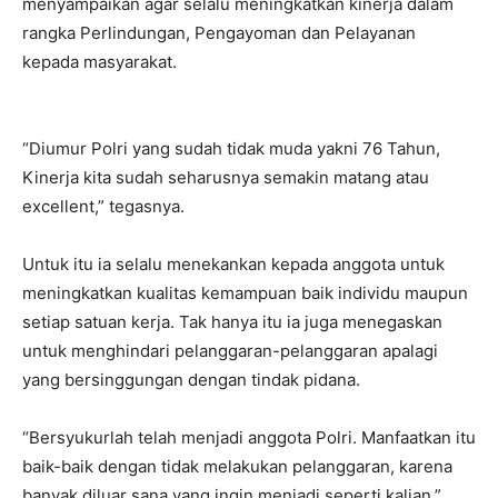
menyampaikan agar selalu meningkatkan kinerja dalam
rangka Perlindungan, Pengayoman dan Pelayanan
kepada masyarakat.
“Diumur Polri yang sudah tidak muda yakni 76 Tahun,
Kinerja kita sudah seharusnya semakin matang atau
excellent,” tegasnya.
Untuk itu ia selalu menekankan kepada anggota untuk
meningkatkan kualitas kemampuan baik individu maupun
setiap satuan kerja. Tak hanya itu ia juga menegaskan
untuk menghindari pelanggaran-pelanggaran apalagi
yang bersinggungan dengan tindak pidana.
“Bersyukurlah telah menjadi anggota Polri. Manfaatkan itu
baik-baik dengan tidak melakukan pelanggaran, karena
banyak diluar sana yang ingin menjadi seperti kalian,”