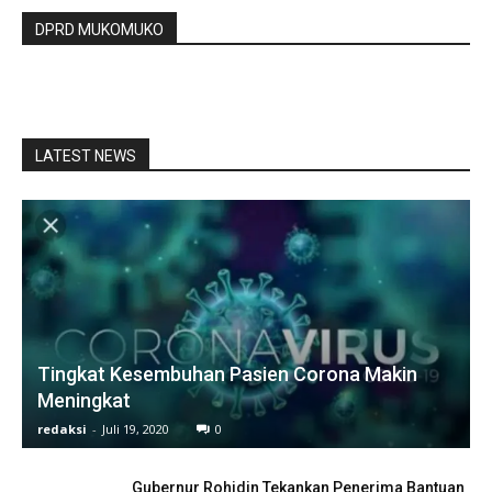
DPRD MUKOMUKO
LATEST NEWS
Tingkat Kesembuhan Pasien Corona Makin
Meningkat
redaksi
-
Juli 19, 2020
0
Gubernur Rohidin Tekankan Penerima Bantuan