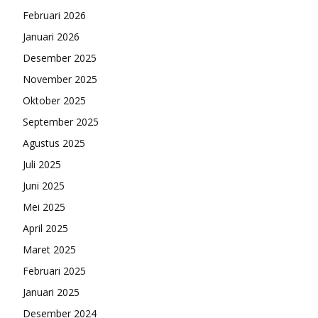
Februari 2026
Januari 2026
Desember 2025
November 2025
Oktober 2025
September 2025
Agustus 2025
Juli 2025
Juni 2025
Mei 2025
April 2025
Maret 2025
Februari 2025
Januari 2025
Desember 2024