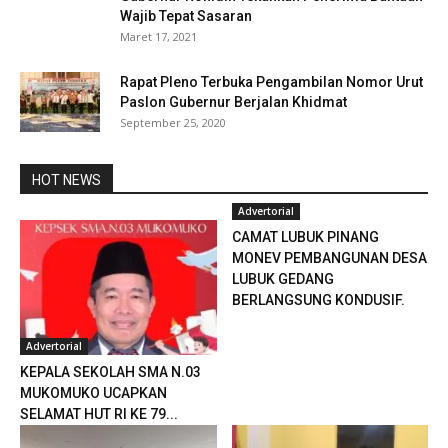
Wajib Tepat Sasaran
Maret 17, 2021
Rapat Pleno Terbuka Pengambilan Nomor Urut
Paslon Gubernur Berjalan Khidmat
September 25, 2020
HOT NEWS
Advertorial
CAMAT LUBUK PINANG
MONEV PEMBANGUNAN DESA
LUBUK GEDANG
BERLANGSUNG KONDUSIF.
Advertorial
KEPALA SEKOLAH SMA N.03
MUKOMUKO UCAPKAN
SELAMAT HUT RI KE 79...