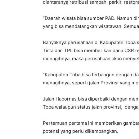
diantaranya retribusi sampah, parkir, resto
“Daerah wisata bisa sumber PAD. Namun d
yang bisa mendatangkan wisatawan. Semua
Banyaknya perusahaan di Kabupaten Toba se
Tirta dan TPL bisa memberikan dana CSR ny
menagihnya, maka perusahaan akan menyet
“Kabupaten Toba bisa terbangun dengan da
menagihnya, seperti jalan Provinsi yang m
Jalan Habornas bisa diperbaiki dengan m
Toba walaupun status jalan provinsi, denga
Pertemuan pertama ini memberikan gambaran
potensi yang perlu dikembangkan.