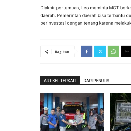
Diakhir pertemuan, Leo meminta MGT berko
daerah. Pemerintah daerah bisa terbantu d
berinvestasi dengan tenang karena melakuk
Bagikan
ARTIKEL TERKAIT
DARI PENULIS