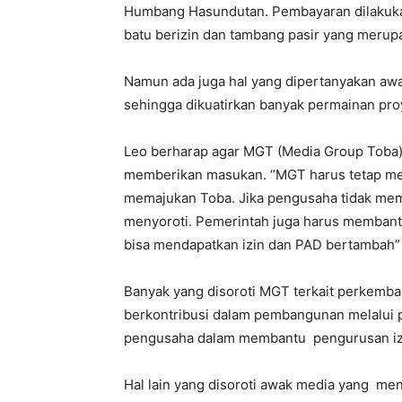
Humbang Hasundutan. Pembayaran dilakukan
batu berizin dan tambang pasir yang merup
Namun ada juga hal yang dipertanyakan awa
sehingga dikuatirkan banyak permainan proy
Leo berharap agar MGT (Media Group Toba)
memberikan masukan. “MGT harus tetap me
memajukan Toba. Jika pengusaha tidak mem
menyoroti. Pemerintah juga harus membant
bisa mendapatkan izin dan PAD bertambah” 
Banyak yang disoroti MGT terkait perkemb
berkontribusi dalam pembangunan melalui
pengusaha dalam membantu pengurusan iz
Hal lain yang disoroti awak media yang me