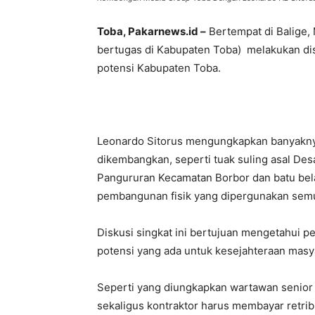
Toba, Pakarnews.id –
Bertempat di Balige,
bertugas di Kabupaten Toba) melakukan dis
potensi Kabupaten Toba.
Leonardo Sitorus mengungkapkan banyaknya
dikembangkan, seperti tuak suling asal Des
Pangururan Kecamatan Borbor dan batu bel
pembangunan fisik yang dipergunakan semu
Diskusi singkat ini bertujuan mengetahui p
potensi yang ada untuk kesejahteraan masy
Seperti yang diungkapkan wartawan senior
sekaligus kontraktor harus membayar retrib