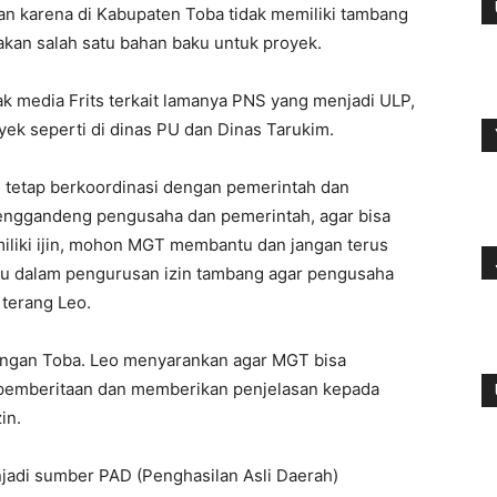
 karena di Kabupaten Toba tidak memiliki tambang
akan salah satu bahan baku untuk proyek.
k media Frits terkait lamanya PNS yang menjadi ULP,
ek seperti di dinas PU dan Dinas Tarukim.
 tetap berkoordinasi dengan pemerintah dan
nggandeng pengusaha dan pemerintah, agar bisa
iliki ijin, mohon MGT membantu dan jangan terus
u dalam pengurusan izin tambang agar pengusaha
terang Leo.
angan Toba. Leo menyarankan agar MGT bisa
 pemberitaan dan memberikan penjelasan kepada
in.
njadi sumber PAD (Penghasilan Asli Daerah)