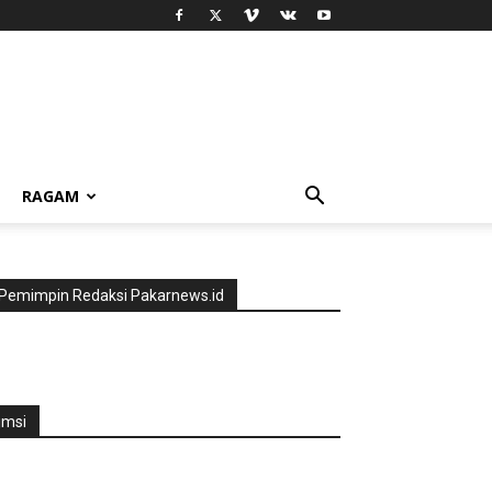
RAGAM
Pemimpin Redaksi Pakarnews.id
jmsi