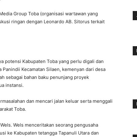
 Media Group Toba (organisasi wartawan yang
kusi ringan dengan Leonardo AB. Sitorus terkait
 potensi Kabupaten Toba yang perlu digali dan
a Panindii Kecamatan Silaen, kemenyan dari desa
ah sebagai bahan baku penunjang proyek
a instansi.
ermasalahan dan mencari jalan keluar serta menggali
arakat Toba.
 Wels. Wels menceritakan seorang pengusaha
usi ke Kabupaten tetangga Tapanuli Utara dan