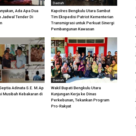
Daerah
anyakan, Ada Apa Dua
Kapolres Bengkulu Utara Sambut
h Jadwal Tender Di
Tim Ekspedisi Patriot Kementerian
an
Transmigrasi untuk Perkuat Sinergi
Pembangunan Kawasan
Daerah
 Septia Adinata S.E. M.Ap
Wakil Bupati Bengkulu Utara
si Musibah Kebakaran di
Kunjungan Kerja ke Dinas
i
Perkebunan, Tekankan Program
Pro-Rakyat