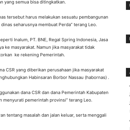
ran yang semua bisa ditingkatkan.
inas tersebut harus melakukan sesuatu pembangunan
 dinas seharusnya membuat Perda” terang Leo.
perti Inalum, PT. BNE, Regal Spring Indonesia, Jasa
a ke masyarakat. Namun jika masyarakat tidak
orkan ke rekening Pemerintah.
na CSR yang diberikan perusahaan jika masyarakat
enghubungkan Habinsaran Borbor Nassau (habornas) .
enggunakan dana CSR dan dana Pemerintah Kabupaten
n menyurati pemerintah provinsi” terang Leo.
 tentang masalah dan jalan keluar, serta menggali