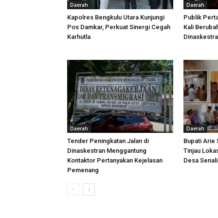
Daerah
Daerah
Kapolres Bengkulu Utara Kunjungi
Publik Pert
Pos Damkar, Perkuat Sinergi Cegah
Kali Beruba
Karhutla
Dinaskestr
Daerah
Daerah
Tender Peningkatan Jalan di
Bupati Arie
Dinaskestran Menggantung
Tinjau Loka
Kontaktor Pertanyakan Kejelasan
Desa Senal
Pemenang